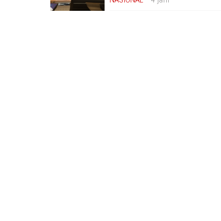
NASIONAL
4 jam