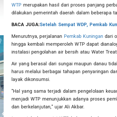
WTP
merupakan hasil dari proses panjang per
dilakukan pemerintah daerah dalam beberapa tah
BACA JUGA:
Setelah Sempat WDP, Pemkab Kuni
Menurutnya, perjalanan
Pemkab Kuningan
dari 
hingga kembali memperoleh WTP dapat dianalog
instalasi pengolahan air bersih atau Water Trea
Air yang berasal dari sungai maupun danau tid
harus melalui berbagai tahapan penyaringan da
layak dikonsumsi.
"Hal yang sama terjadi dalam pengelolaan keu
menjadi WTP menunjukkan adanya proses pemb
dan berkelanjutan," ujar Ali Akbar.