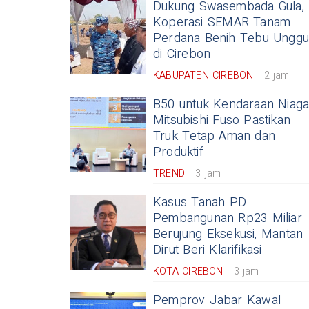
Dukung Swasembada Gula,
Koperasi SEMAR Tanam
Perdana Benih Tebu Unggu
di Cirebon
KABUPATEN CIREBON
2 jam
B50 untuk Kendaraan Niaga
Mitsubishi Fuso Pastikan
Truk Tetap Aman dan
Produktif
TREND
3 jam
Kasus Tanah PD
Pembangunan Rp23 Miliar
Berujung Eksekusi, Mantan
Dirut Beri Klarifikasi
KOTA CIREBON
3 jam
Pemprov Jabar Kawal