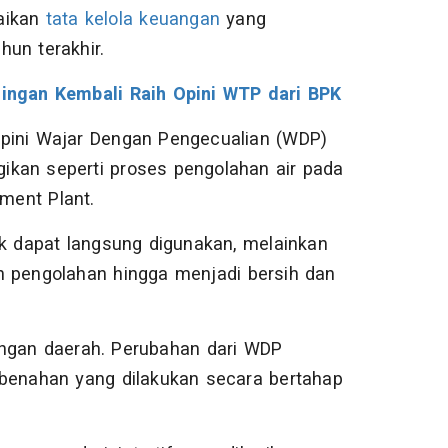
baikan
tata kelola keuangan
yang
un terakhir.
ngan Kembali Raih Opini WTP dari BPK
opini Wajar Dengan Pengecualian (WDP)
ikan seperti proses pengolahan air pada
tment Plant.
ak dapat langsung digunakan, melainkan
n pengolahan hingga menjadi bersih dan
angan daerah. Perubahan dari WDP
enahan yang dilakukan secara bertahap