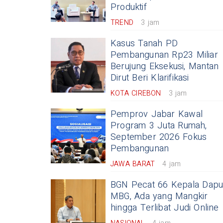
Produktif
TREND
3 jam
Kasus Tanah PD
Pembangunan Rp23 Miliar
Berujung Eksekusi, Mantan
Dirut Beri Klarifikasi
KOTA CIREBON
3 jam
Pemprov Jabar Kawal
Program 3 Juta Rumah,
September 2026 Fokus
Pembangunan
JAWA BARAT
4 jam
BGN Pecat 66 Kepala Dapu
MBG, Ada yang Mangkir
hingga Terlibat Judi Online