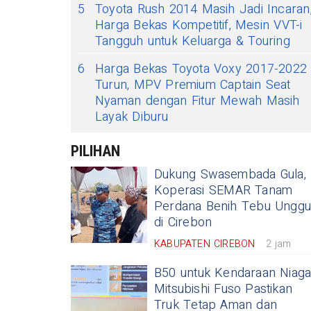
5
Toyota Rush 2014 Masih Jadi Incaran
Harga Bekas Kompetitif, Mesin VVT-i
Tangguh untuk Keluarga & Touring
6
Harga Bekas Toyota Voxy 2017-2022
Turun, MPV Premium Captain Seat
Nyaman dengan Fitur Mewah Masih
Layak Diburu
PILIHAN
Dukung Swasembada Gula,
Koperasi SEMAR Tanam
Perdana Benih Tebu Unggu
di Cirebon
KABUPATEN CIREBON
2 jam
B50 untuk Kendaraan Niaga
Mitsubishi Fuso Pastikan
Truk Tetap Aman dan