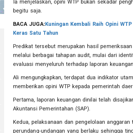
Ia menjelaskan, opini WTP bukan sekadar pengh
begitu saja.
BACA JUGA:
Kuningan Kembali Raih Opini WTP 
Keras Satu Tahun
Predikat tersebut merupakan hasil pemeriksaa
melalui berbagai tahapan audit, mulai dari identi
evaluasi menyeluruh terhadap laporan keuangan
Ali mengungkapkan, terdapat dua indikator ut
memberikan opini WTP kepada pemerintah daer
Pertama, laporan keuangan dinilai telah disaji
Akuntansi Pemerintahan (SAP).
V
Kedua, pelaksanaan dan pengelolaan anggaran 
perundang-undangan yang berlaku sehingga ting