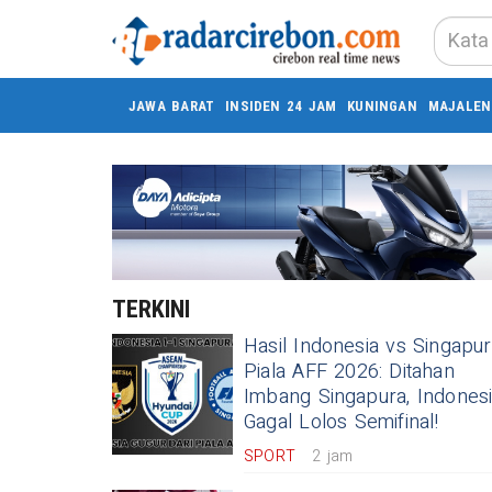
JAWA BARAT
INSIDEN 24 JAM
KUNINGAN
MAJALEN
TERKINI
Hasil Indonesia vs Singapu
Piala AFF 2026: Ditahan
Imbang Singapura, Indones
Gagal Lolos Semifinal!
SPORT
2 jam