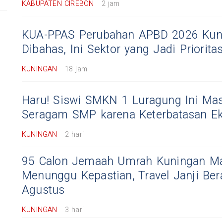
KABUPATEN CIREBON
2 jam
KUA-PPAS Perubahan APBD 2026 Kun
Dibahas, Ini Sektor yang Jadi Priorita
KUNINGAN
18 jam
Haru! Siswi SMKN 1 Luragung Ini Mas
Seragam SMP karena Keterbatasan E
KUNINGAN
2 hari
95 Calon Jemaah Umrah Kuningan M
Menunggu Kepastian, Travel Janji Ber
Agustus
KUNINGAN
3 hari