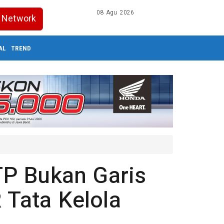
08 Agu 2026
Network
AL
TREND
P Bukan Garis
 Tata Kelola