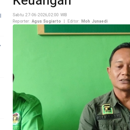
Keuangan
Sabtu 27-06-2026,02:00 WIB
l
Reporter:
Agus Sugiarto
|
Editor:
Moh Junaedi
,