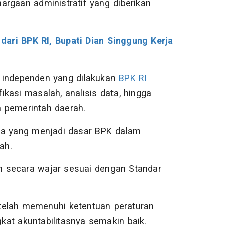
argaan administratif yang diberikan
dari BPK RI, Bupati Dian Singgung Kerja
n independen yang dilakukan
BPK RI
fikasi masalah, analisis data, hingga
 pemerintah daerah.
ama yang menjadi dasar BPK dalam
ah.
kan secara wajar sesuai dengan Standar
telah memenuhi ketentuan peraturan
kat akuntabilitasnya semakin baik.