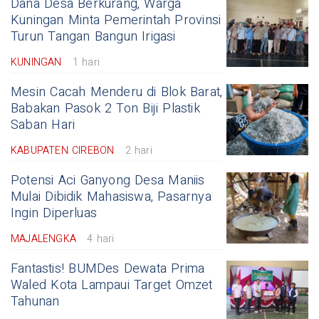
Dana Desa Berkurang, Warga
Kuningan Minta Pemerintah Provinsi
Turun Tangan Bangun Irigasi
KUNINGAN
1 hari
Mesin Cacah Menderu di Blok Barat,
Babakan Pasok 2 Ton Biji Plastik
Saban Hari
KABUPATEN CIREBON
2 hari
Potensi Aci Ganyong Desa Maniis
Mulai Dibidik Mahasiswa, Pasarnya
Ingin Diperluas
MAJALENGKA
4 hari
Fantastis! BUMDes Dewata Prima
Waled Kota Lampaui Target Omzet
Tahunan