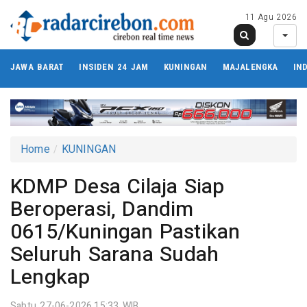
11 Agu 2026
JAWA BARAT
INSIDEN 24 JAM
KUNINGAN
MAJALENGKA
IN
Home
KUNINGAN
KDMP Desa Cilaja Siap
Beroperasi, Dandim
0615/Kuningan Pastikan
Seluruh Sarana Sudah
Lengkap
Sabtu 27-06-2026,15:33 WIB