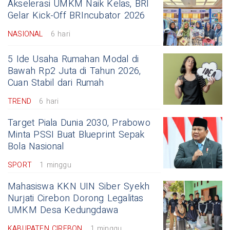
Akselerasi UMKM Naik Kelas, BRI
Gelar Kick-Off BRIncubator 2026
NASIONAL
6 hari
5 Ide Usaha Rumahan Modal di
Bawah Rp2 Juta di Tahun 2026,
Cuan Stabil dari Rumah
TREND
6 hari
Target Piala Dunia 2030, Prabowo
Minta PSSI Buat Blueprint Sepak
Bola Nasional
SPORT
1 minggu
Mahasiswa KKN UIN Siber Syekh
Nurjati Cirebon Dorong Legalitas
UMKM Desa Kedungdawa
KABUPATEN CIREBON
1 minggu