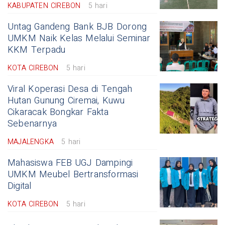
KABUPATEN CIREBON
5 hari
Untag Gandeng Bank BJB Dorong
UMKM Naik Kelas Melalui Seminar
KKM Terpadu
KOTA CIREBON
5 hari
Viral Koperasi Desa di Tengah
Hutan Gunung Ciremai, Kuwu
Cikaracak Bongkar Fakta
Sebenarnya
MAJALENGKA
5 hari
Mahasiswa FEB UGJ Dampingi
UMKM Meubel Bertransformasi
Digital
KOTA CIREBON
5 hari