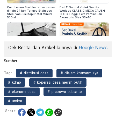
Cek Berita dan Artikel lainnya di
Google News
Sumber:
Tag:
# distribusi desa
# cilajam kramatmulya
# kdmp
# koperasi desa merah putih
# ekonomi desa
# prabowo subianto
# umkm
Share: