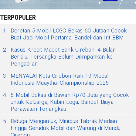
TERPOPULER
1
Deretan 5 Mobil LCGC Bekas 60 Jutaan Cocok
Buat Jadi Mobil Pertama, Bandel dan Irit BBM
2
Kasus Kredit Macet Bank Cirebon: 4 Bulan
Berlalu, Tersangka Belum Dilimpahkan ke
Pengadilan
3
MENYALA! Kota Cirebon Raih 19 Medali
Indonesia Muaythai Championship 2026
4
6 Mobil Bekas di Bawah Rp70 Juta yang Cocok
untuk Keluarga, Kabin Lega, Bandel, Biaya
Perawatan Terjangkau
5
Diduga Mengantuk, Minibus Tabrak Median
hingga Seruduk Mobil dan Warung di Mundu
Cirebon