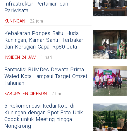
Infrastruktur Pertanian dan
Pariwisata
KUNINGAN
22 jam
Kebakaran Ponpes Baitul Huda
Kuningan, Kamar Santri Terbakar
dan Kerugian Capai Rp80 Juta
INSIDEN 24 JAM
1 hari
Fantastis! BUMDes Dewata Prima
Waled Kota Lampaui Target Omzet
Tahunan
KABUPATEN CIREBON
2 hari
5 Rekomendasi Kedai Kopi di
Kuningan dengan Spot Foto Unik,
Cocok untuk Meeting hingga
Nongkrong