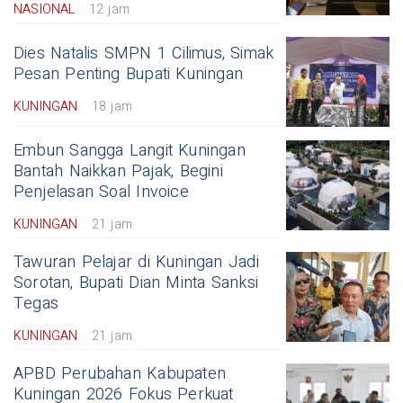
NASIONAL
12 jam
Dies Natalis SMPN 1 Cilimus, Simak
Pesan Penting Bupati Kuningan
KUNINGAN
18 jam
Embun Sangga Langit Kuningan
Bantah Naikkan Pajak, Begini
Penjelasan Soal Invoice
KUNINGAN
21 jam
Tawuran Pelajar di Kuningan Jadi
Sorotan, Bupati Dian Minta Sanksi
Tegas
KUNINGAN
21 jam
APBD Perubahan Kabupaten
Kuningan 2026 Fokus Perkuat