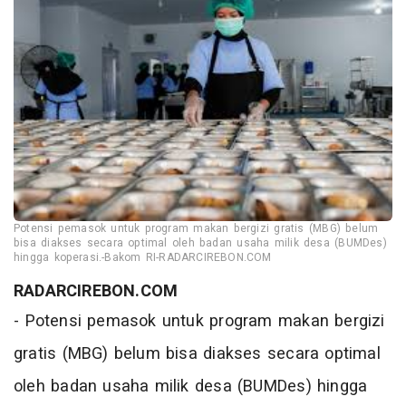
Potensi pemasok untuk program makan bergizi gratis (MBG) belum
bisa diakses secara optimal oleh badan usaha milik desa (BUMDes)
hingga koperasi.-Bakom RI-RADARCIREBON.COM
RADARCIREBON.COM
- Potensi pemasok untuk program makan bergizi
gratis (MBG) belum bisa diakses secara optimal
oleh badan usaha milik desa (BUMDes) hingga