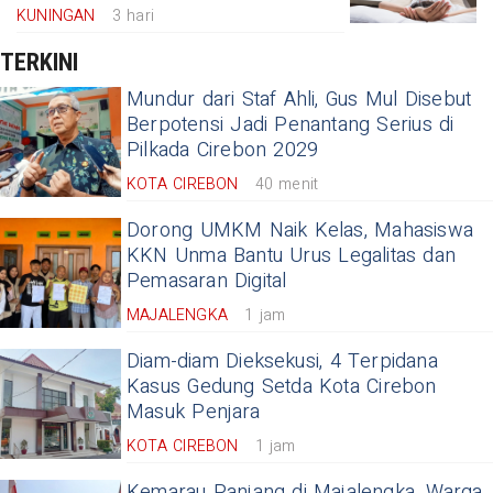
KUNINGAN
3 hari
TERKINI
Mundur dari Staf Ahli, Gus Mul Disebut
Berpotensi Jadi Penantang Serius di
Pilkada Cirebon 2029
KOTA CIREBON
40 menit
Dorong UMKM Naik Kelas, Mahasiswa
KKN Unma Bantu Urus Legalitas dan
Pemasaran Digital
MAJALENGKA
1 jam
Diam-diam Dieksekusi, 4 Terpidana
Kasus Gedung Setda Kota Cirebon
Masuk Penjara
KOTA CIREBON
1 jam
Kemarau Panjang di Majalengka, Warga