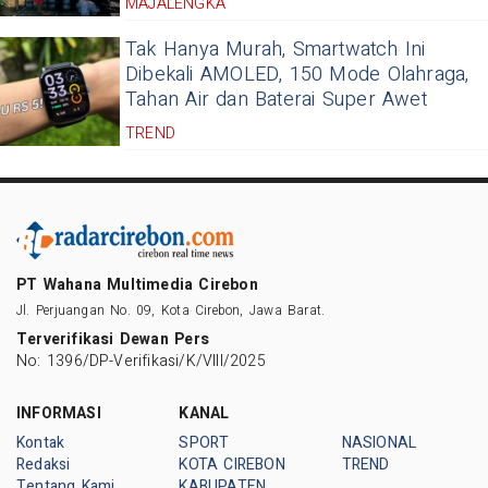
MAJALENGKA
Tak Hanya Murah, Smartwatch Ini
Dibekali AMOLED, 150 Mode Olahraga,
Tahan Air dan Baterai Super Awet
TREND
PT Wahana Multimedia Cirebon
Jl. Perjuangan No. 09, Kota Cirebon, Jawa Barat.
Terverifikasi Dewan Pers
No: 1396/DP-Verifikasi/K/VIII/2025
INFORMASI
KANAL
Kontak
SPORT
NASIONAL
Redaksi
KOTA CIREBON
TREND
Tentang Kami
KABUPATEN