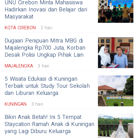
UNU Cirebon Minta Mahasiswa
Hadirkan Inovasi dan Belajar dari
Masyarakat
KOTA CIREBON
2 hari
Dugaan Penipuan Mitra MBG di
Majalengka Rp700 Juta, Korban
Desak Polisi Ungkap Pihak Lain
MAJALENGKA
3 hari
5 Wisata Edukasi di Kuningan
Terbaik untuk Study Tour Sekolah
dan Liburan Keluarga
KUNINGAN
3 hari
Bikin Anak Betah! Ini 5 Tempat
Staycation Ramah Anak di Kuningan
yang Lagi Diburu Keluarga