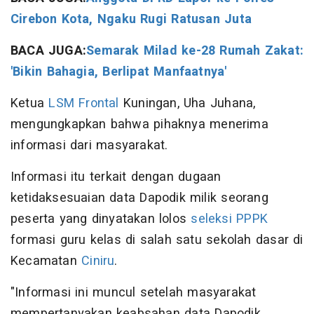
Cirebon Kota, Ngaku Rugi Ratusan Juta
BACA JUGA:
Semarak Milad ke-28 Rumah Zakat:
'Bikin Bahagia, Berlipat Manfaatnya'
Ketua
LSM Frontal
Kuningan, Uha Juhana,
mengungkapkan bahwa pihaknya menerima
informasi dari masyarakat.
Informasi itu terkait dengan dugaan
ketidaksesuaian data Dapodik milik seorang
peserta yang dinyatakan lolos
seleksi PPPK
formasi guru kelas di salah satu sekolah dasar di
Kecamatan
Ciniru
.
"Informasi ini muncul setelah masyarakat
mempertanyakan keabsahan data Dapodik