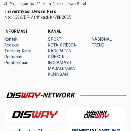
Jl. Perjuangan No. 09, Kota Cirebon, Jawa Barat.
Terverifikasi Dewan Pers
No: 1396/DP-Verifikasi/K/VIII/2025
INFORMASI
KANAL
Kontak
SPORT
NASIONAL
Redaksi
KOTA CIREBON
TREND
Tentang Kami
KABUPATEN
Pedoman
CIREBON
Pemberitaan
INDRAMAYU
MAJALENGKA
KUNINGAN