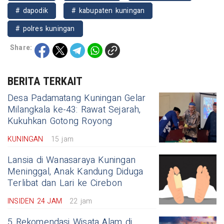
# dapodik
# kabupaten kuningan
# polres kuningan
Share:
BERITA TERKAIT
Desa Padamatang Kuningan Gelar
Milangkala ke-43: Rawat Sejarah,
Kukuhkan Gotong Royong
KUNINGAN
15 jam
Lansia di Wanasaraya Kuningan
Meninggal, Anak Kandung Diduga
Terlibat dan Lari ke Cirebon
INSIDEN 24 JAM
22 jam
5 Rekomendasi Wisata Alam di