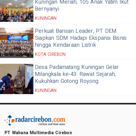
Kuningan Meriah, 105 Anak Yatim Ikut
Bernyanyi
KUNINGAN
Perkuat Barisan Leader, PT DEM
Siapkan SDM Hadapi Ekspansi Bisnis
hingga Kendaraan Listrik
KOTA CIREBON
Desa Padamatang Kuningan Gelar
Milangkala ke-43: Rawat Sejarah,
Kukuhkan Gotong Royong
KUNINGAN
PT Wahana Multimedia Cirebon