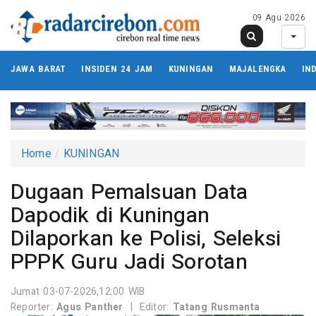
09 Agu 2026
JAWA BARAT
INSIDEN 24 JAM
KUNINGAN
MAJALENGKA
IN
Home
KUNINGAN
Dugaan Pemalsuan Data
Dapodik di Kuningan
Dilaporkan ke Polisi, Seleksi
PPPK Guru Jadi Sorotan
Jumat 03-07-2026,12:00 WIB
Reporter:
Agus Panther
|
Editor:
Tatang Rusmanta