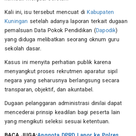
Kali ini, isu tersebut mencuat di
Kabupaten
Kuningan
setelah adanya laporan terkait dugaan
pemalsuan Data Pokok Pendidikan (
Dapodik
)
yang diduga melibatkan seorang oknum guru
sekolah dasar.
Kasus ini menyita perhatian publik karena
menyangkut proses rekrutmen aparatur sipil
negara yang seharusnya berlangsung secara
transparan, objektif, dan akuntabel.
Dugaan pelanggaran administrasi dinilai dapat
mencederai prinsip keadilan bagi peserta lain
yang mengikuti seleksi sesuai ketentuan.
BACA JUGA:
Anggota DPRD Lapor ke Polres