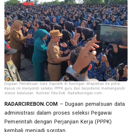
Dugaan Pemalsuan Data Dapodik di Kuningan dilaporkan ke polisi.
Kasus ini menyoroti seleksi PPPK guru dan berpotensi memengaruhi
status kelulusan. Ilustrasi foto-Dok. Radarkuningan.com-
RADARCIREBON.COM
– Dugaan pemalsuan data
administrasi dalam proses seleksi Pegawai
Pemerintah dengan Perjanjian Kerja (PPPK)
kembali menjadi sorotan.