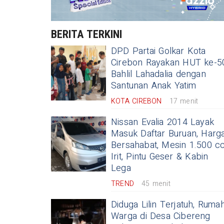
BERITA TERKINI
DPD Partai Golkar Kota
Cirebon Rayakan HUT ke-5
Bahlil Lahadalia dengan
Santunan Anak Yatim
KOTA CIREBON
17 menit
Nissan Evalia 2014 Layak
Masuk Daftar Buruan, Harg
Bersahabat, Mesin 1.500 c
Irit, Pintu Geser & Kabin
Lega
TREND
45 menit
Diduga Lilin Terjatuh, Ruma
Warga di Desa Cibereng