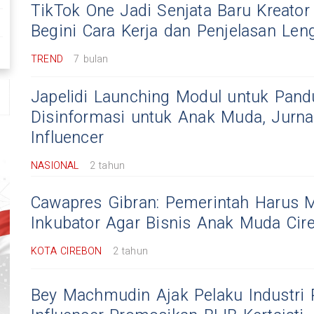
TikTok One Jadi Senjata Baru Kreator
Begini Cara Kerja dan Penjelasan Le
TREND
7 bulan
Japelidi Launching Modul untuk Pan
Disinformasi untuk Anak Muda, Jurna
Influencer
NASIONAL
2 tahun
Cawapres Gibran: Pemerintah Harus
Inkubator Agar Bisnis Anak Muda Cir
KOTA CIREBON
2 tahun
Bey Machmudin Ajak Pelaku Industri 