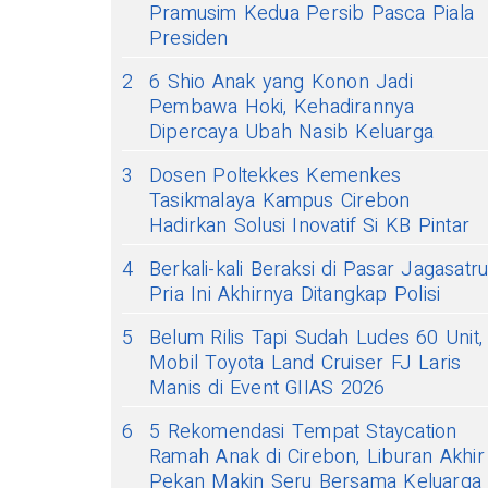
Pramusim Kedua Persib Pasca Piala
Presiden
2
6 Shio Anak yang Konon Jadi
Pembawa Hoki, Kehadirannya
Dipercaya Ubah Nasib Keluarga
3
Dosen Poltekkes Kemenkes
Tasikmalaya Kampus Cirebon
Hadirkan Solusi Inovatif Si KB Pintar
4
Berkali-kali Beraksi di Pasar Jagasatru
Pria Ini Akhirnya Ditangkap Polisi
5
Belum Rilis Tapi Sudah Ludes 60 Unit,
Mobil Toyota Land Cruiser FJ Laris
Manis di Event GIIAS 2026
6
5 Rekomendasi Tempat Staycation
Ramah Anak di Cirebon, Liburan Akhir
Pekan Makin Seru Bersama Keluarga