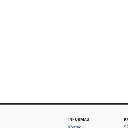
r
INFORMASI
K
Kontak
S