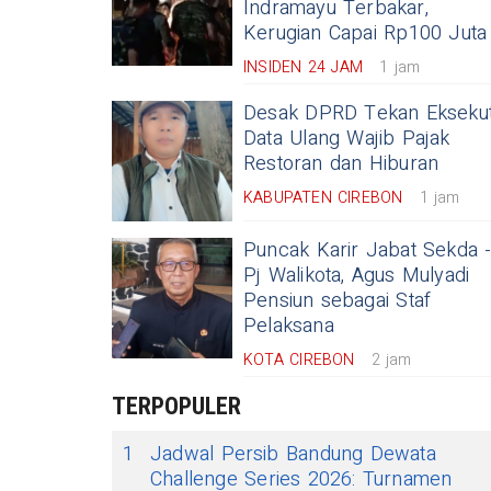
Indramayu Terbakar,
Kerugian Capai Rp100 Juta
INSIDEN 24 JAM
1 jam
Desak DPRD Tekan Eksekut
Data Ulang Wajib Pajak
Restoran dan Hiburan
KABUPATEN CIREBON
1 jam
Puncak Karir Jabat Sekda 
Pj Walikota, Agus Mulyadi
Pensiun sebagai Staf
Pelaksana
KOTA CIREBON
2 jam
TERPOPULER
1
Jadwal Persib Bandung Dewata
Challenge Series 2026: Turnamen