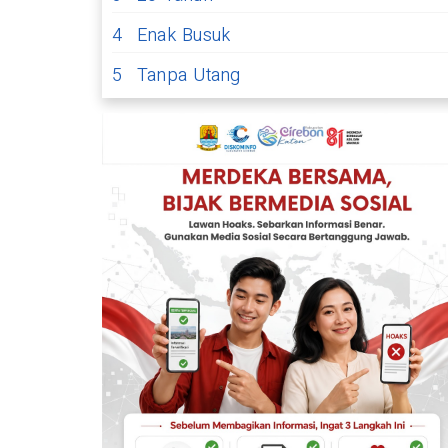
4
Enak Busuk
5
Tanpa Utang