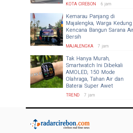
KOTA CIREBON
6 jam
Kemarau Panjang di
Majalengka, Warga Kedung
Kencana Bangun Sarana Ai
Bersih
MAJALENGKA
7 jam
Tak Hanya Murah,
Smartwatch Ini Dibekali
AMOLED, 150 Mode
Olahraga, Tahan Air dan
Baterai Super Awet
TREND
7 jam