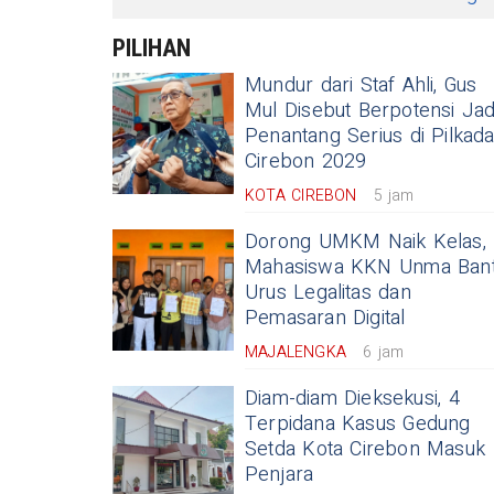
PILIHAN
Mundur dari Staf Ahli, Gus
Mul Disebut Berpotensi Jad
Penantang Serius di Pilkad
Cirebon 2029
KOTA CIREBON
5 jam
Dorong UMKM Naik Kelas,
Mahasiswa KKN Unma Ban
Urus Legalitas dan
Pemasaran Digital
MAJALENGKA
6 jam
Diam-diam Dieksekusi, 4
Terpidana Kasus Gedung
Setda Kota Cirebon Masuk
Penjara