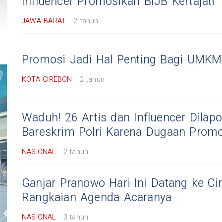
Influencer Promosikan BIJB Kertajati
JAWA BARAT
2 tahun
Promosi Jadi Hal Penting Bagi UMKM
KOTA CIREBON
2 tahun
Waduh! 26 Artis dan Influencer Dilap
Bareskrim Polri Karena Dugaan Promo
NASIONAL
2 tahun
Ganjar Pranowo Hari Ini Datang ke Cir
Rangkaian Agenda Acaranya
NASIONAL
3 tahun