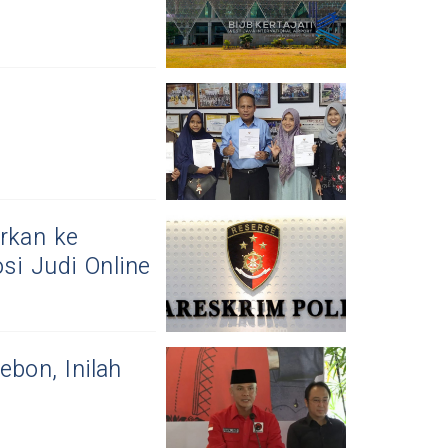
orkan ke
si Judi Online
ebon, Inilah