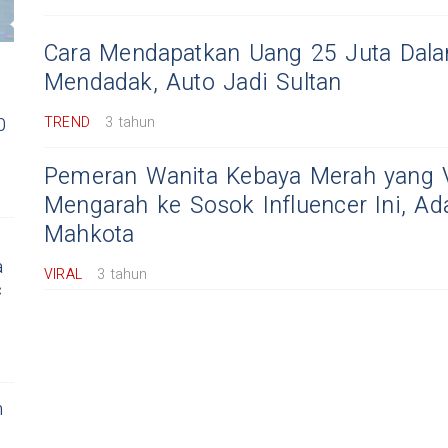
Cara Mendapatkan Uang 25 Juta Dala
Mendadak, Auto Jadi Sultan
0
TREND
3 tahun
Pemeran Wanita Kebaya Merah yang Vi
Mengarah ke Sosok Influencer Ini, Ad
Mahkota
a
VIRAL
3 tahun
c
h