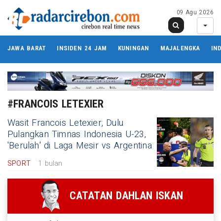
09 Agu 2026
JAWA BARAT
INSIDEN 24 JAM
KUNINGAN
MAJALENGKA
IN
#FRANCOIS LETEXIER
Wasit Francois Letexier, Dulu
Pulangkan Timnas Indonesia U-23,
'Berulah' di Laga Mesir vs Argentina
SPORT
1 bulan
CATATAN DAHLAN ISKAN