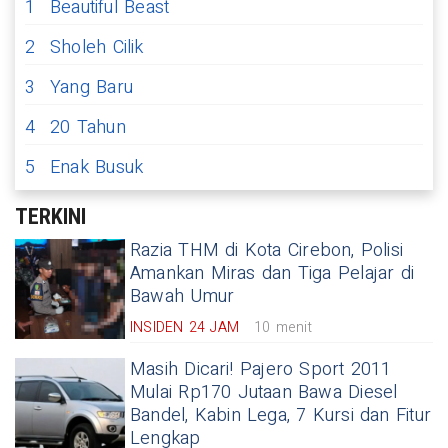
1
Beautiful Beast
2
Sholeh Cilik
3
Yang Baru
4
20 Tahun
5
Enak Busuk
TERKINI
Razia THM di Kota Cirebon, Polisi
Amankan Miras dan Tiga Pelajar di
Bawah Umur
INSIDEN 24 JAM
10 menit
Masih Dicari! Pajero Sport 2011
Mulai Rp170 Jutaan Bawa Diesel
Bandel, Kabin Lega, 7 Kursi dan Fitur
Lengkap