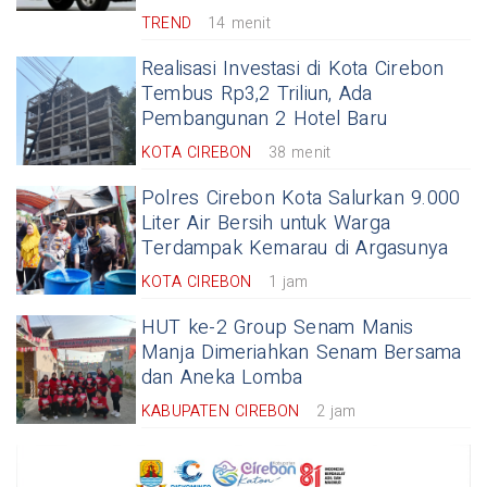
TREND
14 menit
Realisasi Investasi di Kota Cirebon
Tembus Rp3,2 Triliun, Ada
Pembangunan 2 Hotel Baru
KOTA CIREBON
38 menit
Polres Cirebon Kota Salurkan 9.000
Liter Air Bersih untuk Warga
Terdampak Kemarau di Argasunya
KOTA CIREBON
1 jam
HUT ke-2 Group Senam Manis
Manja Dimeriahkan Senam Bersama
dan Aneka Lomba
KABUPATEN CIREBON
2 jam