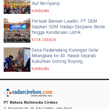
Ikut Bernyanyi
KUNINGAN
Perkuat Barisan Leader, PT DEM
Siapkan SDM Hadapi Ekspansi Bisnis
hingga Kendaraan Listrik
KOTA CIREBON
Desa Padamatang Kuningan Gelar
Milangkala ke-43: Rawat Sejarah,
Kukuhkan Gotong Royong
KUNINGAN
PT Wahana Multimedia Cirebon
Jl. Perjuangan No. 09, Kota Cirebon, Jawa Barat.