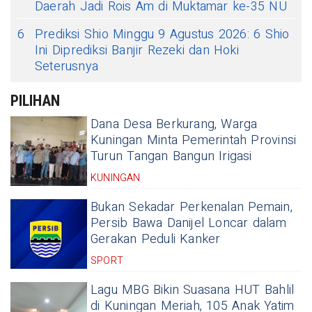
Daerah Jadi Rois Am di Muktamar ke-35 NU
6
Prediksi Shio Minggu 9 Agustus 2026: 6 Shio
Ini Diprediksi Banjir Rezeki dan Hoki
Seterusnya
PILIHAN
Dana Desa Berkurang, Warga
Kuningan Minta Pemerintah Provinsi
Turun Tangan Bangun Irigasi
KUNINGAN
Bukan Sekadar Perkenalan Pemain,
Persib Bawa Danijel Loncar dalam
Gerakan Peduli Kanker
SPORT
Lagu MBG Bikin Suasana HUT Bahlil
di Kuningan Meriah, 105 Anak Yatim