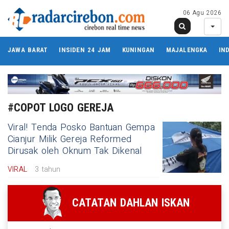
06 Agu 2026
JAWA BARAT
INSIDEN 24 JAM
KUNINGAN
MAJALENGKA
IN
#COPOT LOGO GEREJA
Viral! Tenda Posko Bantuan Gempa
Cianjur Milik Gereja Reformed
Dirusak oleh Oknum Tak Dikenal
VIRAL
3 tahun
CATATAN DAHLAN ISKAN