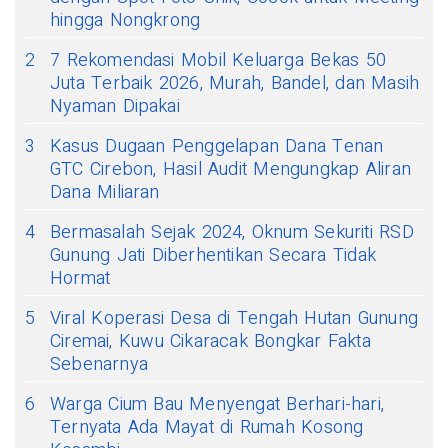
hingga Nongkrong
2
7 Rekomendasi Mobil Keluarga Bekas 50
Juta Terbaik 2026, Murah, Bandel, dan Masih
Nyaman Dipakai
3
Kasus Dugaan Penggelapan Dana Tenan
GTC Cirebon, Hasil Audit Mengungkap Aliran
Dana Miliaran
4
Bermasalah Sejak 2024, Oknum Sekuriti RSD
Gunung Jati Diberhentikan Secara Tidak
Hormat
5
Viral Koperasi Desa di Tengah Hutan Gunung
Ciremai, Kuwu Cikaracak Bongkar Fakta
Sebenarnya
6
Warga Cium Bau Menyengat Berhari-hari,
Ternyata Ada Mayat di Rumah Kosong