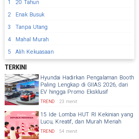
1
20 Tahun
2
Enak Busuk
3
Tanpa Utang
4
Mahal Murah
5
Alih Kekuasaan
TERKINI
Hyundai Hadirkan Pengalaman Booth
Paling Lengkap di GIIAS 2026, dari
EV hingga Promo Eksklusif
TREND
23 menit
15 Ide Lomba HUT RI Kekinian yang
Lucu, Kreatif, dan Murah Meriah
TREND
54 menit