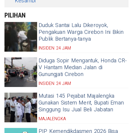
Kesambi
PILIHAN
Duduk Santai Lalu Dikeroyok,
Pengakuan Warga Cirebon Ini Bikin
Publik Bertanya-tanya
INSIDEN 24 JAM
Diduga Sopir Mengantuk, Honda CR-
V Hantam Median Jalan di
Gunungjati Cirebon
INSIDEN 24 JAM
Mutasi 145 Pejabat Majalengka
Gunakan Sistem Merit, Bupati Eman
Singgung Isu Jual Beli Jabatan
MAJALENGKA
PIP Kemendikdasmen 2026 Bisa