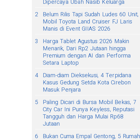
Dipercaya Ubah Nasib Keluarga
2
Belum Rilis Tapi Sudah Ludes 60 Unit,
Mobil Toyota Land Cruiser FJ Laris
Manis di Event GIIAS 2026
3
Harga Tablet Agustus 2026 Makin
Menarik, Dari Rp2 Jutaan hingga
Premium dengan AI dan Performa
Setara Laptop
4
Diam-diam Dieksekusi, 4 Terpidana
Kasus Gedung Setda Kota Cirebon
Masuk Penjara
5
Paling Dicari di Bursa Mobil Bekas, 7
City Car Ini Punya Keyless, Reputasi
Tangguh dan Harga Mulai Rp68
Jutaan
6
Bukan Cuma Empal Gentong, 5 Ruma