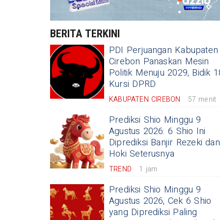
BERITA TERKINI
PDI Perjuangan Kabupaten
Cirebon Panaskan Mesin
Politik Menuju 2029, Bidik 1
Kursi DPRD
KABUPATEN CIREBON
57 menit
Prediksi Shio Minggu 9
Agustus 2026: 6 Shio Ini
Diprediksi Banjir Rezeki dan
Hoki Seterusnya
TREND
1 jam
Prediksi Shio Minggu 9
Agustus 2026, Cek 6 Shio
yang Diprediksi Paling