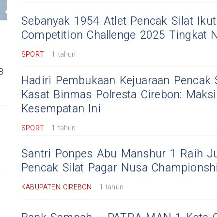
Sebanyak 1954 Atlet Pencak Silat Ikut
Competition Challenge 2025 Tingkat 
SPORT
1 tahun
8
Hadiri Pembukaan Kejuaraan Pencak S
Kasat Binmas Polresta Cirebon: Maks
Kesempatan Ini
SPORT
1 tahun
Santri Ponpes Abu Manshur 1 Raih J
Pencak Silat Pagar Nusa Championsh
KABUPATEN CIREBON
1 tahun