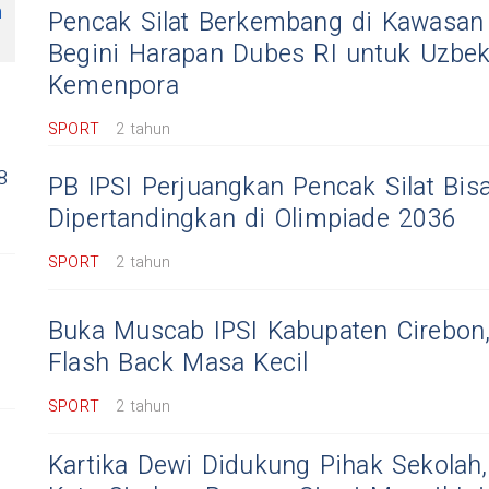
n
Pencak Silat Berkembang di Kawasan
Begini Harapan Dubes RI untuk Uzbek
Kemenpora
SPORT
2 tahun
8
PB IPSI Perjuangkan Pencak Silat Bis
Dipertandingkan di Olimpiade 2036
SPORT
2 tahun
Buka Muscab IPSI Kabupaten Cirebon,
Flash Back Masa Kecil
SPORT
2 tahun
Kartika Dewi Didukung Pihak Sekola
,