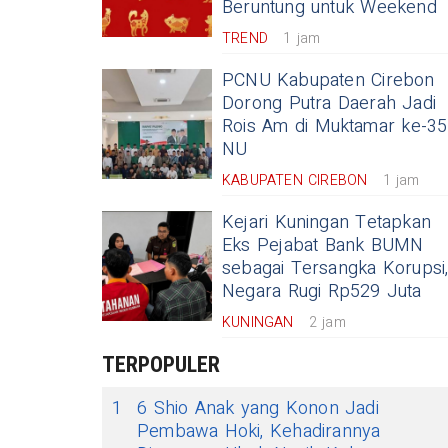
Beruntung untuk Weekend
TREND
1 jam
PCNU Kabupaten Cirebon
Dorong Putra Daerah Jadi
Rois Am di Muktamar ke-35
NU
KABUPATEN CIREBON
1 jam
Kejari Kuningan Tetapkan
Eks Pejabat Bank BUMN
sebagai Tersangka Korupsi
Negara Rugi Rp529 Juta
KUNINGAN
2 jam
TERPOPULER
1
6 Shio Anak yang Konon Jadi
Pembawa Hoki, Kehadirannya