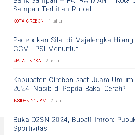
Bank Sampah – PATRA MAN 1 Kota Ci
Sampah Terbitlah Rupiah
KOTA CIREBON
1 tahun
Padepokan Silat di Majalengka Hilang
GGM, IPSI Menuntut
MAJALENGKA
2 tahun
Kabupaten Cirebon saat Juara Umum
,
2024, Nasib di Popda Bakal Cerah?
INSIDEN 24 JAM
2 tahun
Buka O2SN 2024, Bupati Imron: Pup
Sportivitas