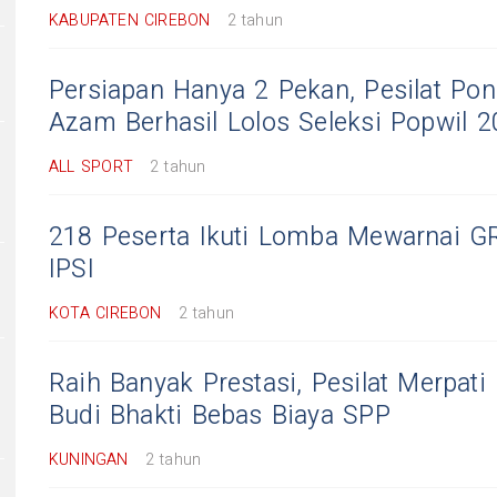
KABUPATEN CIREBON
2 tahun
Persiapan Hanya 2 Pekan, Pesilat Ponp
Azam Berhasil Lolos Seleksi Popwil 
ALL SPORT
2 tahun
218 Peserta Ikuti Lomba Mewarnai 
IPSI
KOTA CIREBON
2 tahun
Raih Banyak Prestasi, Pesilat Merpati
Budi Bhakti Bebas Biaya SPP
KUNINGAN
2 tahun
h