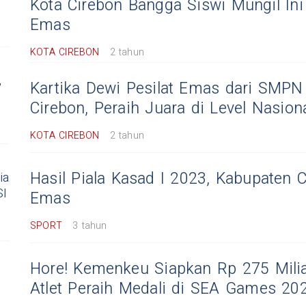
Kota Cirebon Bangga Siswi Mungil Ini
Emas
KOTA CIREBON
2 tahun
,
Kartika Dewi Pesilat Emas dari SMPN
Cirebon, Peraih Juara di Level Nasion
KOTA CIREBON
2 tahun
Hasil Piala Kasad I 2023, Kabupaten 
ia
SI
Emas
SPORT
3 tahun
Hore! Kemenkeu Siapkan Rp 275 Mili
Atlet Peraih Medali di SEA Games 20