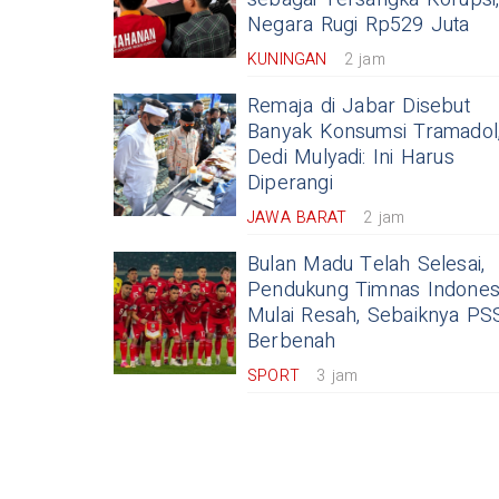
Negara Rugi Rp529 Juta
KUNINGAN
2 jam
Remaja di Jabar Disebut
Banyak Konsumsi Tramadol
Dedi Mulyadi: Ini Harus
Diperangi
JAWA BARAT
2 jam
Bulan Madu Telah Selesai,
Pendukung Timnas Indones
Mulai Resah, Sebaiknya PS
Berbenah
SPORT
3 jam