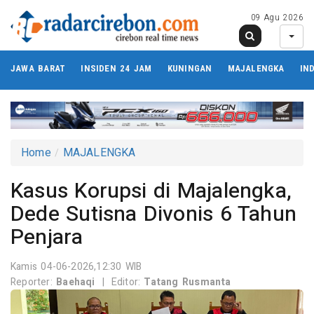
09 Agu 2026
JAWA BARAT
INSIDEN 24 JAM
KUNINGAN
MAJALENGKA
IN
Home
MAJALENGKA
Kasus Korupsi di Majalengka,
Dede Sutisna Divonis 6 Tahun
Penjara
Kamis 04-06-2026,12:30 WIB
Reporter:
Baehaqi
|
Editor:
Tatang Rusmanta