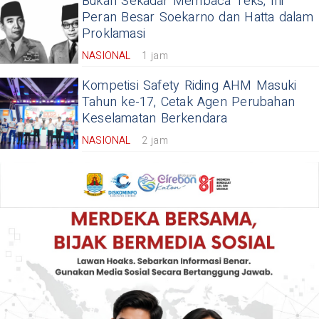
Bukan Sekadar Membaca Teks, Ini
Peran Besar Soekarno dan Hatta dalam
Proklamasi
NASIONAL
1 jam
Kompetisi Safety Riding AHM Masuki
Tahun ke-17, Cetak Agen Perubahan
Keselamatan Berkendara
NASIONAL
2 jam