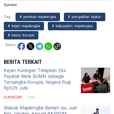
Sumber:
Tag:
# pemkab majalengka
# pengadilan tipikor
# kejari majalengka
# kabupaten majalengka
# kasus korupsi
Share:
BERITA TERKAIT
Kejari Kuningan Tetapkan Eks
Pejabat Bank BUMN sebagai
Tersangka Korupsi, Negara Rugi
Rp529 Juta
KUNINGAN
1 hari
Wabub Majalengka Bantah Isu Jual
Beli Jabatan, Kepala BKPSDM