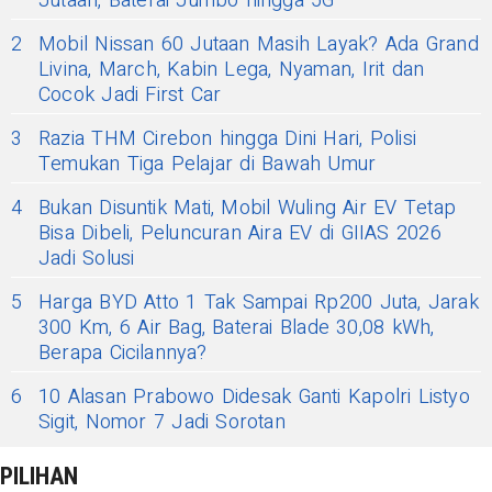
Jutaan, Baterai Jumbo hingga 5G
2
Mobil Nissan 60 Jutaan Masih Layak? Ada Grand
Livina, March, Kabin Lega, Nyaman, Irit dan
Cocok Jadi First Car
3
Razia THM Cirebon hingga Dini Hari, Polisi
Temukan Tiga Pelajar di Bawah Umur
4
Bukan Disuntik Mati, Mobil Wuling Air EV Tetap
Bisa Dibeli, Peluncuran Aira EV di GIIAS 2026
Jadi Solusi
5
Harga BYD Atto 1 Tak Sampai Rp200 Juta, Jarak
300 Km, 6 Air Bag, Baterai Blade 30,08 kWh,
Berapa Cicilannya?
6
10 Alasan Prabowo Didesak Ganti Kapolri Listyo
Sigit, Nomor 7 Jadi Sorotan
PILIHAN