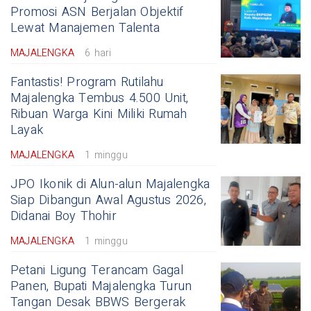
Promosi ASN Berjalan Objektif
Lewat Manajemen Talenta
MAJALENGKA
6 hari
Fantastis! Program Rutilahu
Majalengka Tembus 4.500 Unit,
Ribuan Warga Kini Miliki Rumah
Layak
MAJALENGKA
1 minggu
JPO Ikonik di Alun-alun Majalengka
Siap Dibangun Awal Agustus 2026,
Didanai Boy Thohir
MAJALENGKA
1 minggu
Petani Ligung Terancam Gagal
Panen, Bupati Majalengka Turun
Tangan Desak BBWS Bergerak