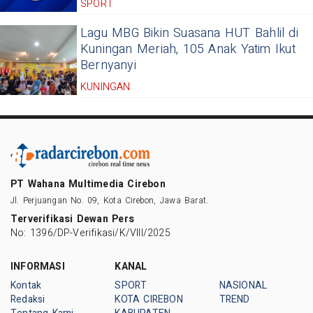
SPORT
Lagu MBG Bikin Suasana HUT Bahlil di
Kuningan Meriah, 105 Anak Yatim Ikut
Bernyanyi
KUNINGAN
PT Wahana Multimedia Cirebon
Jl. Perjuangan No. 09, Kota Cirebon, Jawa Barat.
Terverifikasi Dewan Pers
No: 1396/DP-Verifikasi/K/VIII/2025
INFORMASI
KANAL
Kontak
SPORT
NASIONAL
Redaksi
KOTA CIREBON
TREND