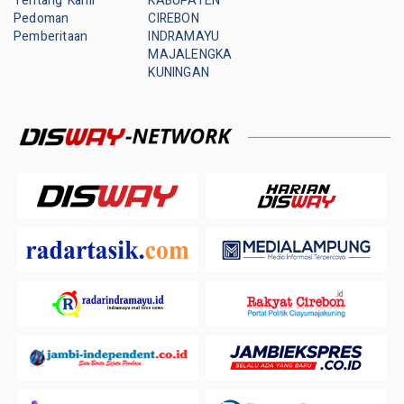
Tentang Kami
KABUPATEN
Pedoman
CIREBON
Pemberitaan
INDRAMAYU
MAJALENGKA
KUNINGAN