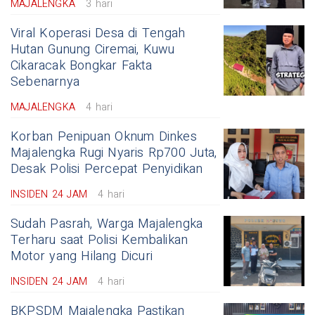
MAJALENGKA
3 hari
Viral Koperasi Desa di Tengah
Hutan Gunung Ciremai, Kuwu
Cikaracak Bongkar Fakta
Sebenarnya
MAJALENGKA
4 hari
Korban Penipuan Oknum Dinkes
Majalengka Rugi Nyaris Rp700 Juta,
Desak Polisi Percepat Penyidikan
INSIDEN 24 JAM
4 hari
Sudah Pasrah, Warga Majalengka
Terharu saat Polisi Kembalikan
Motor yang Hilang Dicuri
INSIDEN 24 JAM
4 hari
BKPSDM Majalengka Pastikan