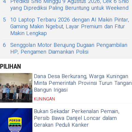
4
Prediksi Shio Minggu 9 Agustus 2026, Cek 6 Shio
yang Diprediksi Paling Beruntung untuk Weekend
5
10 Laptop Terbaru 2026 dengan AI Makin Pintar,
Gaming Makin Ngebut, Layar Premium dan Fitur
Makin Lengkap
6
Senggolan Motor Berujung Dugaan Pengambilan
HP, Pengamen Diamankan Polisi
PILIHAN
Dana Desa Berkurang, Warga Kuningan
Minta Pemerintah Provinsi Turun Tangan
Bangun Irigasi
KUNINGAN
Bukan Sekadar Perkenalan Pemain,
Persib Bawa Danijel Loncar dalam
Gerakan Peduli Kanker