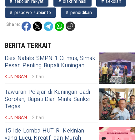
# sekolah rakyat
# diskriminasi
# sekolah
# prabowo subianto
# pendidikan
Share:
BERITA TERKAIT
Dies Natalis SMPN 1 Cilimus, Simak
Pesan Penting Bupati Kuningan
KUNINGAN
2 hari
Tawuran Pelajar di Kuningan Jadi
Sorotan, Bupati Dian Minta Sanksi
Tegas
KUNINGAN
2 hari
15 Ide Lomba HUT RI Kekinian
yang Lucu, Kreatif, dan Murah