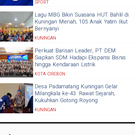
SPORT
Lagu MBG Bikin Suasana HUT Bahlil di
Kuningan Meriah, 105 Anak Yatim Ikut
Bernyanyi
KUNINGAN
Perkuat Barisan Leader, PT DEM
Siapkan SDM Hadapi Ekspansi Bisnis
hingga Kendaraan Listrik
KOTA CIREBON
Desa Padamatang Kuningan Gelar
Milangkala ke-43: Rawat Sejarah,
Kukuhkan Gotong Royong
KUNINGAN