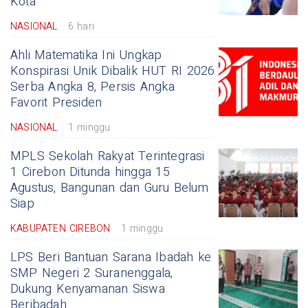
Kota
NASIONAL
6 hari
Ahli Matematika Ini Ungkap
Konspirasi Unik Dibalik HUT RI 2026
Serba Angka 8, Persis Angka
Favorit Presiden
NASIONAL
1 minggu
MPLS Sekolah Rakyat Terintegrasi
1 Cirebon Ditunda hingga 15
Agustus, Bangunan dan Guru Belum
Siap
KABUPATEN CIREBON
1 minggu
LPS Beri Bantuan Sarana Ibadah ke
SMP Negeri 2 Suranenggala,
Dukung Kenyamanan Siswa
Beribadah