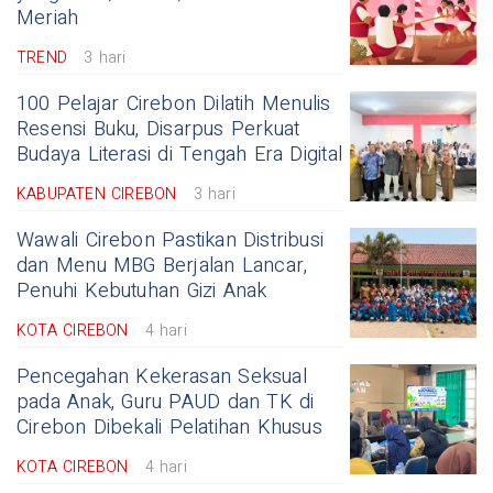
Meriah
TREND
3 hari
100 Pelajar Cirebon Dilatih Menulis
Resensi Buku, Disarpus Perkuat
Budaya Literasi di Tengah Era Digital
KABUPATEN CIREBON
3 hari
Wawali Cirebon Pastikan Distribusi
dan Menu MBG Berjalan Lancar,
Penuhi Kebutuhan Gizi Anak
KOTA CIREBON
4 hari
Pencegahan Kekerasan Seksual
pada Anak, Guru PAUD dan TK di
Cirebon Dibekali Pelatihan Khusus
KOTA CIREBON
4 hari