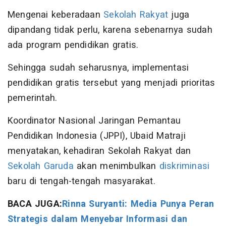
Mengenai keberadaan
Sekolah Rakyat
juga
dipandang tidak perlu, karena sebenarnya sudah
ada program pendidikan gratis.
Sehingga sudah seharusnya, implementasi
pendidikan gratis tersebut yang menjadi prioritas
pemerintah.
Koordinator Nasional Jaringan Pemantau
Pendidikan Indonesia (JPPI), Ubaid Matraji
menyatakan, kehadiran Sekolah Rakyat dan
Sekolah Garuda
akan menimbulkan
diskriminasi
baru di tengah-tengah masyarakat.
BACA JUGA:
Rinna Suryanti: Media Punya Peran
Strategis dalam Menyebar Informasi dan