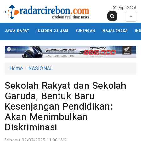
09 Agu 2026
JAWA BARAT
INSIDEN 24 JAM
KUNINGAN
MAJALENGKA
IN
Home
NASIONAL
Sekolah Rakyat dan Sekolah
Garuda, Bentuk Baru
Kesenjangan Pendidikan:
Akan Menimbulkan
Diskriminasi
Minggu 23-03-2025,11:00 WIB