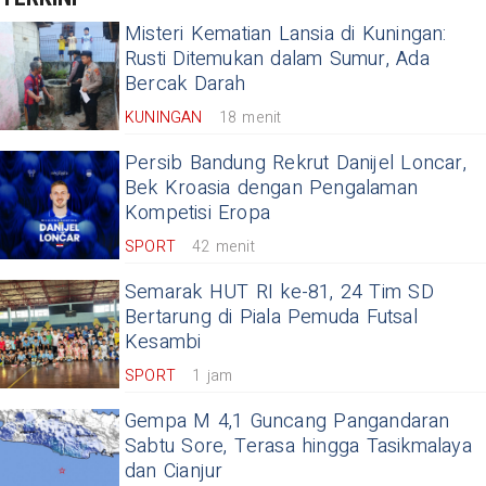
Misteri Kematian Lansia di Kuningan:
Rusti Ditemukan dalam Sumur, Ada
Bercak Darah
KUNINGAN
18 menit
Persib Bandung Rekrut Danijel Loncar,
Bek Kroasia dengan Pengalaman
Kompetisi Eropa
SPORT
42 menit
Semarak HUT RI ke-81, 24 Tim SD
Bertarung di Piala Pemuda Futsal
Kesambi
SPORT
1 jam
Gempa M 4,1 Guncang Pangandaran
Sabtu Sore, Terasa hingga Tasikmalaya
dan Cianjur