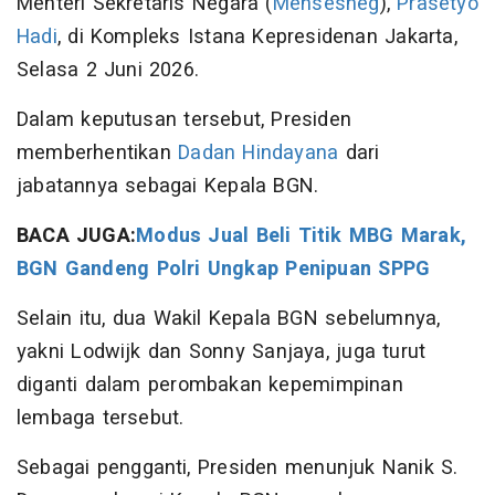
Menteri Sekretaris Negara (
Mensesneg
),
Prasetyo
Hadi
, di Kompleks Istana Kepresidenan Jakarta,
Selasa 2 Juni 2026.
Dalam keputusan tersebut, Presiden
memberhentikan
Dadan Hindayana
dari
jabatannya sebagai Kepala BGN.
BACA JUGA:
Modus Jual Beli Titik MBG Marak,
BGN Gandeng Polri Ungkap Penipuan SPPG
Selain itu, dua Wakil Kepala BGN sebelumnya,
yakni Lodwijk dan Sonny Sanjaya, juga turut
diganti dalam perombakan kepemimpinan
lembaga tersebut.
Sebagai pengganti, Presiden menunjuk Nanik S.