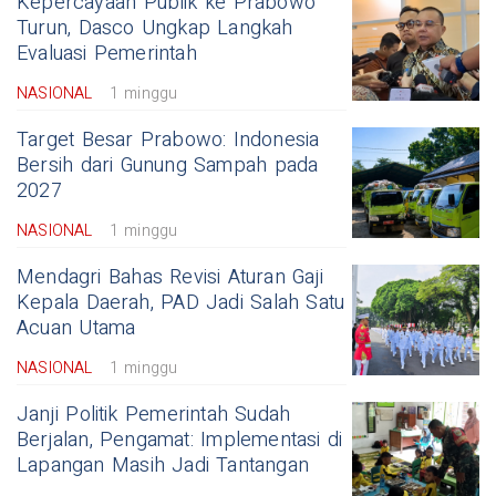
Kepercayaan Publik ke Prabowo
Turun, Dasco Ungkap Langkah
Evaluasi Pemerintah
NASIONAL
1 minggu
Target Besar Prabowo: Indonesia
Bersih dari Gunung Sampah pada
2027
NASIONAL
1 minggu
Mendagri Bahas Revisi Aturan Gaji
Kepala Daerah, PAD Jadi Salah Satu
Acuan Utama
NASIONAL
1 minggu
Janji Politik Pemerintah Sudah
Berjalan, Pengamat: Implementasi di
Lapangan Masih Jadi Tantangan