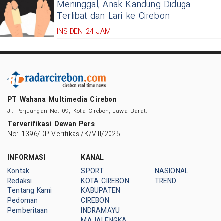
Meninggal, Anak Kandung Diduga
Terlibat dan Lari ke Cirebon
INSIDEN 24 JAM
PT Wahana Multimedia Cirebon
Jl. Perjuangan No. 09, Kota Cirebon, Jawa Barat.
Terverifikasi Dewan Pers
No: 1396/DP-Verifikasi/K/VIII/2025
INFORMASI
KANAL
Kontak
SPORT
NASIONAL
Redaksi
KOTA CIREBON
TREND
Tentang Kami
KABUPATEN
Pedoman
CIREBON
Pemberitaan
INDRAMAYU
MAJALENGKA