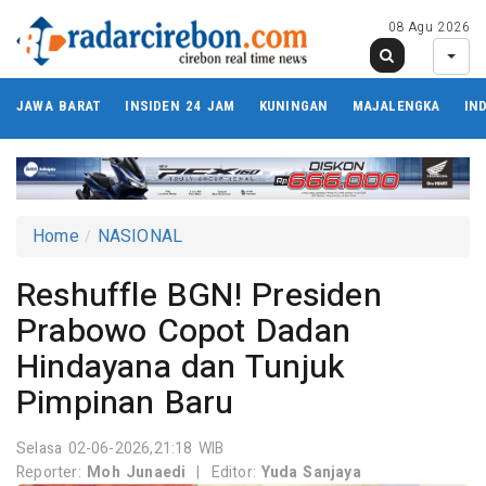
08 Agu 2026
JAWA BARAT
INSIDEN 24 JAM
KUNINGAN
MAJALENGKA
IN
Home
NASIONAL
Reshuffle BGN! Presiden
Prabowo Copot Dadan
Hindayana dan Tunjuk
Pimpinan Baru
Selasa 02-06-2026,21:18 WIB
Reporter:
Moh Junaedi
|
Editor:
Yuda Sanjaya