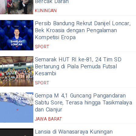
Bercak Darah
KUNINGAN
Persib Bandung Rekrut Danijel Loncar,
Bek Kroasia dengan Pengalaman
Kompetisi Eropa
SPORT
Semarak HUT RI ke-81, 24 Tim SD
Bertarung di Piala Pemuda Futsal
Kesambi
SPORT
Gempa M 4,1 Guncang Pangandaran
Sabtu Sore, Terasa hingga Tasikmalaya
dan Cianjur
JAWA BARAT
Lansia di Wanasaraya Kuningan