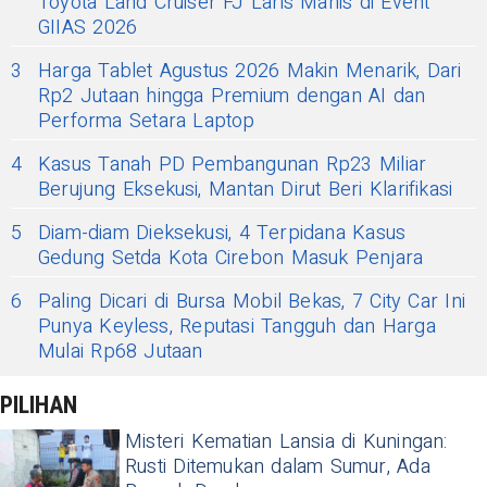
Toyota Land Cruiser FJ Laris Manis di Event
GIIAS 2026
3
Harga Tablet Agustus 2026 Makin Menarik, Dari
Rp2 Jutaan hingga Premium dengan AI dan
Performa Setara Laptop
4
Kasus Tanah PD Pembangunan Rp23 Miliar
Berujung Eksekusi, Mantan Dirut Beri Klarifikasi
5
Diam-diam Dieksekusi, 4 Terpidana Kasus
Gedung Setda Kota Cirebon Masuk Penjara
6
Paling Dicari di Bursa Mobil Bekas, 7 City Car Ini
Punya Keyless, Reputasi Tangguh dan Harga
Mulai Rp68 Jutaan
PILIHAN
Misteri Kematian Lansia di Kuningan:
Rusti Ditemukan dalam Sumur, Ada