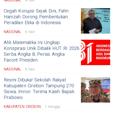
NASIONAL
4 hari
Cegah Korupsi Sejak Dini, Fahri
Hamzah Dorong Pembentukan
Peradilan Etika di Indonesia
NASIONAL
6 hari
Ahli Matematika Ini Ungkap
Konspirasi Unik Dibalik HUT RI 2026
Serba Angka 8, Persis Angka
Favorit Presiden
NASIONAL
6 hari
Resmi Dibuka! Sekolah Rakyat
Kabupaten Cirebon Tampung 270
Siswa, Imron: Terima Kasih Bapak
Prabowo
KABUPATEN CIREBON
1 minggu