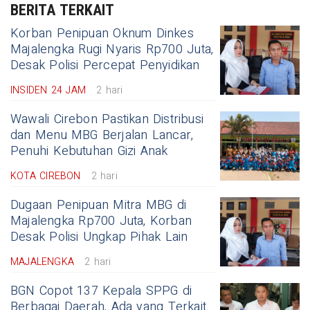
BERITA TERKAIT
Korban Penipuan Oknum Dinkes
Majalengka Rugi Nyaris Rp700 Juta,
Desak Polisi Percepat Penyidikan
INSIDEN 24 JAM
2 hari
Wawali Cirebon Pastikan Distribusi
dan Menu MBG Berjalan Lancar,
Penuhi Kebutuhan Gizi Anak
KOTA CIREBON
2 hari
Dugaan Penipuan Mitra MBG di
Majalengka Rp700 Juta, Korban
Desak Polisi Ungkap Pihak Lain
MAJALENGKA
2 hari
BGN Copot 137 Kepala SPPG di
Berbagai Daerah, Ada yang Terkait