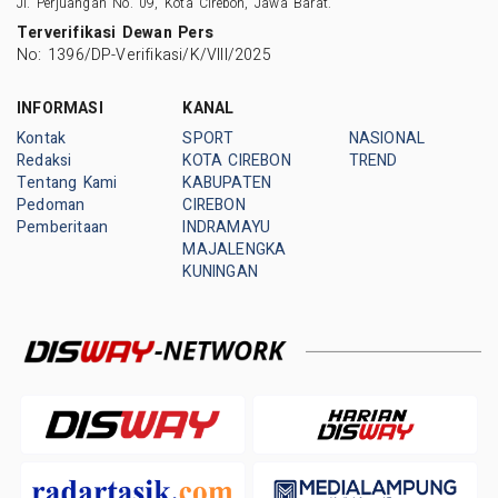
Jl. Perjuangan No. 09, Kota Cirebon, Jawa Barat.
Terverifikasi Dewan Pers
No: 1396/DP-Verifikasi/K/VIII/2025
INFORMASI
KANAL
Kontak
SPORT
NASIONAL
Redaksi
KOTA CIREBON
TREND
Tentang Kami
KABUPATEN
Pedoman
CIREBON
Pemberitaan
INDRAMAYU
MAJALENGKA
KUNINGAN