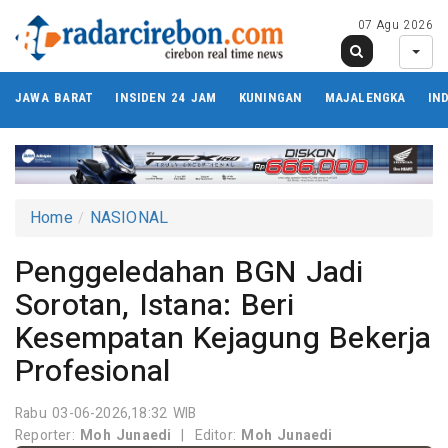
07 Agu 2026
JAWA BARAT
INSIDEN 24 JAM
KUNINGAN
MAJALENGKA
IN
Home
NASIONAL
Penggeledahan BGN Jadi
Sorotan, Istana: Beri
Kesempatan Kejagung Bekerja
Profesional
Rabu 03-06-2026,18:32 WIB
Reporter:
Moh Junaedi
|
Editor:
Moh Junaedi