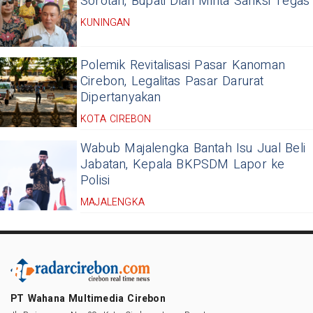
Sorotan, Bupati Dian Minta Sanksi Tegas
KUNINGAN
Polemik Revitalisasi Pasar Kanoman
Cirebon, Legalitas Pasar Darurat
Dipertanyakan
KOTA CIREBON
Wabub Majalengka Bantah Isu Jual Beli
Jabatan, Kepala BKPSDM Lapor ke
Polisi
MAJALENGKA
PT Wahana Multimedia Cirebon