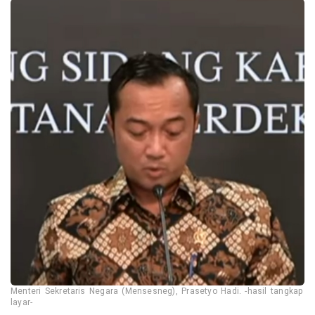
Menteri Sekretaris Negara (Mensesneg), Prasetyo Hadi. -hasil tangkap
layar-