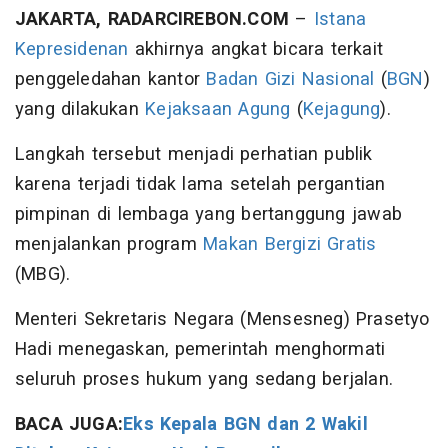
JAKARTA, RADARCIREBON.COM
–
Istana
Kepresidenan
akhirnya angkat bicara terkait
penggeledahan kantor
Badan Gizi Nasional
(
BGN
)
yang dilakukan
Kejaksaan Agung
(
Kejagung
).
Langkah tersebut menjadi perhatian publik
karena terjadi tidak lama setelah pergantian
pimpinan di lembaga yang bertanggung jawab
menjalankan program
Makan Bergizi Gratis
(MBG).
Menteri Sekretaris Negara (Mensesneg) Prasetyo
Hadi menegaskan, pemerintah menghormati
seluruh proses hukum yang sedang berjalan.
BACA JUGA:
Eks Kepala BGN dan 2 Wakil