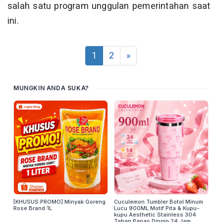
salah satu program unggulan pemerintahan saat
ini.
1
2
»