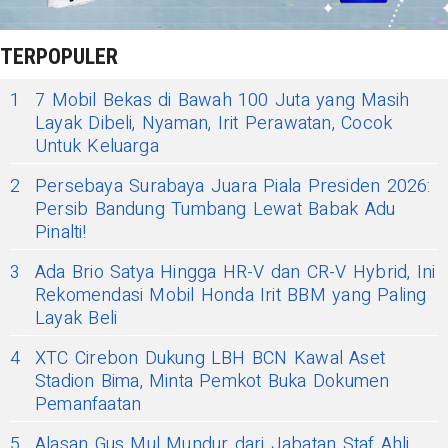
TERPOPULER
1
7 Mobil Bekas di Bawah 100 Juta yang Masih
Layak Dibeli, Nyaman, Irit Perawatan, Cocok
Untuk Keluarga
2
Persebaya Surabaya Juara Piala Presiden 2026:
Persib Bandung Tumbang Lewat Babak Adu
Pinalti!
3
Ada Brio Satya Hingga HR-V dan CR-V Hybrid, Ini
Rekomendasi Mobil Honda Irit BBM yang Paling
Layak Beli
4
XTC Cirebon Dukung LBH BCN Kawal Aset
Stadion Bima, Minta Pemkot Buka Dokumen
Pemanfaatan
5
Alasan Gus Mul Mundur dari Jabatan Staf Ahli