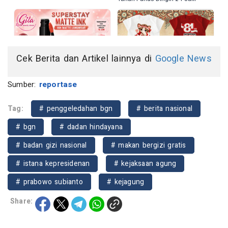
Cek Berita dan Artikel lainnya di
Google News
Sumber:
reportase
Tag:
# penggeledahan bgn
# berita nasional
# bgn
# dadan hindayana
# badan gizi nasional
# makan bergizi gratis
# istana kepresidenan
# kejaksaan agung
# prabowo subianto
# kejagung
Share: