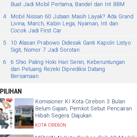
Buat Jadi Mobil Pertama, Bandel dan Irit BBM
4
Mobil Nissan 60 Jutaan Masih Layak? Ada Grand
Livina, March, Kabin Lega, Nyaman, Irit dan
Cocok Jadi First Car
5
10 Alasan Prabowo Didesak Ganti Kapolri Listyo
Sigit, Nomor 7 Jadi Sorotan
6
6 Shio Paling Hoki Hari Senin, Keberuntungan
dan Peluang Rezeki Diprediksi Datang
Bersamaan
PILIHAN
Komisioner KI Kota Cirebon 3 Bulan
Belum Gajian, Pemkot Sebut Pencairan
Hibah Segera Diajukan
KOTA CIREBON