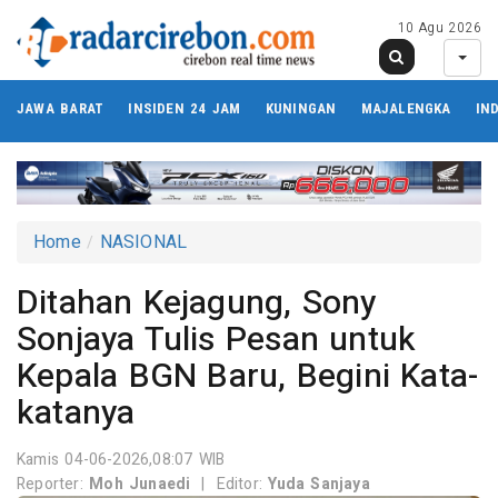
10 Agu 2026
JAWA BARAT
INSIDEN 24 JAM
KUNINGAN
MAJALENGKA
IN
Home
NASIONAL
Ditahan Kejagung, Sony
Sonjaya Tulis Pesan untuk
Kepala BGN Baru, Begini Kata-
katanya
Kamis 04-06-2026,08:07 WIB
Reporter:
Moh Junaedi
|
Editor:
Yuda Sanjaya