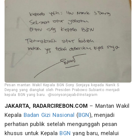
Pesan mantan Wakil Kepala BGN Sony Sonjaya kepada Nanik S
Deyang yang diangkat oleh Presiden Prabowo Subianto menjadi
kepala BGN yang baru. -@sonysonjayabd-Instagram
JAKARTA, RADARCIREBON.COM
– Mantan Wakil
Kepala
Badan Gizi Nasional
(
BGN
), menjadi
perhatian publik setelah mengunggah pesan
khusus untuk Kepala
BGN
yang baru, melalui