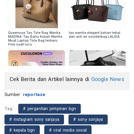
Cek Berita dan Artikel lainnya di
Google News
Sumber:
reportase
Tag:
# pergantian pimpinan bgn
# instagram sony sanjaya
# sony sonjaya
# kepala bgn
# viral media sosial