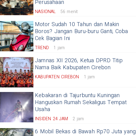
Perusahaan
NASIONAL
56 menit
Motor Sudah 10 Tahun dan Makin
Boros? Jangan Buru-buru Ganti, Coba
Cek Bagian Ini
TREND
1 jam
Jamnas XII 2026, Ketua DPRD Titip
Nama Baik Kabupaten Cirebon
KABUPATEN CIREBON
1 jam
Kebakaran di Tajurbuntu Kuningan
Hanguskan Rumah Sekaligus Tempat
Usaha
INSIDEN 24 JAM
2 jam
6 Mobil Bekas di Bawah Rp70 Juta yang