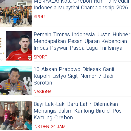
MENYALA! Kota Cirebon Raih 19 Medali
Indonesia Muaythai Championship 2026
SPORT
Pemain Timnas Indonesia Justin Hubner
Mendapatkan Pesan Ujaran Kebencian
Imbas Psywar Pasca Laga, Ini Isiniya
SPORT
10 Alasan Prabowo Didesak Ganti
Kapolri Listyo Sigit, Nomor 7 Jadi
Sorotan
NASIONAL
Bayi Laki-Laki Baru Lahir Ditemukan
Menangis dalam Kantong Biru di Pos
Kamling Cirebon
INSIDEN 24 JAM