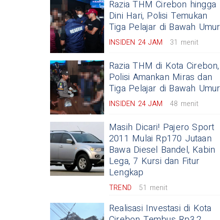
Razia THM Cirebon hingga
Dini Hari, Polisi Temukan
Tiga Pelajar di Bawah Umu
INSIDEN 24 JAM
31 menit
Razia THM di Kota Cirebon,
Polisi Amankan Miras dan
Tiga Pelajar di Bawah Umu
INSIDEN 24 JAM
48 menit
Masih Dicari! Pajero Sport
2011 Mulai Rp170 Jutaan
Bawa Diesel Bandel, Kabin
Lega, 7 Kursi dan Fitur
Lengkap
TREND
51 menit
Realisasi Investasi di Kota
Cirebon Tembus Rp3,2