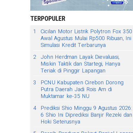
TERPOPULER
1
Cicilan Motor Listrik Polytron Fox 350
Awal Agustus Mulai Rp500 Ribuan, Ini
Simulasi Kredit Terbarunya
2
John Herdman Layak Dievaluasi,
Miskin Taktik dan Startegi, Hanya
Teriak di Pinggir Lapangan
3
PCNU Kabupaten Cirebon Dorong
Putra Daerah Jadi Rois Am di
Muktamar ke-35 NU
4
Prediksi Shio Minggu 9 Agustus 2026:
6 Shio Ini Diprediksi Banjir Rezeki dan
Hoki Seterusnya