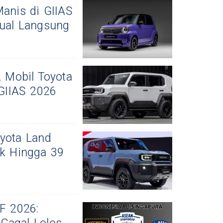
Manis di GIIAS
jual Langsung
, Mobil Toyota
 GIIAS 2026
oyota Land
ek Hingga 39
FF 2026: