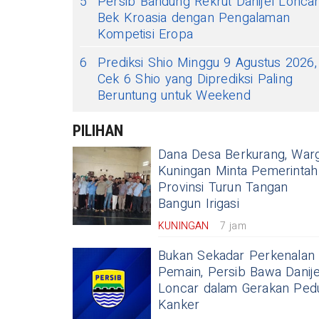
5
Persib Bandung Rekrut Danijel Loncar
Bek Kroasia dengan Pengalaman
Kompetisi Eropa
6
Prediksi Shio Minggu 9 Agustus 2026,
Cek 6 Shio yang Diprediksi Paling
Beruntung untuk Weekend
PILIHAN
Dana Desa Berkurang, War
Kuningan Minta Pemerintah
Provinsi Turun Tangan
Bangun Irigasi
KUNINGAN
7 jam
Bukan Sekadar Perkenalan
Pemain, Persib Bawa Danije
Loncar dalam Gerakan Pedu
Kanker