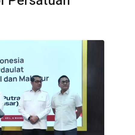
l Persatuan