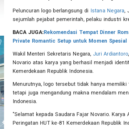
Peluncuran logo berlangsung di
Istana Negara
,
sejumlah pejabat pemerintah, pelaku industri kr
BACA JUGA:
Rekomendasi Tempat Dinner Roman
Private Romantic Setup untuk Momen Spesial
Wakil Menteri Sekretaris Negara,
Juri Ardiantoro
Novario atas karya yang berhasil menjadi ident
Kemerdekaan Republik Indonesia.
Menurutnya, logo tersebut tidak hanya memiliki
tetapi juga mengandung makna mendalam men
Indonesia.
"Selamat kepada Saudara Fajar Novario. Karya A
Peringatan HUT ke-81 Kemerdekaan Republik Ind