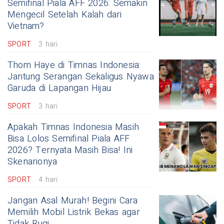
Semifinal Piala AFF 2026: Semakin
Mengecil Setelah Kalah dari
Vietnam?
SPORT
3 hari
Thom Haye di Timnas Indonesia:
Jantung Serangan Sekaligus Nyawa
Garuda di Lapangan Hijau
SPORT
3 hari
Apakah Timnas Indonesia Masih
Bisa Lolos Semifinal Piala AFF
2026? Ternyata Masih Bisa! Ini
Skenarionya
SPORT
4 hari
Jangan Asal Murah! Begini Cara
Memilih Mobil Listrik Bekas agar
Tidak Rugi