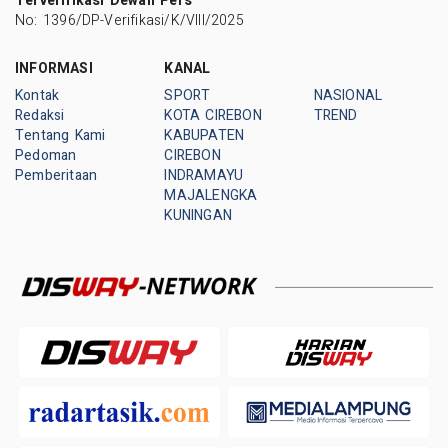
Terverifikasi Dewan Pers
No: 1396/DP-Verifikasi/K/VIII/2025
INFORMASI
KANAL
Kontak
SPORT
NASIONAL
Redaksi
KOTA CIREBON
TREND
Tentang Kami
KABUPATEN
Pedoman
CIREBON
Pemberitaan
INDRAMAYU
MAJALENGKA
KUNINGAN