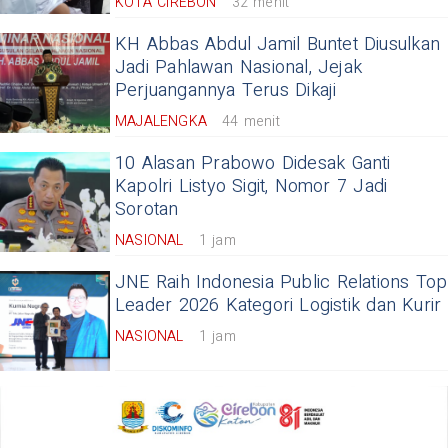
KOTA CIREBON
32 menit
KH Abbas Abdul Jamil Buntet Diusulkan
Jadi Pahlawan Nasional, Jejak
Perjuangannya Terus Dikaji
MAJALENGKA
44 menit
10 Alasan Prabowo Didesak Ganti
Kapolri Listyo Sigit, Nomor 7 Jadi
Sorotan
NASIONAL
1 jam
JNE Raih Indonesia Public Relations Top
Leader 2026 Kategori Logistik dan Kurir
NASIONAL
1 jam