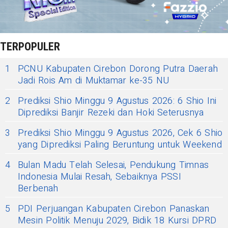
TERPOPULER
1
PCNU Kabupaten Cirebon Dorong Putra Daerah
Jadi Rois Am di Muktamar ke-35 NU
2
Prediksi Shio Minggu 9 Agustus 2026: 6 Shio Ini
Diprediksi Banjir Rezeki dan Hoki Seterusnya
3
Prediksi Shio Minggu 9 Agustus 2026, Cek 6 Shio
yang Diprediksi Paling Beruntung untuk Weekend
4
Bulan Madu Telah Selesai, Pendukung Timnas
Indonesia Mulai Resah, Sebaiknya PSSI
Berbenah
5
PDI Perjuangan Kabupaten Cirebon Panaskan
Mesin Politik Menuju 2029, Bidik 18 Kursi DPRD