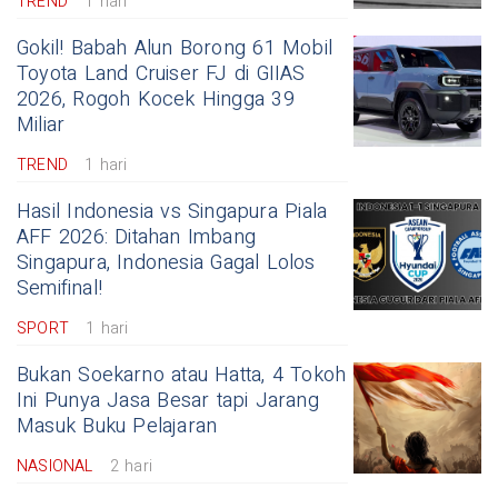
TREND
1 hari
Gokil! Babah Alun Borong 61 Mobil
Toyota Land Cruiser FJ di GIIAS
2026, Rogoh Kocek Hingga 39
Miliar
TREND
1 hari
Hasil Indonesia vs Singapura Piala
AFF 2026: Ditahan Imbang
Singapura, Indonesia Gagal Lolos
Semifinal!
SPORT
1 hari
Bukan Soekarno atau Hatta, 4 Tokoh
Ini Punya Jasa Besar tapi Jarang
Masuk Buku Pelajaran
NASIONAL
2 hari