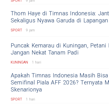
SPORT
9 jam
Thom Haye di Timnas Indonesia: Jan
Sekaligus Nyawa Garuda di Lapangan
SPORT
9 jam
Puncak Kemarau di Kuningan, Petani 
Jangan Nekat Tanam Padi
KUNINGAN
1 hari
Apakah Timnas Indonesia Masih Bisa
Semifinal Piala AFF 2026? Ternyata Ma
Skenarionya
SPORT
1 hari