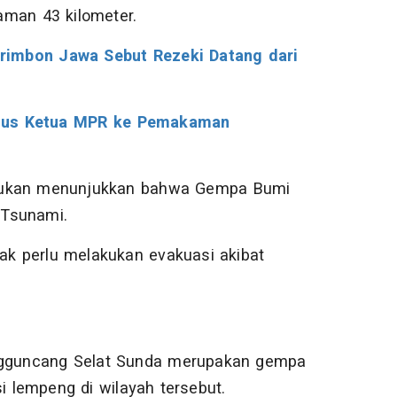
aman 43 kilometer.
rimbon Jawa Sebut Rezeki Datang dari
Utus Ketua MPR ke Pemakaman
akukan menunjukkan bahwa Gempa Bumi
i Tsunami.
dak perlu melakukan evakuasi akibat
engguncang Selat Sunda merupakan gempa
i lempeng di wilayah tersebut.