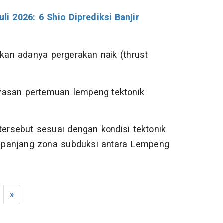
i 2026: 6 Shio Diprediksi Banjir
an adanya pergerakan naik (thrust
wasan pertemuan lempeng tektonik
rsebut sesuai dengan kondisi tektonik
sepanjang zona subduksi antara Lempeng
»