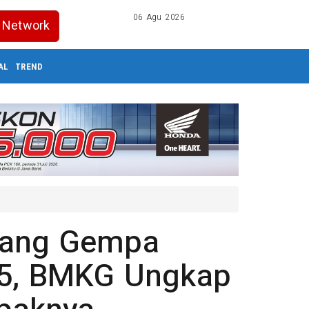
06 Agu 2026
Network
AL
TREND
cang Gempa
.5, BMKG Ungkap