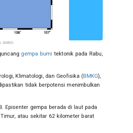
6.-BMKG-
guncang
gempa bumi
tektonik pada Rabu,
logi, Klimatologi, dan Geofisika (
BMKG
),
ipastikan tidak berpotensi menimbulkan
B. Episenter gempa berada di laut pada
Timur, atau sekitar 62 kilometer barat