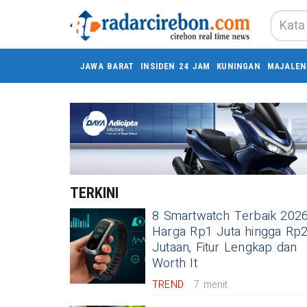
JAWA BARAT
INSIDEN 24 JAM
KUNINGAN
MAJALEN
TERKINI
8 Smartwatch Terbaik 202
Harga Rp1 Juta hingga Rp
Jutaan, Fitur Lengkap dan
Worth It
TREND
7 menit