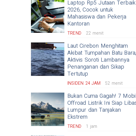
Laptop Rp5 Jutaan Terbaik
2026, Cocok untuk
Mahasiswa dan Pekerja
Kantoran
TREND
22 menit
Laut Cirebon Menghitam
Akibat Tumpahan Batu Bara
Aktivis Soroti Lambannya
Penanganan dan Sikap
Tertutup
INSIDEN 24 JAM
52 menit
Bukan Cuma Gagah! 7 Mobi
Offroad Listrik Ini Siap Liba
Lumpur dan Tanjakan
Ekstrem
TREND
1 jam