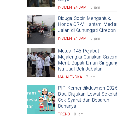
INSIDEN 24 JAM
5 jam
Diduga Sopir Mengantuk,
Honda CR-V Hantam Media
Jalan di Gunungjati Cirebon
INSIDEN 24 JAM
6 jam
Mutasi 145 Pejabat
Majalengka Gunakan Siste
Merit, Bupati Eman Singgun
Isu Jual Beli Jabatan
MAJALENGKA
7 jam
PIP Kemendikdasmen 202
Bisa Diajukan Lewat Sekola
Cek Syarat dan Besaran
Dananya
TREND
8 jam