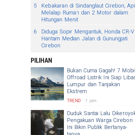
5
Kebakaran di Sindanglaut Cirebon, Api
Melalap Rumah dan 2 Motor dalam
Hitungan Menit
6
Diduga Sopir Mengantuk, Honda CR-V
Hantam Median Jalan di Gunungjati
Cirebon
PILIHAN
Bukan Cuma Gagah! 7 Mobi
Offroad Listrik Ini Siap Liba
Lumpur dan Tanjakan
Ekstrem
TREND
1 jam
Duduk Santai Lalu Dikeroyok
Pengakuan Warga Cirebon
Ini Bikin Publik Bertanya-
tanya