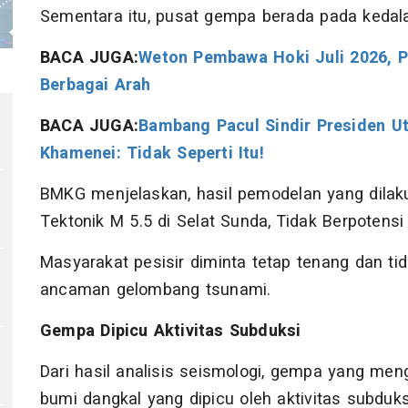
Sementara itu, pusat gempa berada pada kedal
BACA JUGA:
Weton Pembawa Hoki Juli 2026, P
Berbagai Arah
BACA JUGA:
Bambang Pacul Sindir Presiden 
Khamenei: Tidak Seperti Itu!
BMKG menjelaskan, hasil pemodelan yang dil
Tektonik M 5.5 di Selat Sunda, Tidak Berpotens
Masyarakat pesisir diminta tetap tenang dan ti
ancaman gelombang tsunami.
Gempa Dipicu Aktivitas Subduksi
Dari hasil analisis seismologi, gempa yang m
bumi dangkal yang dipicu oleh aktivitas subduks