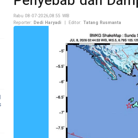
Penyebab dan Dam
Rabu 08-07-2026,08:55 WIB
Reporter:
Dedi Haryadi
|
Editor:
Tatang Rusmanta
,
l
s