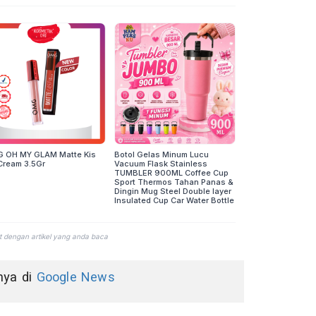
nnya di
Google News