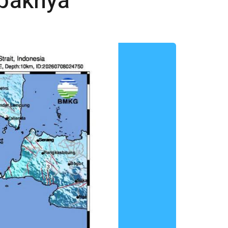
paknya