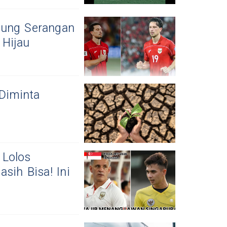
tung Serangan
 Hijau
Diminta
 Lolos
sih Bisa! Ini