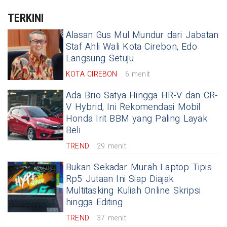
TERKINI
Alasan Gus Mul Mundur dari Jabatan
Staf Ahli Wali Kota Cirebon, Edo
Langsung Setuju
KOTA CIREBON
6 menit
Ada Brio Satya Hingga HR-V dan CR-
V Hybrid, Ini Rekomendasi Mobil
Honda Irit BBM yang Paling Layak
Beli
TREND
29 menit
Bukan Sekadar Murah Laptop Tipis
Rp5 Jutaan Ini Siap Diajak
Multitasking Kuliah Online Skripsi
hingga Editing
TREND
37 menit