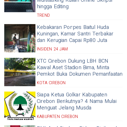
Multitasking Kuliah Online Skripsi
hingga Editing
TREND
Kebakaran Ponpes Baitul Huda
Kuningan, Kamar Santri Terbakar
dan Kerugian Capai Rp80 Juta
INSIDEN 24 JAM
XTC Cirebon Dukung LBH BCN
Kawal Aset Stadion Bima, Minta
Pemkot Buka Dokumen Pemanfaatan
KOTA CIREBON
Siapa Ketua Golkar Kabupaten
Cirebon Berikutnya? 4 Nama Mulai
Menguat Jelang Musda
KABUPATEN CIREBON