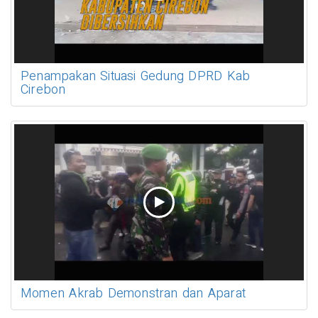
Penampakan Situasi Gedung DPRD Kab
Cirebon
Momen Akrab Demonstran dan Aparat