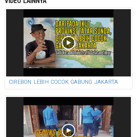
VIDEO LAINNYA
CIREBON LEBIH COCOK GABUNG JAKARTA