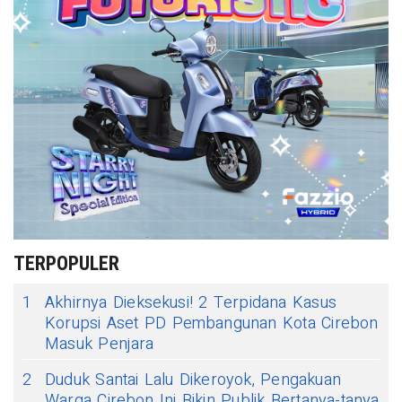
TERPOPULER
1
Akhirnya Dieksekusi! 2 Terpidana Kasus
Korupsi Aset PD Pembangunan Kota Cirebon
Masuk Penjara
2
Duduk Santai Lalu Dikeroyok, Pengakuan
Warga Cirebon Ini Bikin Publik Bertanya-tanya