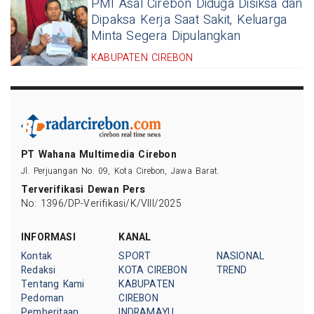
PMI Asal Cirebon Diduga Disiksa dan
Dipaksa Kerja Saat Sakit, Keluarga
Minta Segera Dipulangkan
KABUPATEN CIREBON
PT Wahana Multimedia Cirebon
Jl. Perjuangan No. 09, Kota Cirebon, Jawa Barat.
Terverifikasi Dewan Pers
No: 1396/DP-Verifikasi/K/VIII/2025
INFORMASI
KANAL
Kontak
SPORT
NASIONAL
Redaksi
KOTA CIREBON
TREND
Tentang Kami
KABUPATEN
Pedoman
CIREBON
Pemberitaan
INDRAMAYU