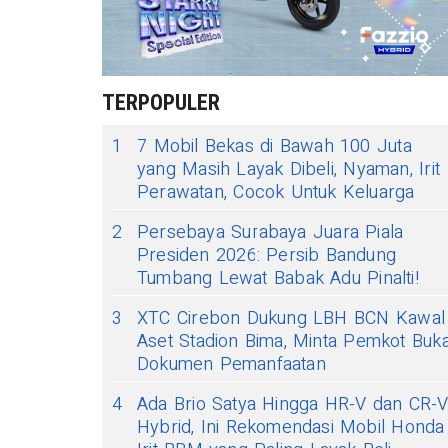
TERPOPULER
1
7 Mobil Bekas di Bawah 100 Juta
yang Masih Layak Dibeli, Nyaman, Irit
Perawatan, Cocok Untuk Keluarga
2
Persebaya Surabaya Juara Piala
Presiden 2026: Persib Bandung
Tumbang Lewat Babak Adu Pinalti!
3
XTC Cirebon Dukung LBH BCN Kawal
Aset Stadion Bima, Minta Pemkot Buk
Dokumen Pemanfaatan
4
Ada Brio Satya Hingga HR-V dan CR-
Hybrid, Ini Rekomendasi Mobil Honda