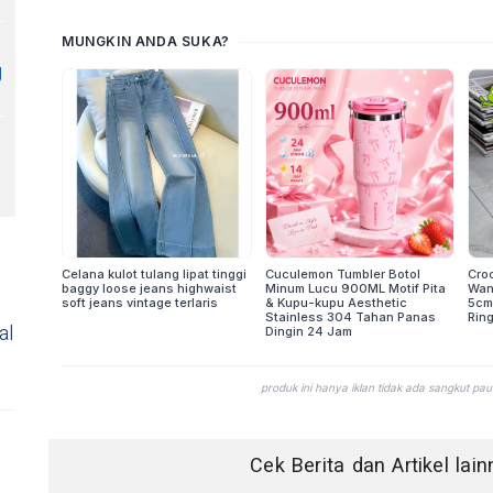
g
al
Cek Berita dan Artikel lai