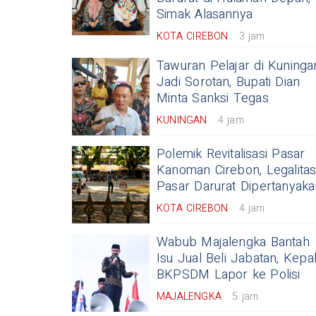
Simak Alasannya
KOTA CIREBON
3 jam
Tawuran Pelajar di Kuninga
Jadi Sorotan, Bupati Dian
Minta Sanksi Tegas
KUNINGAN
4 jam
Polemik Revitalisasi Pasar
Kanoman Cirebon, Legalita
Pasar Darurat Dipertanyaka
KOTA CIREBON
4 jam
Wabub Majalengka Bantah
Isu Jual Beli Jabatan, Kepa
BKPSDM Lapor ke Polisi
MAJALENGKA
5 jam