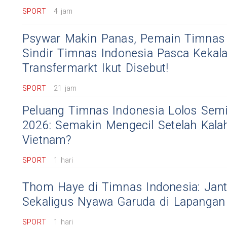
SPORT
4 jam
Psywar Makin Panas, Pemain Timnas
Sindir Timnas Indonesia Pasca Kekal
Transfermarkt Ikut Disebut!
SPORT
21 jam
Peluang Timnas Indonesia Lolos Semif
2026: Semakin Mengecil Setelah Kalah
Vietnam?
SPORT
1 hari
Thom Haye di Timnas Indonesia: Jan
Sekaligus Nyawa Garuda di Lapangan
SPORT
1 hari