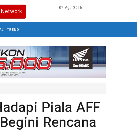
07 Agu 2026
Network
AL
TREND
adapi Piala AFF
 Begini Rencana