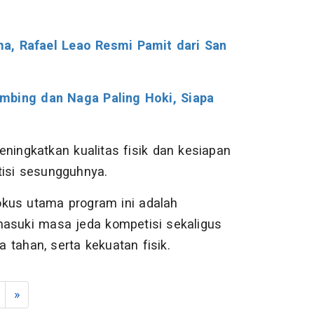
a, Rafael Leao Resmi Pamit dari San
mbing dan Naga Paling Hoki, Siapa
eningkatkan kualitas fisik dan kesiapan
isi sesungguhnya.
Fokus utama program ini adalah
suki masa jeda kompetisi sekaligus
 tahan, serta kekuatan fisik.
»