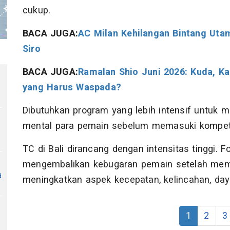
cukup.
BACA JUGA:
AC Milan Kehilangan Bintang Utam
Siro
BACA JUGA:
Ramalan Shio Juni 2026: Kuda, Ka
yang Harus Waspada?
Dibutuhkan program yang lebih intensif untuk m
mental para pemain sebelum memasuki kompet
TC di Bali dirancang dengan intensitas tinggi. 
mengembalikan kebugaran pemain setelah mema
a
meningkatkan aspek kecepatan, kelincahan, daya
V
1
2
3