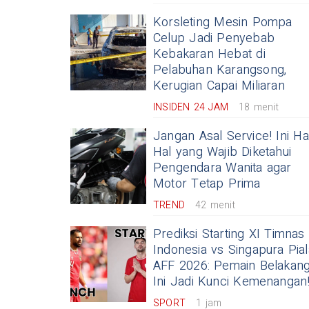
Korsleting Mesin Pompa
Celup Jadi Penyebab
Kebakaran Hebat di
Pelabuhan Karangsong,
Kerugian Capai Miliaran
INSIDEN 24 JAM
18 menit
Jangan Asal Service! Ini Ha
Hal yang Wajib Diketahui
Pengendara Wanita agar
Motor Tetap Prima
TREND
42 menit
Prediksi Starting XI Timnas
Indonesia vs Singapura Pial
AFF 2026: Pemain Belakan
Ini Jadi Kunci Kemenangan
SPORT
1 jam