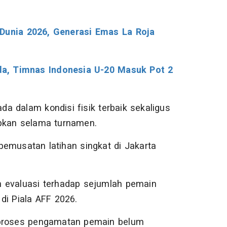
 Dunia 2026, Generasi Emas La Roja
a, Timnas Indonesia U-20 Masuk Pot 2
a dalam kondisi fisik terbaik sekaligus
apkan selama turnamen.
pemusatan latihan singkat di Jakarta
n evaluasi terhadap sejumlah pemain
di Piala AFF 2026.
 proses pengamatan pemain belum