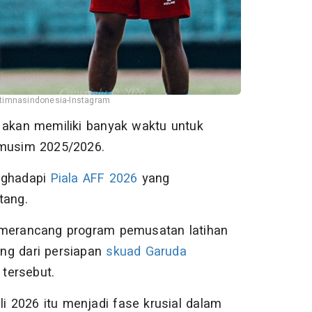
timnasindonesia-Instagram
 akan memiliki banyak waktu untuk
k musim 2025/2026.
enghadapi
Piala AFF 2026
yang
tang.
h merancang program pemusatan latihan
ing dari persiapan
skuad Garuda
tersebut.
li 2026 itu menjadi fase krusial dalam