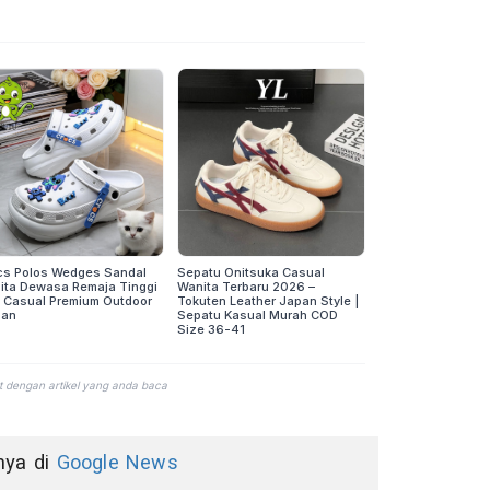
nnya di
Google News