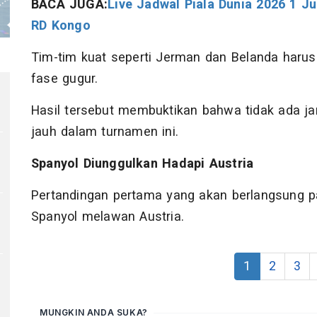
BACA JUGA:
Live Jadwal Piala Dunia 2026 1 Ju
RD Kongo
Tim-tim kuat seperti Jerman dan Belanda harus
fase gugur.
Hasil tersebut membuktikan bahwa tidak ada ja
jauh dalam turnamen ini.
Spanyol Diunggulkan Hadapi Austria
Pertandingan pertama yang akan berlangsung 
Spanyol melawan Austria.
1
2
3