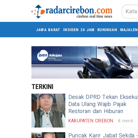
JAWA BARAT
INSIDEN 24 JAM
KUNINGAN
MAJALEN
TERKINI
Desak DPRD Tekan Eksekut
Data Ulang Wajib Pajak
Restoran dan Hiburan
KABUPATEN CIREBON
8 menit
Puncak Karir Jabat Sekda 