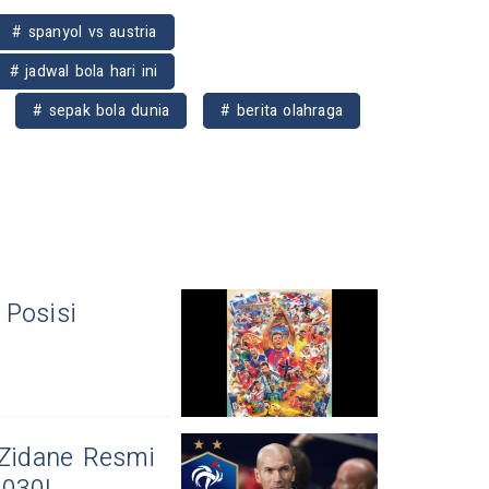
# spanyol vs austria
# jadwal bola hari ini
# sepak bola dunia
# berita olahraga
 Posisi
 Zidane Resmi