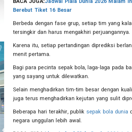
BACA JUGA:
Jadwal Piala Dunia 2026 Malam Ini
Berebut Tiket 16 Besar
Berbeda dengan fase grup, setiap tim yang kala
tersingkir dan harus mengakhiri perjuangannya.
Karena itu, setiap pertandingan diprediksi berla
menit pertama.
Bagi para pecinta sepak bola, laga-laga pada ba
yang sayang untuk dilewatkan.
Selain menghadirkan tim-tim besar dengan kuali
juga terus menghadirkan kejutan yang sulit dipre
Beberapa hari terakhir, publik
sepak bola dunia
d
negara unggulan lebih awal.