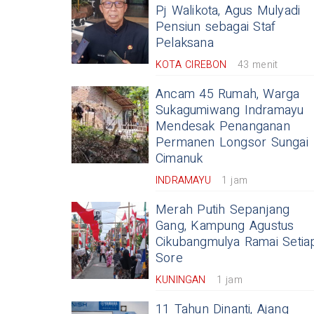
Pj Walikota, Agus Mulyadi
Pensiun sebagai Staf
Pelaksana
KOTA CIREBON
43 menit
Ancam 45 Rumah, Warga
Sukagumiwang Indramayu
Mendesak Penanganan
Permanen Longsor Sungai
Cimanuk
INDRAMAYU
1 jam
Merah Putih Sepanjang
Gang, Kampung Agustus
Cikubangmulya Ramai Setia
Sore
KUNINGAN
1 jam
11 Tahun Dinanti, Ajang