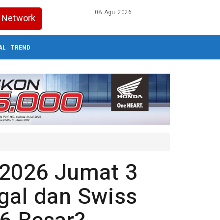
08 Agu 2026
Network
AL
TREND
 2026 Jumat 3
ugal dan Swiss