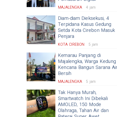
MAJALENGKA
4 jam
Diam-diam Dieksekusi, 4
Terpidana Kasus Gedung
Setda Kota Cirebon Masuk
Penjara
KOTA CIREBON
5 jam
Kemarau Panjang di
Majalengka, Warga Kedung
Kencana Bangun Sarana Ai
Bersih
MAJALENGKA
5 jam
Tak Hanya Murah,
Smartwatch Ini Dibekali
AMOLED, 150 Mode
Olahraga, Tahan Air dan
Baterai Super Awet