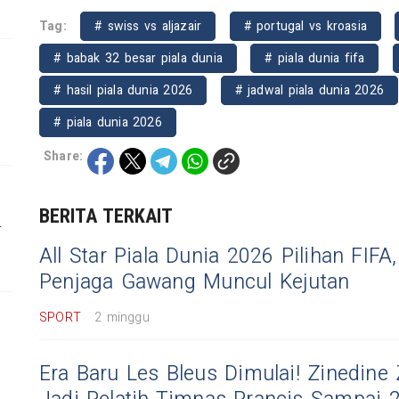
Tag:
# swiss vs aljazair
# portugal vs kroasia
# babak 32 besar piala dunia
# piala dunia fifa
# hasil piala dunia 2026
# jadwal piala dunia 2026
# piala dunia 2026
Share:
BERITA TERKAIT
r
All Star Piala Dunia 2026 Pilihan FIFA,
Penjaga Gawang Muncul Kejutan
SPORT
2 minggu
Era Baru Les Bleus Dimulai! Zinedine