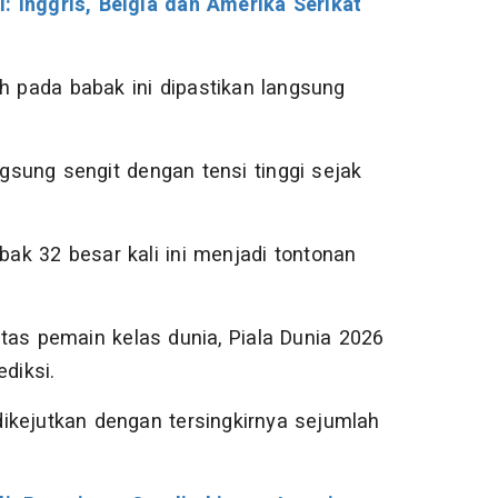
: Inggris, Belgia dan Amerika Serikat
h pada babak ini dipastikan langsung
ngsung sengit dengan tensi tinggi sejak
bak 32 besar kali ini menjadi tontonan
tas pemain kelas dunia, Piala Dunia 2026
diksi.
ikejutkan dengan tersingkirnya sejumlah