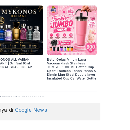
nnya di
Google News