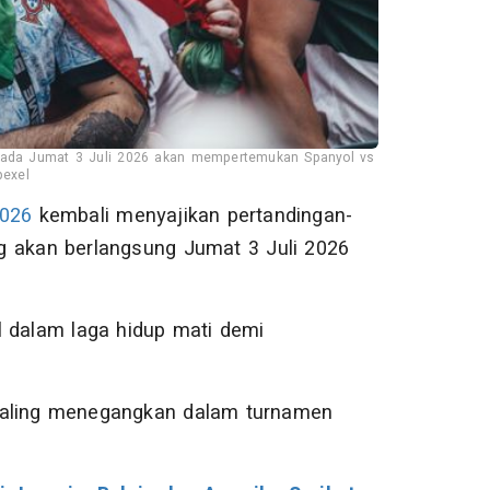
 pada Jumat 3 Juli 2026 akan mempertemukan Spanyol vs
pexel
2026
kembali menyajikan pertandingan-
g akan berlangsung Jumat 3 Juli 2026
l dalam laga hidup mati demi
paling menegangkan dalam turnamen