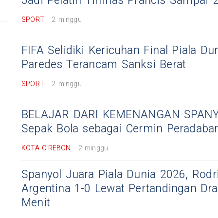
Jadi Pelatih Timnas Prancis Sampai 
SPORT
2 minggu
FIFA Selidiki Kericuhan Final Piala Du
Paredes Terancam Sanksi Berat
SPORT
2 minggu
BELAJAR DARI KEMENANGAN SPANYO
Sepak Bola sebagai Cermin Peradaba
KOTA CIREBON
2 minggu
Spanyol Juara Piala Dunia 2026, Rodr
Argentina 1-0 Lewat Pertandingan Dr
Menit