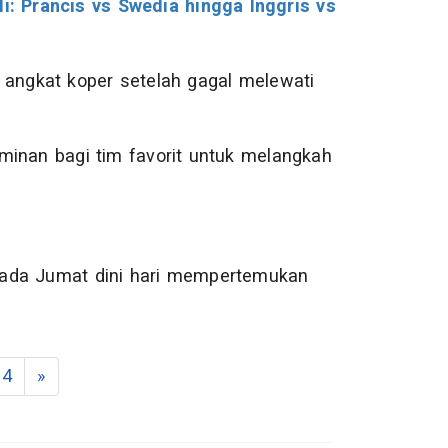
li: Prancis vs Swedia hingga Inggris vs
 angkat koper setelah gagal melewati
minan bagi tim favorit untuk melangkah
pada Jumat dini hari mempertemukan
4
»