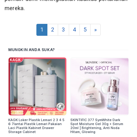
mereka.
1
2
3
4
5
»