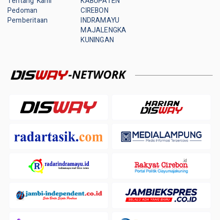
Tentang Kami
KABUPATEN
Pedoman
CIREBON
Pemberitaan
INDRAMAYU
MAJALENGKA
KUNINGAN