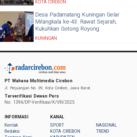
KOTA CIREBON
Desa Padamatang Kuningan Gelar
Milangkala ke-43: Rawat Sejarah,
Kukuhkan Gotong Royong
KUNINGAN
PT Wahana Multimedia Cirebon
Jl. Perjuangan No. 09, Kota Cirebon, Jawa Barat.
Terverifikasi Dewan Pers
No: 1396/DP-Verifikasi/K/VIII/2025
INFORMASI
KANAL
Kontak
SPORT
NASIONAL
Redaksi
KOTA CIREBON
TREND