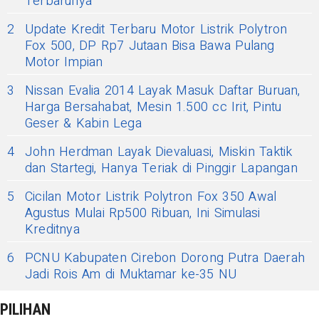
Terbarunya
2
Update Kredit Terbaru Motor Listrik Polytron
Fox 500, DP Rp7 Jutaan Bisa Bawa Pulang
Motor Impian
3
Nissan Evalia 2014 Layak Masuk Daftar Buruan,
Harga Bersahabat, Mesin 1.500 cc Irit, Pintu
Geser & Kabin Lega
4
John Herdman Layak Dievaluasi, Miskin Taktik
dan Startegi, Hanya Teriak di Pinggir Lapangan
5
Cicilan Motor Listrik Polytron Fox 350 Awal
Agustus Mulai Rp500 Ribuan, Ini Simulasi
Kreditnya
6
PCNU Kabupaten Cirebon Dorong Putra Daerah
Jadi Rois Am di Muktamar ke-35 NU
PILIHAN