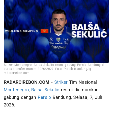
Striker Montenegro, Balsa Sekulic resmi gabung Persib Bandung di
bursa transfer musim 2026/2027.-Foto: Persib Bandung/Ig-
radarcirebon.com
RADARCIREBON.COM
-
Striker
Tim Nasional
Montenegro
,
Balsa Sekulic
resmi diumumkan
gabung dengan
Persib
Bandung, Selasa, 7, Juli
2026.