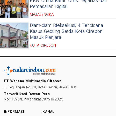
KKN Unma Bantu Urus Legalitas dan
Pemasaran Digital
MAJALENGKA
Diam-diam Dieksekusi, 4 Terpidana
Kasus Gedung Setda Kota Cirebon
Masuk Penjara
KOTA CIREBON
PT Wahana Multimedia Cirebon
Jl. Perjuangan No. 09, Kota Cirebon, Jawa Barat.
Terverifikasi Dewan Pers
No: 1396/DP-Verifikasi/K/VIII/2025
INFORMASI
KANAL