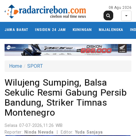
08 Agu 2026
JAWA BARAT
INSIDEN 24 JAM
KUNINGAN
MAJALENGKA
IN
Home
SPORT
Wilujeng Sumping, Balsa
Sekulic Resmi Gabung Persib
Bandung, Striker Timnas
Montenegro
Selasa 07-07-2026,11:26 WIB
Reporter:
Ninda Nevada
|
Editor:
Yuda Sanjaya