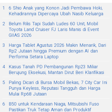
1
6 Shio Anak yang Konon Jadi Pembawa Hoki,
Kehadirannya Dipercaya Ubah Nasib Keluarga
2
Belum Rilis Tapi Sudah Ludes 60 Unit, Mobil
Toyota Land Cruiser FJ Laris Manis di Event
GIIAS 2026
3
Harga Tablet Agustus 2026 Makin Menarik, Dari
Rp2 Jutaan hingga Premium dengan AI dan
Performa Setara Laptop
4
Kasus Tanah PD Pembangunan Rp23 Miliar
Berujung Eksekusi, Mantan Dirut Beri Klarifikasi
5
Paling Dicari di Bursa Mobil Bekas, 7 City Car Ini
Punya Keyless, Reputasi Tangguh dan Harga
Mulai Rp68 Jutaan
6
B50 untuk Kendaraan Niaga, Mitsubishi Fuso
Pastikan Truk Tetap Aman dan Produktif