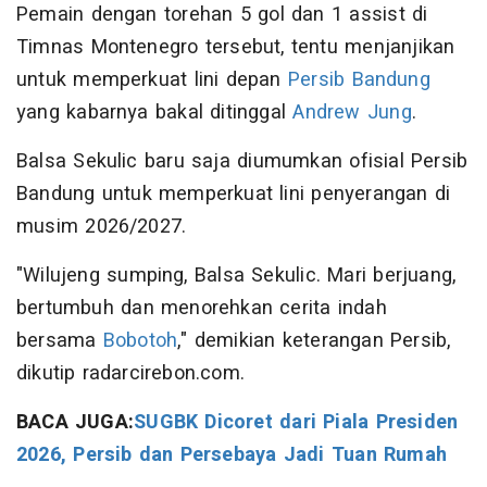
Pemain dengan torehan 5 gol dan 1 assist di
Timnas Montenegro tersebut, tentu menjanjikan
untuk memperkuat lini depan
Persib Bandung
yang kabarnya bakal ditinggal
Andrew Jung
.
Balsa Sekulic baru saja diumumkan ofisial Persib
Bandung untuk memperkuat lini penyerangan di
musim 2026/2027.
"Wilujeng sumping, Balsa Sekulic. Mari berjuang,
bertumbuh dan menorehkan cerita indah
bersama
Bobotoh
," demikian keterangan Persib,
dikutip radarcirebon.com.
BACA JUGA:
SUGBK Dicoret dari Piala Presiden
2026, Persib dan Persebaya Jadi Tuan Rumah