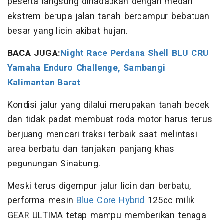
peserta langsung dihadapkan dengan medan
ekstrem berupa jalan tanah bercampur bebatuan
besar yang licin akibat hujan.
BACA JUGA:
Night Race Perdana Shell BLU CRU
Yamaha Enduro Challenge, Sambangi
Kalimantan Barat
Kondisi jalur yang dilalui merupakan tanah becek
dan tidak padat membuat roda motor harus terus
berjuang mencari traksi terbaik saat melintasi
area berbatu dan tanjakan panjang khas
pegunungan Sinabung.
Meski terus digempur jalur licin dan berbatu,
performa mesin
Blue Core Hybrid
125cc milik
GEAR ULTIMA tetap mampu memberikan tenaga