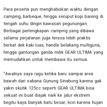
Para peserta pun menghabiskan waktu dengan
camping, barbeque, hingga seruput kopi bareng di
tengah suhu dingin kawasan pegunungan.
Berbagai perlengkapan camping yang dibawa
selama perjalanan juga terasa lebih praktis
berkat dek kaki luas, handle belakang multiguna,
hingga gantungan ganda milik GEAR ULTIMA yang
memudahkan untuk membawa itu semua.
“Awalnya saya ragu ketika baru sampai area
bawah dari sabana Gunung Sinabung karena gak
yakin skutik 125cc seperti GEAR ULTIMA bisa
sekuat ini buat diajak naik ke jalur ekstrem
begitu kaya banyak batu besar, licin karena hujan