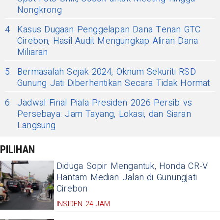
Nongkrong
4
Kasus Dugaan Penggelapan Dana Tenan GTC
Cirebon, Hasil Audit Mengungkap Aliran Dana
Miliaran
5
Bermasalah Sejak 2024, Oknum Sekuriti RSD
Gunung Jati Diberhentikan Secara Tidak Hormat
6
Jadwal Final Piala Presiden 2026 Persib vs
Persebaya: Jam Tayang, Lokasi, dan Siaran
Langsung
PILIHAN
Diduga Sopir Mengantuk, Honda CR-V
Hantam Median Jalan di Gunungjati
Cirebon
INSIDEN 24 JAM