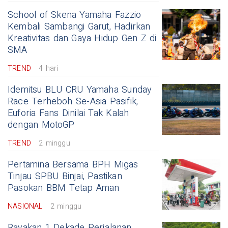
School of Skena Yamaha Fazzio
Kembali Sambangi Garut, Hadirkan
Kreativitas dan Gaya Hidup Gen Z di
SMA
TREND
4 hari
Idemitsu BLU CRU Yamaha Sunday
Race Terheboh Se-Asia Pasifik,
Euforia Fans Dinilai Tak Kalah
dengan MotoGP
TREND
2 minggu
Pertamina Bersama BPH Migas
Tinjau SPBU Binjai, Pastikan
Pasokan BBM Tetap Aman
NASIONAL
2 minggu
Rayakan 1 Dekade Perjalanan