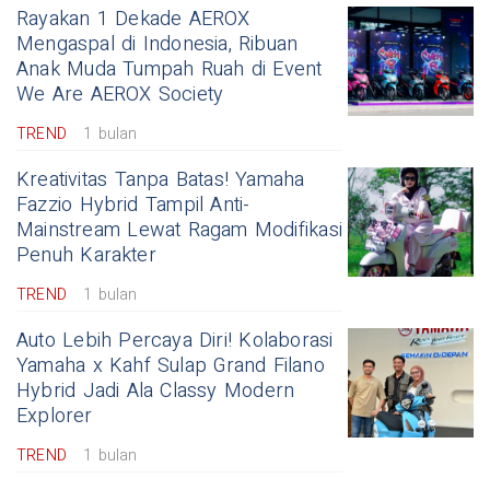
Rayakan 1 Dekade AEROX
Mengaspal di Indonesia, Ribuan
Anak Muda Tumpah Ruah di Event
We Are AEROX Society
TREND
1 bulan
Kreativitas Tanpa Batas! Yamaha
Fazzio Hybrid Tampil Anti-
Mainstream Lewat Ragam Modifikasi
Penuh Karakter
TREND
1 bulan
Auto Lebih Percaya Diri! Kolaborasi
Yamaha x Kahf Sulap Grand Filano
Hybrid Jadi Ala Classy Modern
Explorer
TREND
1 bulan