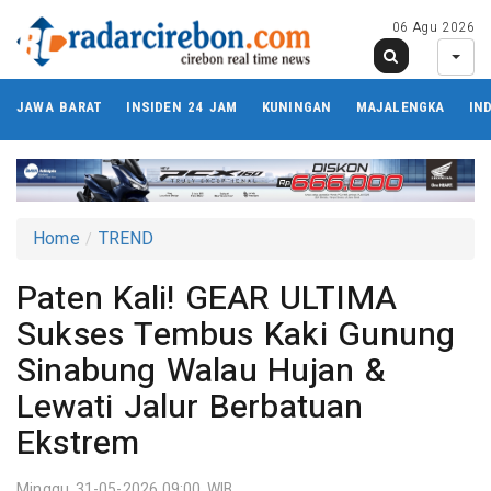
06 Agu 2026
JAWA BARAT
INSIDEN 24 JAM
KUNINGAN
MAJALENGKA
IN
Home
TREND
Paten Kali! GEAR ULTIMA
Sukses Tembus Kaki Gunung
Sinabung Walau Hujan &
Lewati Jalur Berbatuan
Ekstrem
Minggu 31-05-2026,09:00 WIB