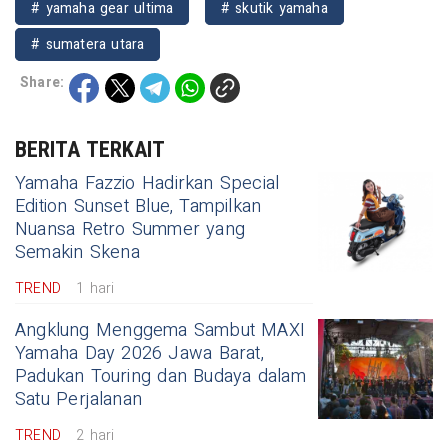
# yamaha gear ultima
# skutik yamaha
# sumatera utara
Share:
BERITA TERKAIT
Yamaha Fazzio Hadirkan Special
Edition Sunset Blue, Tampilkan
Nuansa Retro Summer yang
Semakin Skena
TREND
1 hari
Angklung Menggema Sambut MAXI
Yamaha Day 2026 Jawa Barat,
Padukan Touring dan Budaya dalam
Satu Perjalanan
TREND
2 hari