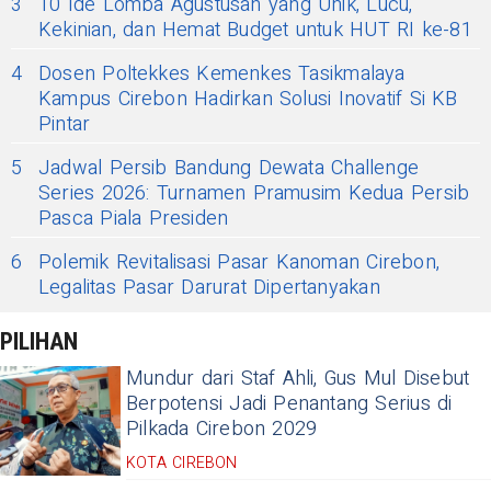
3
10 Ide Lomba Agustusan yang Unik, Lucu,
Kekinian, dan Hemat Budget untuk HUT RI ke-81
4
Dosen Poltekkes Kemenkes Tasikmalaya
Kampus Cirebon Hadirkan Solusi Inovatif Si KB
Pintar
5
Jadwal Persib Bandung Dewata Challenge
Series 2026: Turnamen Pramusim Kedua Persib
Pasca Piala Presiden
6
Polemik Revitalisasi Pasar Kanoman Cirebon,
Legalitas Pasar Darurat Dipertanyakan
PILIHAN
Mundur dari Staf Ahli, Gus Mul Disebut
Berpotensi Jadi Penantang Serius di
Pilkada Cirebon 2029
KOTA CIREBON