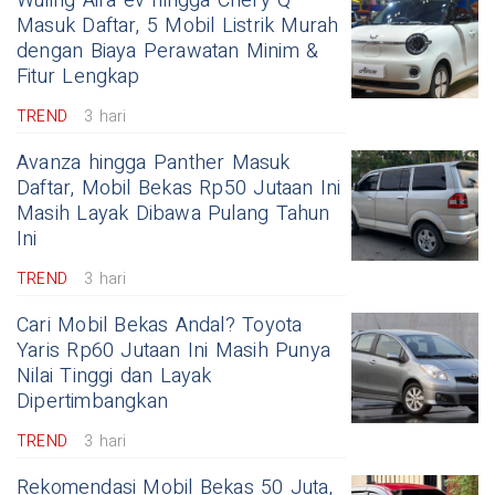
Wuling Aira ev hingga Chery Q
Masuk Daftar, 5 Mobil Listrik Murah
dengan Biaya Perawatan Minim &
Fitur Lengkap
TREND
3 hari
Avanza hingga Panther Masuk
Daftar, Mobil Bekas Rp50 Jutaan Ini
Masih Layak Dibawa Pulang Tahun
Ini
TREND
3 hari
Cari Mobil Bekas Andal? Toyota
Yaris Rp60 Jutaan Ini Masih Punya
Nilai Tinggi dan Layak
Dipertimbangkan
TREND
3 hari
Rekomendasi Mobil Bekas 50 Juta,