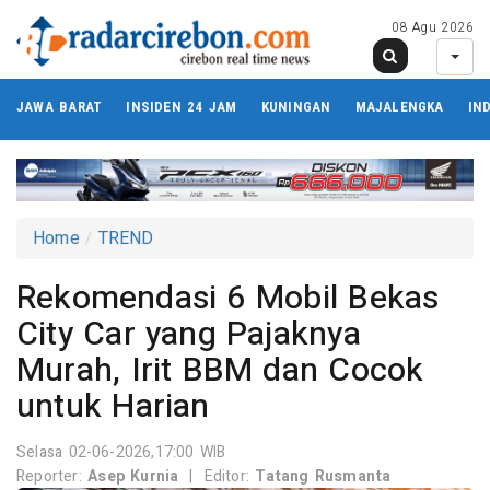
08 Agu 2026
JAWA BARAT
INSIDEN 24 JAM
KUNINGAN
MAJALENGKA
IN
Home
TREND
Rekomendasi 6 Mobil Bekas
City Car yang Pajaknya
Murah, Irit BBM dan Cocok
untuk Harian
Selasa 02-06-2026,17:00 WIB
Reporter:
Asep Kurnia
|
Editor:
Tatang Rusmanta