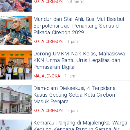
KOTA CIREBON
28 menit
Mundur dari Staf Ahli, Gus Mul Disebut
Berpotensi Jadi Penantang Serius di
Pilkada Cirebon 2029
KOTA CIREBON
1 jam
Dorong UMKM Naik Kelas, Mahasiswa
KKN Unma Bantu Urus Legalitas dan
Pemasaran Digital
MAJALENGKA
1 jam
Diam-diam Dieksekusi, 4 Terpidana
Kasus Gedung Setda Kota Cirebon
Masuk Penjara
KOTA CIREBON
2 jam
Kemarau Panjang di Majalengka, Warga
Kedung Kencana Bangun Sarana Air