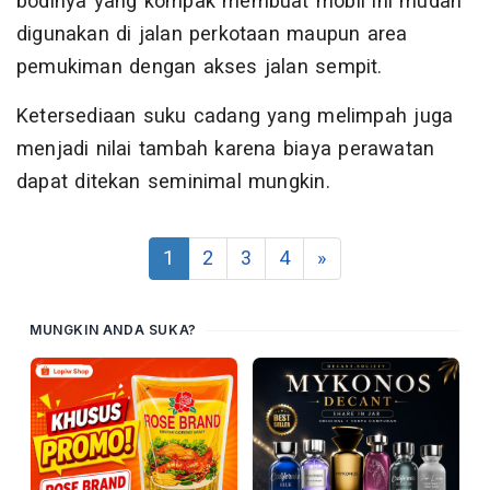
bodinya yang kompak membuat mobil ini mudah
digunakan di jalan perkotaan maupun area
pemukiman dengan akses jalan sempit.
Ketersediaan suku cadang yang melimpah juga
menjadi nilai tambah karena biaya perawatan
dapat ditekan seminimal mungkin.
1
2
3
4
»