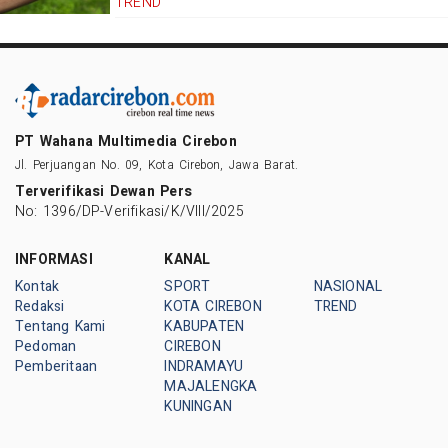
TREND
PT Wahana Multimedia Cirebon
Jl. Perjuangan No. 09, Kota Cirebon, Jawa Barat.
Terverifikasi Dewan Pers
No: 1396/DP-Verifikasi/K/VIII/2025
INFORMASI
KANAL
Kontak
SPORT
NASIONAL
Redaksi
KOTA CIREBON
TREND
Tentang Kami
KABUPATEN
Pedoman
CIREBON
Pemberitaan
INDRAMAYU
MAJALENGKA
KUNINGAN