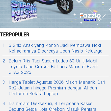
TERPOPULER
1
6 Shio Anak yang Konon Jadi Pembawa Hoki,
Kehadirannya Dipercaya Ubah Nasib Keluarga
2
Belum Rilis Tapi Sudah Ludes 60 Unit, Mobil
Toyota Land Cruiser FJ Laris Manis di Event
GIIAS 2026
3
Harga Tablet Agustus 2026 Makin Menarik, Dari
Rp2 Jutaan hingga Premium dengan AI dan
Performa Setara Laptop
4
Diam-diam Dieksekusi, 4 Terpidana Kasus
Gedung Setda Kota Cirebon Masuk Penjara