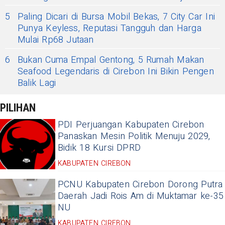
5
Paling Dicari di Bursa Mobil Bekas, 7 City Car Ini
Punya Keyless, Reputasi Tangguh dan Harga
Mulai Rp68 Jutaan
6
Bukan Cuma Empal Gentong, 5 Rumah Makan
Seafood Legendaris di Cirebon Ini Bikin Pengen
Balik Lagi
PILIHAN
PDI Perjuangan Kabupaten Cirebon
Panaskan Mesin Politik Menuju 2029,
Bidik 18 Kursi DPRD
KABUPATEN CIREBON
PCNU Kabupaten Cirebon Dorong Putra
Daerah Jadi Rois Am di Muktamar ke-35
NU
KABUPATEN CIREBON