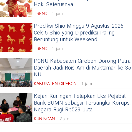
Hoki Seterusnya
TREND
1 jam
Prediksi Shio Minggu 9 Agustus 2026,
Cek 6 Shio yang Diprediksi Paling
Beruntung untuk Weekend
TREND
1 jam
PCNU Kabupaten Cirebon Dorong Putra
Daerah Jadi Rois Am di Muktamar ke-35
NU
KABUPATEN CIREBON
1 jam
Kejari Kuningan Tetapkan Eks Pejabat
Bank BUMN sebagai Tersangka Korupsi,
Negara Rugi Rp529 Juta
KUNINGAN
2 jam