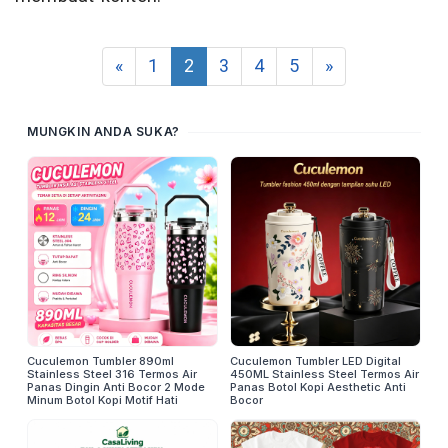
«
1
2
3
4
5
»