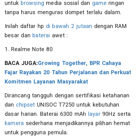
untuk
browsing
media sosial dan
game
ringan
tanpa harus menguras dompet terlalu dalam.
Inilah daftar hp
di bawah 2 jutaan
dengan RAM
besar dan
baterai
awet :
1. Realme Note 80
BACA JUGA:
Growing Together, BPR Cahaya
Fajar Rayakan 20 Tahun Perjalanan dan Perkuat
Komitmen Layanan Masyarakat
Dirancang tangguh dengan sertifikasi ketahanan
dan
chipset
UNISOC T7250 untuk kebutuhan
dasar harian. Baterai 6300 mAh
layar
90Hz serta
kamera
sederhana menjadikannya pilihan hemat
untuk pengguna pemula.