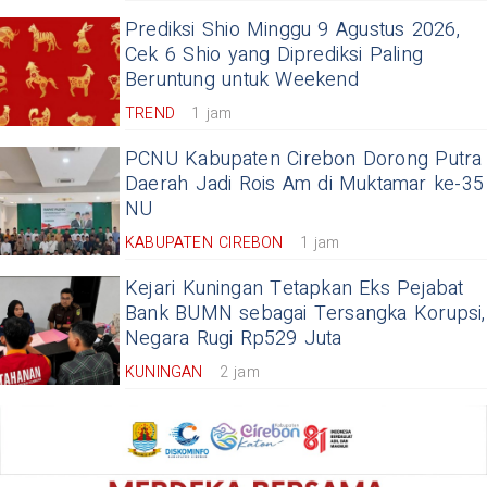
Prediksi Shio Minggu 9 Agustus 2026,
Cek 6 Shio yang Diprediksi Paling
Beruntung untuk Weekend
TREND
1 jam
PCNU Kabupaten Cirebon Dorong Putra
Daerah Jadi Rois Am di Muktamar ke-35
NU
KABUPATEN CIREBON
1 jam
Kejari Kuningan Tetapkan Eks Pejabat
Bank BUMN sebagai Tersangka Korupsi,
Negara Rugi Rp529 Juta
KUNINGAN
2 jam