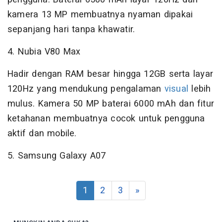
kamera 13 MP membuatnya nyaman dipakai
sepanjang hari tanpa khawatir.
4. Nubia V80 Max
Hadir dengan RAM besar hingga 12GB serta layar
120Hz yang mendukung pengalaman
visual
lebih
mulus. Kamera 50 MP baterai 6000 mAh dan fitur
ketahanan membuatnya cocok untuk pengguna
aktif dan mobile.
5. Samsung Galaxy A07
1
2
3
»