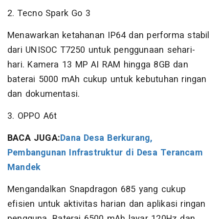
2. Tecno Spark Go 3
Menawarkan ketahanan IP64 dan performa stabil
dari UNISOC T7250 untuk penggunaan sehari-
hari. Kamera 13 MP AI RAM hingga 8GB dan
baterai 5000 mAh cukup untuk kebutuhan ringan
dan dokumentasi.
3. OPPO A6t
BACA JUGA:
Dana Desa Berkurang,
Pembangunan Infrastruktur di Desa Terancam
Mandek
Mengandalkan Snapdragon 685 yang cukup
efisien untuk aktivitas harian dan aplikasi ringan
pengguna. Baterai 6500 mAh layar 120Hz dan