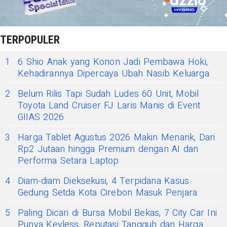
TERPOPULER
1
6 Shio Anak yang Konon Jadi Pembawa Hoki,
Kehadirannya Dipercaya Ubah Nasib Keluarga
2
Belum Rilis Tapi Sudah Ludes 60 Unit, Mobil
Toyota Land Cruiser FJ Laris Manis di Event
GIIAS 2026
3
Harga Tablet Agustus 2026 Makin Menarik, Dari
Rp2 Jutaan hingga Premium dengan AI dan
Performa Setara Laptop
4
Diam-diam Dieksekusi, 4 Terpidana Kasus
Gedung Setda Kota Cirebon Masuk Penjara
5
Paling Dicari di Bursa Mobil Bekas, 7 City Car Ini
Punya Keyless, Reputasi Tangguh dan Harga