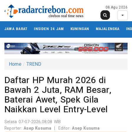
08 Agu 2026
JAWA BARAT
INSIDEN 24 JAM
KUNINGAN
MAJALENGKA
IN
Home
TREND
Daftar HP Murah 2026 di
Bawah 2 Juta, RAM Besar,
Baterai Awet, Spek Gila
Naikkan Level Entry-Level
Selasa 07-07-2026,08:08 WIB
Reporter:
Asep Kusuma
|
Editor:
Asep Kusuma