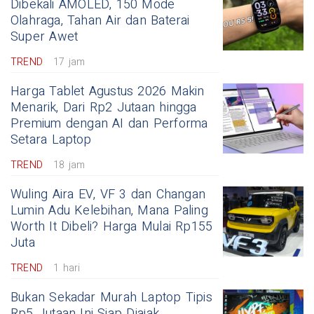
Dibekali AMOLED, 150 Mode
Olahraga, Tahan Air dan Baterai
Super Awet
TREND
17 jam
Harga Tablet Agustus 2026 Makin
Menarik, Dari Rp2 Jutaan hingga
Premium dengan AI dan Performa
Setara Laptop
TREND
18 jam
Wuling Aira EV, VF 3 dan Changan
Lumin Adu Kelebihan, Mana Paling
Worth It Dibeli? Harga Mulai Rp155
Juta
TREND
1 hari
Bukan Sekadar Murah Laptop Tipis
Rp5 Jutaan Ini Siap Diajak