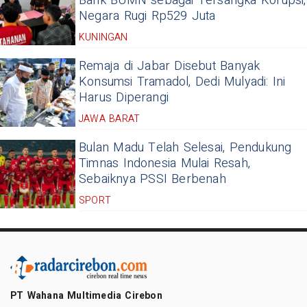
Bank BUMN sebagai Tersangka Korupsi,
Negara Rugi Rp529 Juta
KUNINGAN
Remaja di Jabar Disebut Banyak
Konsumsi Tramadol, Dedi Mulyadi: Ini
Harus Diperangi
JAWA BARAT
Bulan Madu Telah Selesai, Pendukung
Timnas Indonesia Mulai Resah,
Sebaiknya PSSI Berbenah
SPORT
PT Wahana Multimedia Cirebon