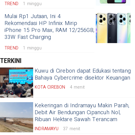
TREND
1 minggu
Mulai Rp1 Jutaan, Ini 4
Rekomendasi HP Infinix Mirip
iPhone 15 Pro Max, RAM 12/256GB,
33W Fast Charging
TREND
1 minggu
TERKINI
Kuwu di Cirebon dapat Edukasi tentang
Bahaya Cybercrime disektor Keuangan
KOTA CIREBON
4 menit
Kekeringan di Indramayu Makin Parah,
Debit Air Bendungan Cipancuh Nol,
Ribuan Hektare Sawah Terancam
INDRAMAYU
37 menit