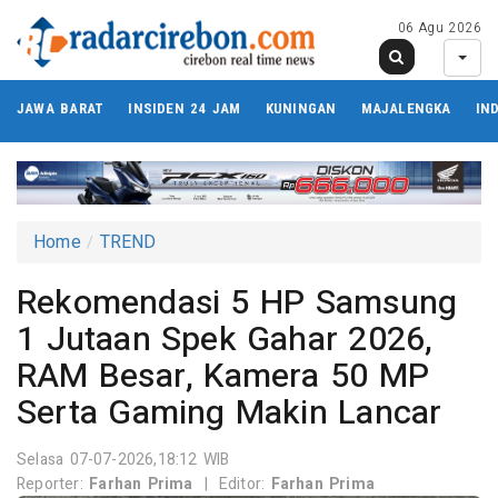
06 Agu 2026
JAWA BARAT
INSIDEN 24 JAM
KUNINGAN
MAJALENGKA
IN
Home
TREND
Rekomendasi 5 HP Samsung
1 Jutaan Spek Gahar 2026,
RAM Besar, Kamera 50 MP
Serta Gaming Makin Lancar
Selasa 07-07-2026,18:12 WIB
Reporter:
Farhan Prima
|
Editor:
Farhan Prima