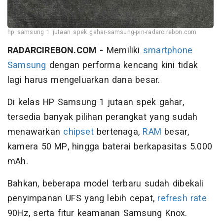
hp samsung 1 jutaan spek gahar-samsung-pin-radarcirebon.com
RADARCIREBON.COM -
Memiliki
smartphone
Samsung
dengan performa kencang kini tidak
lagi harus mengeluarkan dana besar.
Di kelas HP Samsung 1 jutaan spek gahar,
tersedia banyak pilihan perangkat yang sudah
menawarkan
chipset
bertenaga,
RAM
besar,
kamera 50 MP, hingga baterai berkapasitas 5.000
mAh.
Bahkan, beberapa model terbaru sudah dibekali
penyimpanan UFS yang lebih cepat,
refresh rate
90Hz, serta fitur keamanan Samsung Knox.