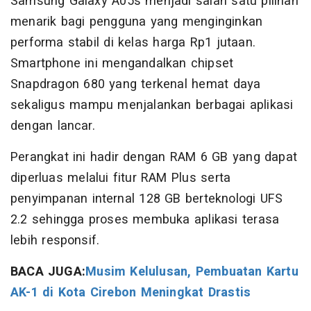
Samsung Galaxy A05s menjadi salah satu pilihan
menarik bagi pengguna yang menginginkan
performa stabil di kelas harga Rp1 jutaan.
Smartphone ini mengandalkan chipset
Snapdragon 680 yang terkenal hemat daya
sekaligus mampu menjalankan berbagai aplikasi
dengan lancar.
Perangkat ini hadir dengan RAM 6 GB yang dapat
diperluas melalui fitur RAM Plus serta
penyimpanan internal 128 GB berteknologi UFS
2.2 sehingga proses membuka aplikasi terasa
lebih responsif.
BACA JUGA:
Musim Kelulusan, Pembuatan Kartu
AK-1 di Kota Cirebon Meningkat Drastis