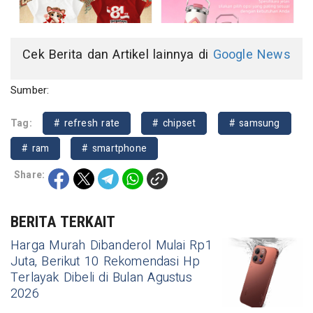
Cek Berita dan Artikel lainnya di
Google News
Sumber:
Tag:
# refresh rate
# chipset
# samsung
# ram
# smartphone
Share:
BERITA TERKAIT
Harga Murah Dibanderol Mulai Rp1
Juta, Berikut 10 Rekomendasi Hp
Terlayak Dibeli di Bulan Agustus
2026