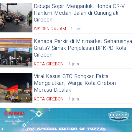
Diduga Sopir Mengantuk, Honda CR-V
Hantam Median Jalan di Gunungjati
Cirebon
INSIDEN 24 JAM
1 jam
Kenapa Parkir di Minimarket Seharusny
Gratis? Simak Penjelasan BPKPD Kota
Cirebon
KOTA CIREBON
1 jam
Viral Kasus GTC Bongkar Fakta
Mengejutkan, Warga Kota Cirebon
Merasa Dipalak
KOTA CIREBON
1 jam