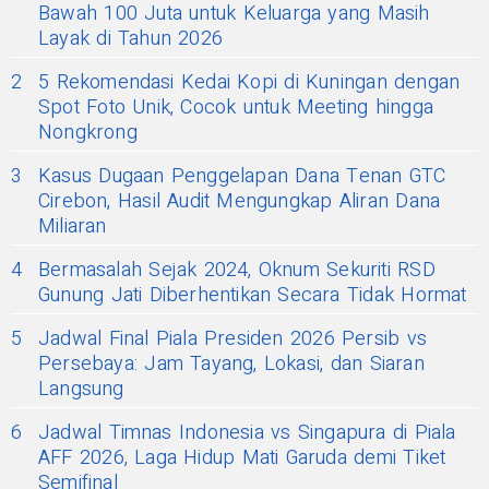
Bawah 100 Juta untuk Keluarga yang Masih
Layak di Tahun 2026
2
5 Rekomendasi Kedai Kopi di Kuningan dengan
Spot Foto Unik, Cocok untuk Meeting hingga
Nongkrong
3
Kasus Dugaan Penggelapan Dana Tenan GTC
Cirebon, Hasil Audit Mengungkap Aliran Dana
Miliaran
4
Bermasalah Sejak 2024, Oknum Sekuriti RSD
Gunung Jati Diberhentikan Secara Tidak Hormat
5
Jadwal Final Piala Presiden 2026 Persib vs
Persebaya: Jam Tayang, Lokasi, dan Siaran
Langsung
6
Jadwal Timnas Indonesia vs Singapura di Piala
AFF 2026, Laga Hidup Mati Garuda demi Tiket
Semifinal