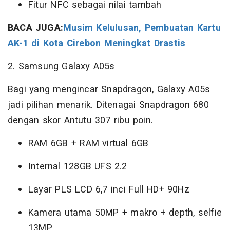
Fitur NFC sebagai nilai tambah
BACA JUGA:
Musim Kelulusan, Pembuatan Kartu
AK-1 di Kota Cirebon Meningkat Drastis
2. Samsung Galaxy A05s
Bagi yang mengincar Snapdragon, Galaxy A05s
jadi pilihan menarik. Ditenagai Snapdragon 680
dengan skor Antutu 307 ribu poin.
RAM 6GB + RAM virtual 6GB
Internal 128GB UFS 2.2
Layar PLS LCD 6,7 inci Full HD+ 90Hz
Kamera utama 50MP + makro + depth, selfie
13MP