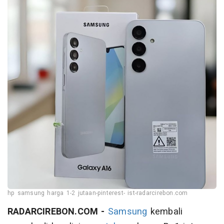
hp samsung harga 1-2 jutaan-pinterest- ist-radarcirebon.com
RADARCIREBON.COM -
Samsung
kembali