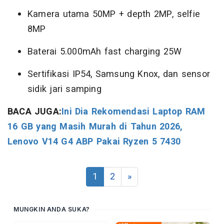
Kamera utama 50MP + depth 2MP, selfie
8MP
Baterai 5.000mAh fast charging 25W
Sertifikasi IP54, Samsung Knox, dan sensor
sidik jari samping
BACA JUGA:
Ini Dia Rekomendasi Laptop RAM
16 GB yang Masih Murah di Tahun 2026,
Lenovo V14 G4 ABP Pakai Ryzen 5 7430
1
2
»