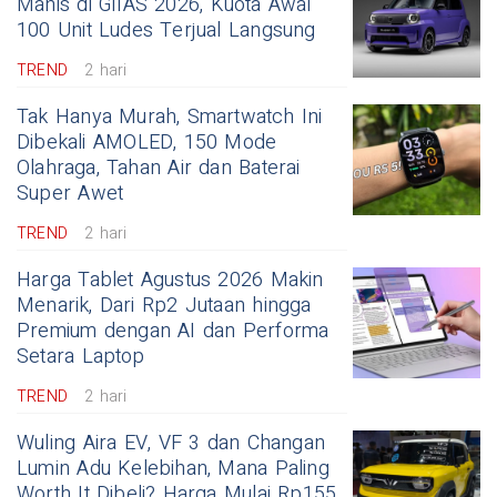
Manis di GIIAS 2026, Kuota Awal
100 Unit Ludes Terjual Langsung
TREND
2 hari
Tak Hanya Murah, Smartwatch Ini
Dibekali AMOLED, 150 Mode
Olahraga, Tahan Air dan Baterai
Super Awet
TREND
2 hari
Harga Tablet Agustus 2026 Makin
Menarik, Dari Rp2 Jutaan hingga
Premium dengan AI dan Performa
Setara Laptop
TREND
2 hari
Wuling Aira EV, VF 3 dan Changan
Lumin Adu Kelebihan, Mana Paling
Worth It Dibeli? Harga Mulai Rp155