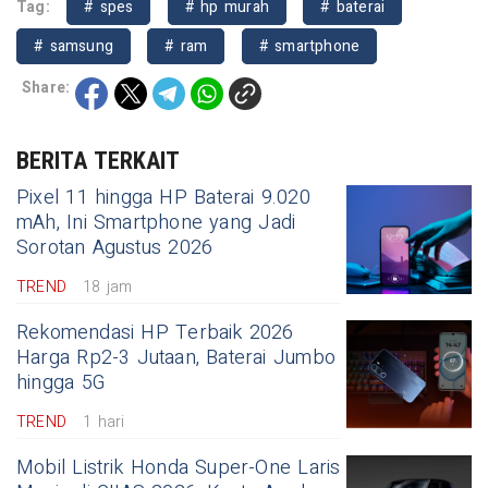
Tag:
# spes
# hp murah
# baterai
# samsung
# ram
# smartphone
Share:
BERITA TERKAIT
Pixel 11 hingga HP Baterai 9.020
mAh, Ini Smartphone yang Jadi
Sorotan Agustus 2026
TREND
18 jam
Rekomendasi HP Terbaik 2026
Harga Rp2-3 Jutaan, Baterai Jumbo
hingga 5G
TREND
1 hari
Mobil Listrik Honda Super-One Laris