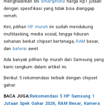
menghadirkan lini
smartphone
harga Rp1 jutaan
dengan spesifikasi yang tidak bisa dianggap
remeh.
Kini, pilihan
HP murah
ini sudah mendukung
multitasking, media sosial, hingga hiburan
seharian berkat chipset bertenaga,
RAM
besar,
dan
baterai
awet.
Ada banyak pilihan hp murah dari Samsung yang
kami rangkum dalam artikel ini.
Berikut 5 rekomendasi terbaik dengan chipset
gahar:
BACA JUGA:
Rekomendasi 5 HP Samsung 1
Jutaan Spek Gahar 2026, RAM Besar, Kamera