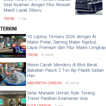
Seat Nyaman dengan Fitur Mewah
Masih Layak Diburu
TREND
1 hari
TERKINI
10 Laptop Terbaru 2026 dengan AI
Makin Pintar, Gaming Makin Ngebut,
Layar Premium dan Fitur Makin Lengkap
TREND
8 menit
Mesin Cacah Menderu di Blok Barat,
Babakan Pasok 2 Ton Biji Plastik Saban
Hari
KABUPATEN CIREBON
43 menit
Gelar Manasik Umrah, Rute Terang
Travel Pastikan Keamanan Visa
KOTA CIREBON
1 jam