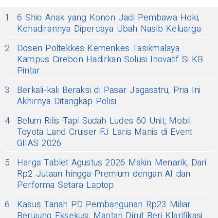
1
6 Shio Anak yang Konon Jadi Pembawa Hoki,
Kehadirannya Dipercaya Ubah Nasib Keluarga
2
Dosen Poltekkes Kemenkes Tasikmalaya
Kampus Cirebon Hadirkan Solusi Inovatif Si KB
Pintar
3
Berkali-kali Beraksi di Pasar Jagasatru, Pria Ini
Akhirnya Ditangkap Polisi
4
Belum Rilis Tapi Sudah Ludes 60 Unit, Mobil
Toyota Land Cruiser FJ Laris Manis di Event
GIIAS 2026
5
Harga Tablet Agustus 2026 Makin Menarik, Dari
Rp2 Jutaan hingga Premium dengan AI dan
Performa Setara Laptop
6
Kasus Tanah PD Pembangunan Rp23 Miliar
Berujung Eksekusi, Mantan Dirut Beri Klarifikasi