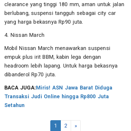
clearance yang tinggi 180 mm, aman untuk jalan
berlubang, suspensi tangguh sebagai city car
yang harga bekasnya Rp90 juta.
4. Nissan March
Mobil Nissan March menawarkan suspensi
empuk plus irit BBM, kabin lega dengan
headroom lebih lapang. Untuk harga bekasnya
dibanderol Rp70 juta.
BACA JUGA:
Miris! ASN Jawa Barat Diduga
Transaksi Judi Online hingga Rp800 Juta
Setahun
1
2
»