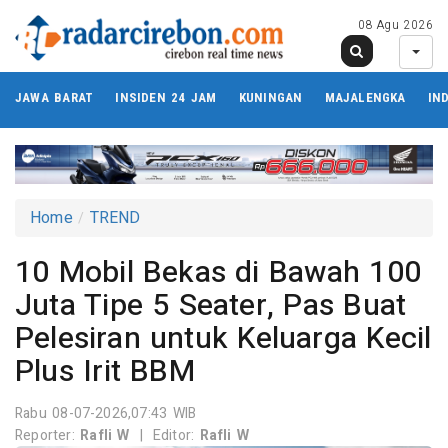
08 Agu 2026
JAWA BARAT
INSIDEN 24 JAM
KUNINGAN
MAJALENGKA
IN
Home
TREND
10 Mobil Bekas di Bawah 100
Juta Tipe 5 Seater, Pas Buat
Pelesiran untuk Keluarga Kecil
Plus Irit BBM
Rabu 08-07-2026,07:43 WIB
Reporter:
Rafli W
|
Editor:
Rafli W