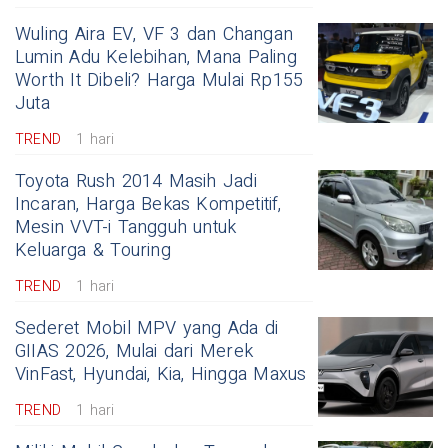
Wuling Aira EV, VF 3 dan Changan
Lumin Adu Kelebihan, Mana Paling
Worth It Dibeli? Harga Mulai Rp155
Juta
TREND
1 hari
Toyota Rush 2014 Masih Jadi
Incaran, Harga Bekas Kompetitif,
Mesin VVT-i Tangguh untuk
Keluarga & Touring
TREND
1 hari
Sederet Mobil MPV yang Ada di
GIIAS 2026, Mulai dari Merek
VinFast, Hyundai, Kia, Hingga Maxus
TREND
1 hari