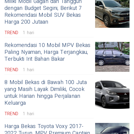
Miliki Mobil Gagah dan Tangguh
dengan Budget Segini, Berikut 7
Rekomendasi Mobil SUV Bekas
Harga 200 Jutaan
TREND
1 hari
Rekomendasi 10 Mobil MPV Bekas
Paling Nyaman, Harga Terjangkau,
Terbukti Irit Bahan Bakar
TREND
1 hari
8 Mobil Bekas di Bawah 100 Juta
yang Masih Layak Dimiliki, Cocok
untuk Harian hingga Perjalanan
Keluarga
TREND
1 hari
Harga Bekas Toyota Voxy 2017-
2022 Turun, MPV Premium Captain