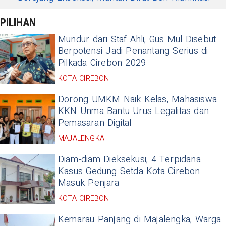
PILIHAN
Mundur dari Staf Ahli, Gus Mul Disebut
Berpotensi Jadi Penantang Serius di
Pilkada Cirebon 2029
KOTA CIREBON
Dorong UMKM Naik Kelas, Mahasiswa
KKN Unma Bantu Urus Legalitas dan
Pemasaran Digital
MAJALENGKA
Diam-diam Dieksekusi, 4 Terpidana
Kasus Gedung Setda Kota Cirebon
Masuk Penjara
KOTA CIREBON
Kemarau Panjang di Majalengka, Warga