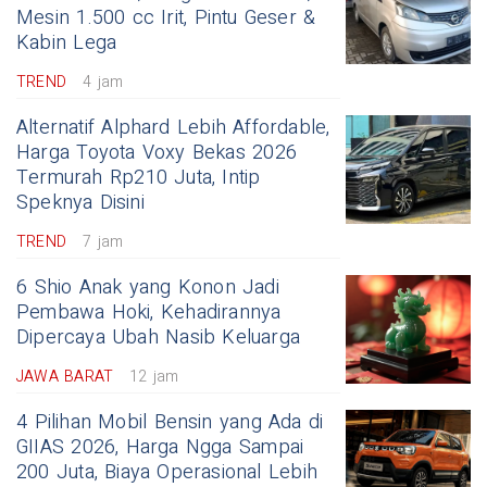
Mesin 1.500 cc Irit, Pintu Geser &
Kabin Lega
TREND
4 jam
Alternatif Alphard Lebih Affordable,
Harga Toyota Voxy Bekas 2026
Termurah Rp210 Juta, Intip
Speknya Disini
TREND
7 jam
6 Shio Anak yang Konon Jadi
Pembawa Hoki, Kehadirannya
Dipercaya Ubah Nasib Keluarga
JAWA BARAT
12 jam
4 Pilihan Mobil Bensin yang Ada di
GIIAS 2026, Harga Ngga Sampai
200 Juta, Biaya Operasional Lebih