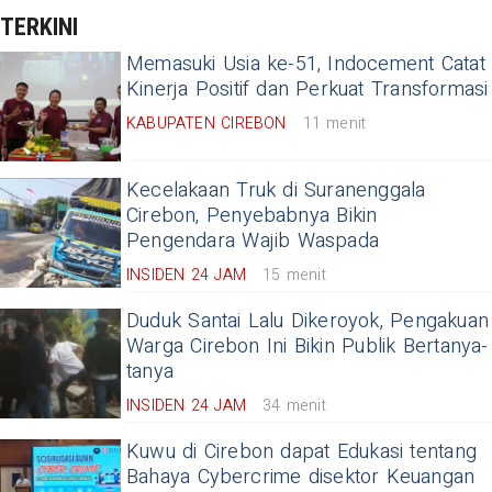
TERKINI
Memasuki Usia ke-51, Indocement Catat
Kinerja Positif dan Perkuat Transformasi
KABUPATEN CIREBON
11 menit
Kecelakaan Truk di Suranenggala
Cirebon, Penyebabnya Bikin
Pengendara Wajib Waspada
INSIDEN 24 JAM
15 menit
Duduk Santai Lalu Dikeroyok, Pengakuan
Warga Cirebon Ini Bikin Publik Bertanya-
tanya
INSIDEN 24 JAM
34 menit
Kuwu di Cirebon dapat Edukasi tentang
Bahaya Cybercrime disektor Keuangan