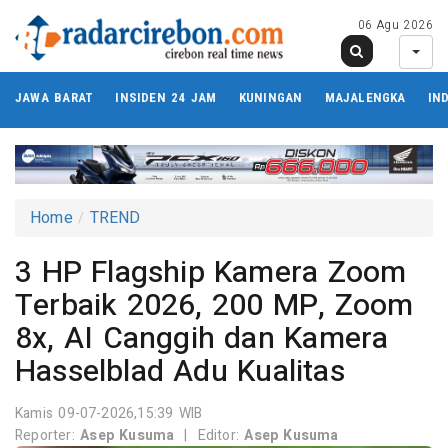
06 Agu 2026
JAWA BARAT
INSIDEN 24 JAM
KUNINGAN
MAJALENGKA
IN
Home
TREND
3 HP Flagship Kamera Zoom
Terbaik 2026, 200 MP, Zoom
8x, AI Canggih dan Kamera
Hasselblad Adu Kualitas
Kamis 09-07-2026,15:39 WIB
Reporter:
Asep Kusuma
|
Editor:
Asep Kusuma