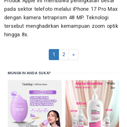
Produk Apple ini membawa peningkatan besar
pada sektor telefoto melalui iPhone 17 Pro Max
dengan kamera tetraprism 48 MP. Teknologi
tersebut menghadirkan kemampuan zoom optik
hingga 8x.
1
2
»