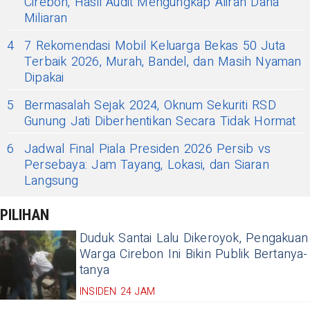
Cirebon, Hasil Audit Mengungkap Aliran Dana
Miliaran
4
7 Rekomendasi Mobil Keluarga Bekas 50 Juta
Terbaik 2026, Murah, Bandel, dan Masih Nyaman
Dipakai
5
Bermasalah Sejak 2024, Oknum Sekuriti RSD
Gunung Jati Diberhentikan Secara Tidak Hormat
6
Jadwal Final Piala Presiden 2026 Persib vs
Persebaya: Jam Tayang, Lokasi, dan Siaran
Langsung
PILIHAN
Duduk Santai Lalu Dikeroyok, Pengakuan
Warga Cirebon Ini Bikin Publik Bertanya-
tanya
INSIDEN 24 JAM