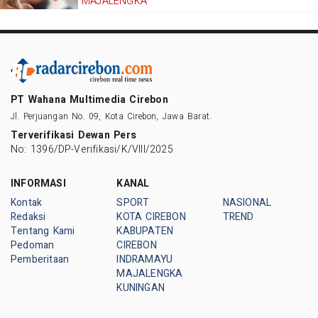
MAJALENGKA
PT Wahana Multimedia Cirebon
Jl. Perjuangan No. 09, Kota Cirebon, Jawa Barat.
Terverifikasi Dewan Pers
No: 1396/DP-Verifikasi/K/VIII/2025
INFORMASI
KANAL
Kontak
SPORT
NASIONAL
Redaksi
KOTA CIREBON
TREND
Tentang Kami
KABUPATEN
Pedoman
CIREBON
Pemberitaan
INDRAMAYU
MAJALENGKA
KUNINGAN