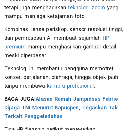
tetapi juga menghadirkan
teknologi zoom
yang
mampu menjaga ketajaman foto.
Kombinasi lensa periskop, sensor resolusi tinggi,
dan pemrosesan AI membuat sejumlah
HP
premium
mampu menghasilkan gambar detail
meski diperbesar.
Teknologi ini membantu pengguna memotret
konser, perjalanan, olahraga, hingga objek jauh
tanpa membawa
kamera profesional
.
BACA JUGA:
Alasan Rumah Jampidsus Febrie
Dijaga TNI Menurut Kapuspen, Tegaskan Tak
Terkait Penggeledahan
Tiga HP flagship berikut menawarkan