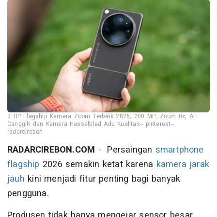
3 HP Flagship Kamera Zoom Terbaik 2026, 200 MP, Zoom 8x, AI
Canggih dan Kamera Hasselblad Adu Kualitas-- pinterest--
radarcirebon
RADARCIREBON.COM
- Persaingan
smartphone
flagship
2026 semakin ketat karena
kamera jarak
jauh
kini menjadi fitur penting bagi banyak
pengguna.
Produsen tidak hanya mengejar sensor besar,