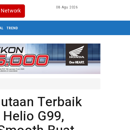
08 Agu 2026
Network
AL
TREND
utaan Terbaik
 Helio G99,