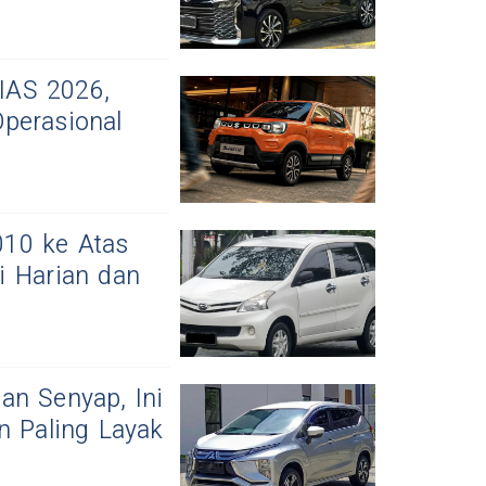
IIAS 2026,
perasional
10 ke Atas
i Harian dan
an Senyap, Ini
n Paling Layak