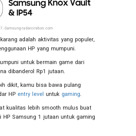
7.-Samsung-radarcirebon.com
arang adalah aktivitas yang populer,
 penggunaan HP yang mumpuni.
mpuni untuk bermain game dari
na dibanderol Rp1 jutaan.
ih dikit, kamu bisa bawa pulang
dar HP
entry level
untuk
gaming
.
at kualitas lebih smooth mulus buat
asi HP Samsung 1 jutaan untuk gaming