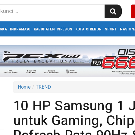
GKA
INDRAMAYU
KABUPATEN CIREBON
KOTA CIREBON
SPORT
NASION
Home
TREND
10 HP Samsung 1 J
untuk Gaming, Chip