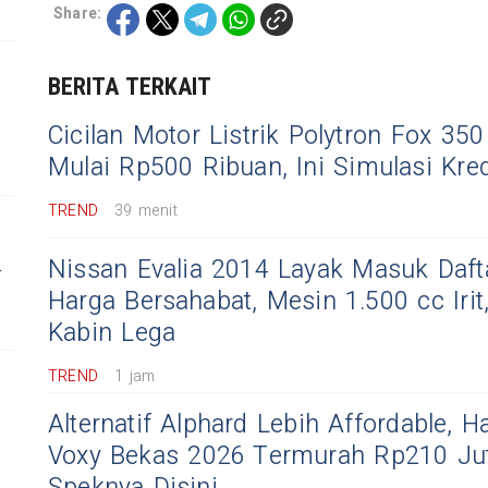
Share:
BERITA TERKAIT
Cicilan Motor Listrik Polytron Fox 35
Mulai Rp500 Ribuan, Ini Simulasi Kre
TREND
39 menit
Nissan Evalia 2014 Layak Masuk Daft
r
Harga Bersahabat, Mesin 1.500 cc Irit
Kabin Lega
TREND
1 jam
Alternatif Alphard Lebih Affordable, H
Voxy Bekas 2026 Termurah Rp210 Juta