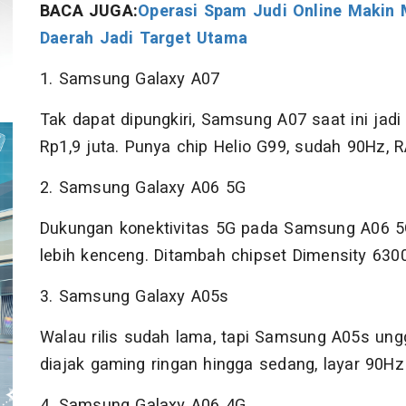
BACA JUGA:
Operasi Spam Judi Online Makin 
Daerah Jadi Target Utama
1. Samsung Galaxy A07
Tak dapat dipungkiri, Samsung A07 saat ini jad
Rp1,9 juta. Punya chip Helio G99, sudah 90Hz,
2. Samsung Galaxy A06 5G
Dukungan konektivitas 5G pada Samsung A06 5
lebih kenceng. Ditambah chipset Dimensity 6300
3. Samsung Galaxy A05s
Walau rilis sudah lama, tapi Samsung A05s ung
diajak gaming ringan hingga sedang, layar 90Hz
4. Samsung Galaxy A06 4G