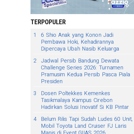
TERPOPULER
1
6 Shio Anak yang Konon Jadi
Pembawa Hoki, Kehadirannya
Dipercaya Ubah Nasib Keluarga
2
Jadwal Persib Bandung Dewata
Challenge Series 2026: Turnamen
Pramusim Kedua Persib Pasca Piala
Presiden
3
Dosen Poltekkes Kemenkes
Tasikmalaya Kampus Cirebon
Hadirkan Solusi Inovatif Si KB Pintar
4
Belum Rilis Tapi Sudah Ludes 60 Unit,
Mobil Toyota Land Cruiser FJ Laris
Manis di Event GIIAS 2026