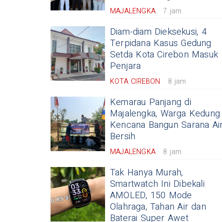
MAJALENGKA
7 jam
Diam-diam Dieksekusi, 4
Terpidana Kasus Gedung
Setda Kota Cirebon Masuk
Penjara
KOTA CIREBON
8 jam
Kemarau Panjang di
Majalengka, Warga Kedung
Kencana Bangun Sarana Ai
Bersih
MAJALENGKA
8 jam
Tak Hanya Murah,
Smartwatch Ini Dibekali
AMOLED, 150 Mode
Olahraga, Tahan Air dan
Baterai Super Awet