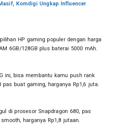
Masif, Komdigi Ungkap Influencer
i pilihan HP gaming populer dengan harga
 RAM 6GB/128GB plus baterai 5000 mAh.
G ini, bisa membantu kamu push rank
 pas buat gaming, harganya Rp1,6 juta.
gul di prosesor Snapdragon 680, pas
 smooth, harganya Rp1,8 jutaan.