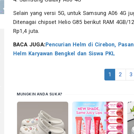
Selain yang versi 5G, untuk Samsung A06 4G j
Ditenagai chipset Helio G85 berikut RAM 4GB/1
Rp1,4 juta.
BACA JUGA:
Pencurian Helm di Cirebon, Pasa
Helm Karyawan Bengkel dan Siswa PKL
1
2
3