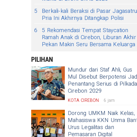
5
Berkali-kali Beraksi di Pasar Jagasatru
Pria Ini Akhirnya Ditangkap Polisi
6
5 Rekomendasi Tempat Staycation
Ramah Anak di Cirebon, Liburan Akhir
Pekan Makin Seru Bersama Keluarga
PILIHAN
Mundur dari Staf Ahli, Gus
Mul Disebut Berpotensi Jad
Penantang Serius di Pilkad
Cirebon 2029
KOTA CIREBON
6 jam
Dorong UMKM Naik Kelas,
Mahasiswa KKN Unma Ban
Urus Legalitas dan
Pemasaran Digital