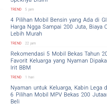
Speknya Disini
TREND
5 jam
4 Pilihan Mobil Bensin yang Ada di G
Harga Ngga Sampai 200 Juta, Biaya O
Lebih Murah
TREND
22 jam
Rekomendasi 5 Mobil Bekas Tahun 20
Favorit Keluarga yang Nyaman Dipaka
Irit BBM
TREND
1 hari
Nyaman untuk Keluarga, Kabin Lega d
6 Pilihan Mobil MPV Bekas 200 Jutaa
Beli