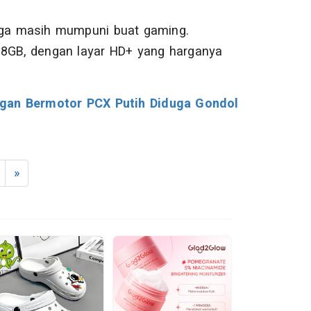
uga masih mumpuni buat gaming.
28GB, dengan layar HD+ yang harganya
ngan Bermotor PCX Putih Diduga Gondol
»