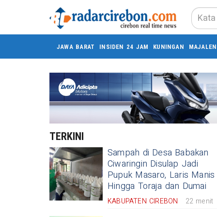
JAWA BARAT
INSIDEN 24 JAM
KUNINGAN
MAJALEN
TERKINI
Sampah di Desa Babakan
Ciwaringin Disulap Jadi
Pupuk Masaro, Laris Manis
Hingga Toraja dan Dumai
KABUPATEN CIREBON
22 menit