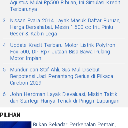
Agustus Mulai Rp500 Ribuan, Ini Simulasi Kredit
Terbarunya
3
Nissan Evalia 2014 Layak Masuk Daftar Buruan,
Harga Bersahabat, Mesin 1.500 cc Irit, Pintu
Geser & Kabin Lega
4
Update Kredit Terbaru Motor Listrik Polytron
Fox 500, DP Rp7 Jutaan Bisa Bawa Pulang
Motor Impian
5
Mundur dari Staf Ahli, Gus Mul Disebut
Berpotensi Jadi Penantang Serius di Pilkada
Cirebon 2029
6
John Herdman Layak Dievaluasi, Miskin Taktik
dan Startegi, Hanya Teriak di Pinggir Lapangan
PILIHAN
Bukan Sekadar Perkenalan Pemain,