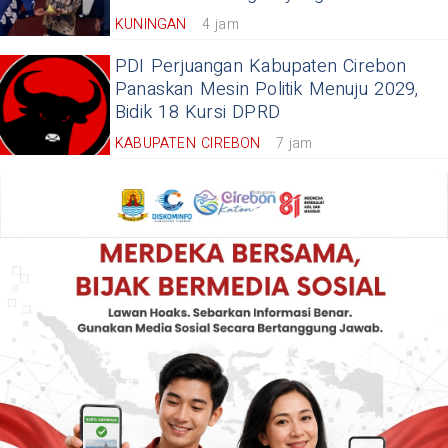
KUNINGAN
4 jam
PDI Perjuangan Kabupaten Cirebon
Panaskan Mesin Politik Menuju 2029,
Bidik 18 Kursi DPRD
KABUPATEN CIREBON
7 jam