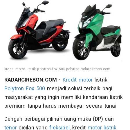
kredit motor listrik polytron fox 500-polytron-radarcirebon.com
RADARCIREBON.COM -
Kredit
motor
listrik
Polytron Fox 500
menjadi solusi terbaik bagi
masyarakat yang ingin memiliki kendaraan listrik
premium tanpa harus membayar secara tunai
Dengan berbagai pilihan uang muka (DP) dan
tenor
cicilan yang
fleksibel
, kredit
motor listrik