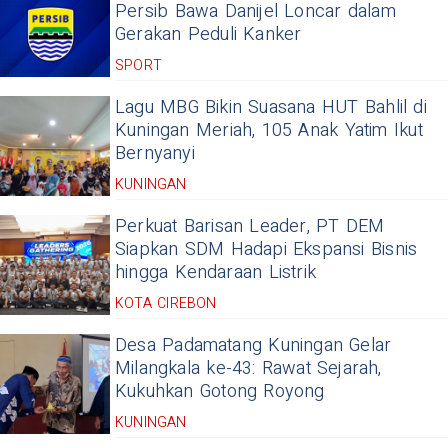
Persib Bawa Danijel Loncar dalam
Gerakan Peduli Kanker
SPORT
Lagu MBG Bikin Suasana HUT Bahlil di
Kuningan Meriah, 105 Anak Yatim Ikut
Bernyanyi
KUNINGAN
Perkuat Barisan Leader, PT DEM
Siapkan SDM Hadapi Ekspansi Bisnis
hingga Kendaraan Listrik
KOTA CIREBON
Desa Padamatang Kuningan Gelar
Milangkala ke-43: Rawat Sejarah,
Kukuhkan Gotong Royong
KUNINGAN