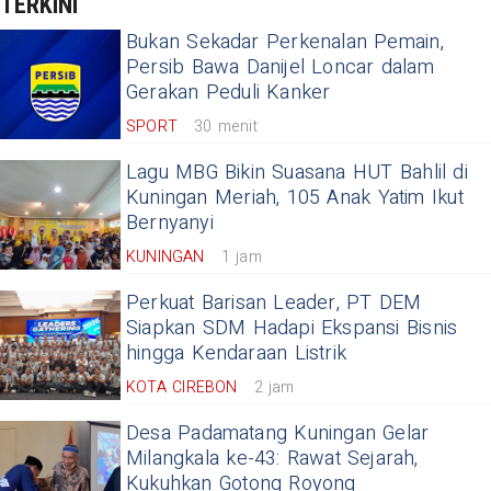
TERKINI
Bukan Sekadar Perkenalan Pemain,
Persib Bawa Danijel Loncar dalam
Gerakan Peduli Kanker
SPORT
30 menit
Lagu MBG Bikin Suasana HUT Bahlil di
Kuningan Meriah, 105 Anak Yatim Ikut
Bernyanyi
KUNINGAN
1 jam
Perkuat Barisan Leader, PT DEM
Siapkan SDM Hadapi Ekspansi Bisnis
hingga Kendaraan Listrik
KOTA CIREBON
2 jam
Desa Padamatang Kuningan Gelar
Milangkala ke-43: Rawat Sejarah,
Kukuhkan Gotong Royong