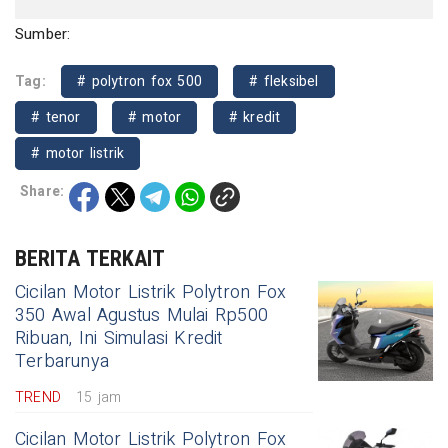
Sumber:
Tag:
# polytron fox 500
# fleksibel
# tenor
# motor
# kredit
# motor listrik
Share:
BERITA TERKAIT
Cicilan Motor Listrik Polytron Fox
350 Awal Agustus Mulai Rp500
Ribuan, Ini Simulasi Kredit
Terbarunya
TREND
15 jam
Cicilan Motor Listrik Polytron Fox