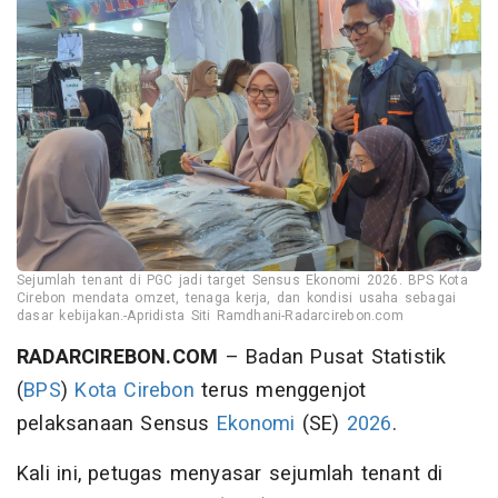
Sejumlah tenant di PGC jadi target Sensus Ekonomi 2026. BPS Kota
Cirebon mendata omzet, tenaga kerja, dan kondisi usaha sebagai
dasar kebijakan.-Apridista Siti Ramdhani-Radarcirebon.com
RADARCIREBON.COM
– Badan Pusat Statistik
(
BPS
)
Kota Cirebon
terus menggenjot
pelaksanaan Sensus
Ekonomi
(SE)
2026
.
Kali ini, petugas menyasar sejumlah tenant di