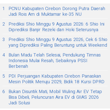
1
PCNU Kabupaten Cirebon Dorong Putra Daerah
Jadi Rois Am di Muktamar ke-35 NU
2
Prediksi Shio Minggu 9 Agustus 2026: 6 Shio Ini
Diprediksi Banjir Rezeki dan Hoki Seterusnya
3
Prediksi Shio Minggu 9 Agustus 2026, Cek 6 Shio
yang Diprediksi Paling Beruntung untuk Weekend
4
Bulan Madu Telah Selesai, Pendukung Timnas
Indonesia Mulai Resah, Sebaiknya PSSI
Berbenah
5
PDI Perjuangan Kabupaten Cirebon Panaskan
Mesin Politik Menuju 2029, Bidik 18 Kursi DPRD
6
Bukan Disuntik Mati, Mobil Wuling Air EV Tetap
Bisa Dibeli, Peluncuran Aira EV di GIIAS 2026
Jadi Solusi