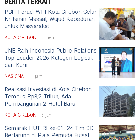
BERITA TERKAIT
PBH Feradi WPI Kota Cirebon Gelar
Khitanan Massal, Wujud Kepedulian
untuk Masyarakat
KOTA CIREBON
5 menit
JNE Raih Indonesia Public Relations
Top Leader 2026 Kategori Logistik
dan Kurir
NASIONAL
1 jam
Realisasi Investasi di Kota Cirebon
Tembus Rp3,2 Triliun, Ada
Pembangunan 2 Hotel Baru
KOTA CIREBON
6 jam
Semarak HUT RI ke-81, 24 Tim SD
Bertarung di Piala Pemuda Futsal