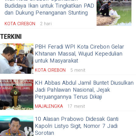
Budidaya Ikan untuk Tingkatkan PAD
dan Dukung Penanganan Stunting
KOTA CIREBON
2 hari
TERKINI
PBH Feradi WPI Kota Cirebon Gelar
Khitanan Massal, Wujud Kepedulian
untuk Masyarakat
KOTA CIREBON
5 menit
KH Abbas Abdul Jamil Buntet Diusulkan
Jadi Pahlawan Nasional, Jejak
Perjuangannya Terus Dikaji
MAJALENGKA
17 menit
10 Alasan Prabowo Didesak Ganti
Kapolri Listyo Sigit, Nomor 7 Jadi
Sorotan