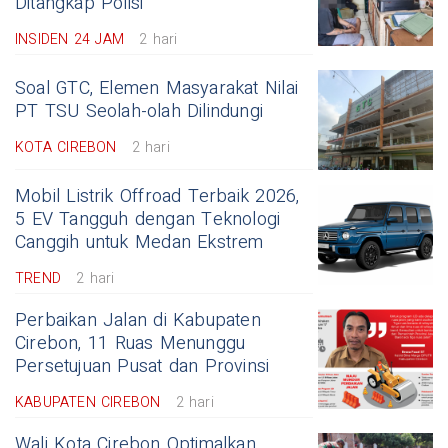
Ditangkap Polisi
INSIDEN 24 JAM
2 hari
Soal GTC, Elemen Masyarakat Nilai
PT TSU Seolah-olah Dilindungi
KOTA CIREBON
2 hari
Mobil Listrik Offroad Terbaik 2026,
5 EV Tangguh dengan Teknologi
Canggih untuk Medan Ekstrem
TREND
2 hari
Perbaikan Jalan di Kabupaten
Cirebon, 11 Ruas Menunggu
Persetujuan Pusat dan Provinsi
KABUPATEN CIREBON
2 hari
Wali Kota Cirebon Optimalkan