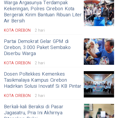
Warga Argasunya Terdampak
Kekeringan, Polres Cirebon Kota
Bergerak Kirim Bantuan Ribuan Liter
Air Bersih
KOTA CIREBON
2 hari
Partai Demokrat Gelar GPM di
Cirebon, 3.000 Paket Sembako
Diserbu Warga
KOTA CIREBON
2 hari
Dosen Poltekkes Kemenkes
Tasikmalaya Kampus Cirebon
Hadirkan Solusi Inovatif Si KB Pintar
KOTA CIREBON
2 hari
Berkali-kali Beraksi di Pasar
Jagasatru, Pria Ini Akhirnya