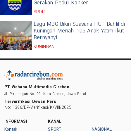
Gerakan Peduli Kanker
SPORT
Lagu MBG Bikin Suasana HUT Bahlil di
Kuningan Meriah, 105 Anak Yatim Ikut
Bernyanyi
KUNINGAN
PT Wahana Multimedia Cirebon
Jl. Perjuangan No. 09, Kota Cirebon, Jawa Barat.
Terverifikasi Dewan Pers
No: 1396/DP-Verifikasi/K/VIII/2025
INFORMASI
KANAL
Kontak
SPORT
NASIONAL