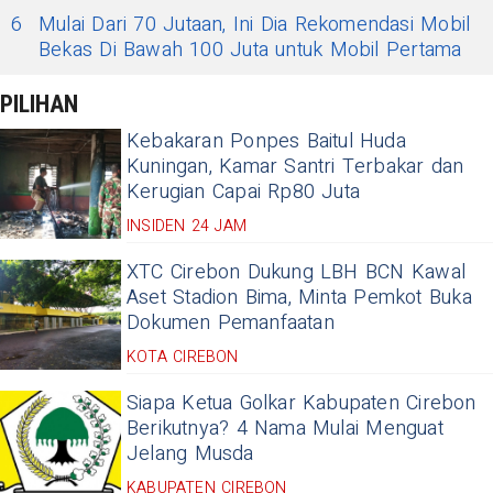
6
Mulai Dari 70 Jutaan, Ini Dia Rekomendasi Mobil
Bekas Di Bawah 100 Juta untuk Mobil Pertama
PILIHAN
Kebakaran Ponpes Baitul Huda
Kuningan, Kamar Santri Terbakar dan
Kerugian Capai Rp80 Juta
INSIDEN 24 JAM
XTC Cirebon Dukung LBH BCN Kawal
Aset Stadion Bima, Minta Pemkot Buka
Dokumen Pemanfaatan
KOTA CIREBON
Siapa Ketua Golkar Kabupaten Cirebon
Berikutnya? 4 Nama Mulai Menguat
Jelang Musda
KABUPATEN CIREBON