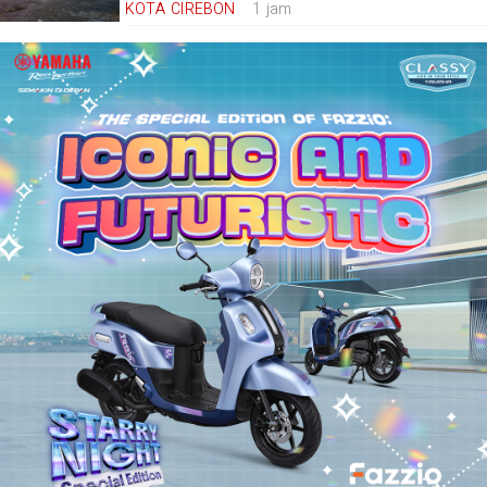
KOTA CIREBON
1 jam