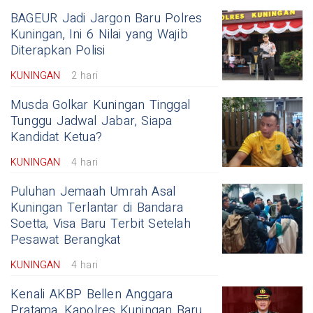
BAGEUR Jadi Jargon Baru Polres
Kuningan, Ini 6 Nilai yang Wajib
Diterapkan Polisi
KUNINGAN
2 hari
Musda Golkar Kuningan Tinggal
Tunggu Jadwal Jabar, Siapa
Kandidat Ketua?
KUNINGAN
4 hari
Puluhan Jemaah Umrah Asal
Kuningan Terlantar di Bandara
Soetta, Visa Baru Terbit Setelah
Pesawat Berangkat
KUNINGAN
4 hari
Kenali AKBP Bellen Anggara
Pratama, Kapolres Kuningan Baru