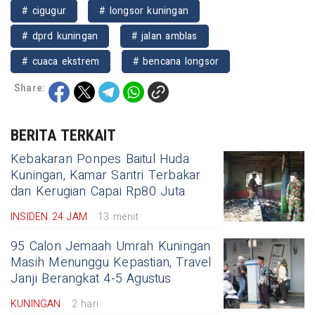
# cigugur
# longsor kuningan
# dprd kuningan
# jalan amblas
# cuaca ekstrem
# bencana longsor
Share:
BERITA TERKAIT
Kebakaran Ponpes Baitul Huda
Kuningan, Kamar Santri Terbakar
dan Kerugian Capai Rp80 Juta
INSIDEN 24 JAM
13 menit
95 Calon Jemaah Umrah Kuningan
Masih Menunggu Kepastian, Travel
Janji Berangkat 4-5 Agustus
KUNINGAN
2 hari