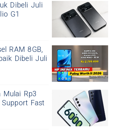
k Dibeli Juli
lio G1
sel RAM 8GB,
aik Dibeli Juli
 Mulai Rp3
 Support Fast