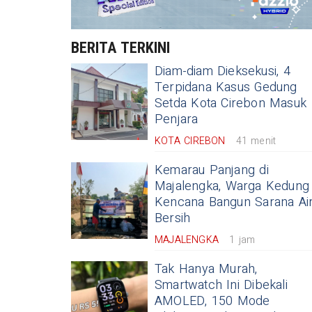
BERITA TERKINI
Diam-diam Dieksekusi, 4
Terpidana Kasus Gedung
Setda Kota Cirebon Masuk
Penjara
KOTA CIREBON
41 menit
Kemarau Panjang di
Majalengka, Warga Kedung
Kencana Bangun Sarana Ai
Bersih
MAJALENGKA
1 jam
Tak Hanya Murah,
Smartwatch Ini Dibekali
AMOLED, 150 Mode