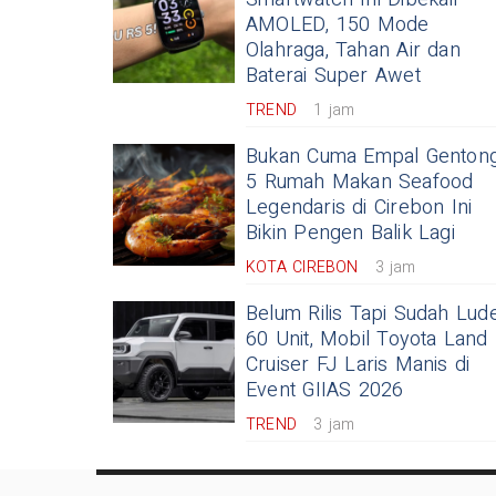
AMOLED, 150 Mode
Olahraga, Tahan Air dan
Baterai Super Awet
TREND
1 jam
Bukan Cuma Empal Gentong
5 Rumah Makan Seafood
Legendaris di Cirebon Ini
Bikin Pengen Balik Lagi
KOTA CIREBON
3 jam
Belum Rilis Tapi Sudah Lud
60 Unit, Mobil Toyota Land
Cruiser FJ Laris Manis di
Event GIIAS 2026
TREND
3 jam