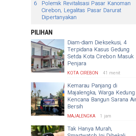
6
Polemik Revitalisasi Pasar Kanoman
Cirebon, Legalitas Pasar Darurat
Dipertanyakan
PILIHAN
Diam-diam Dieksekusi, 4
Terpidana Kasus Gedung
Setda Kota Cirebon Masuk
Penjara
KOTA CIREBON
41 menit
Kemarau Panjang di
Majalengka, Warga Kedung
Kencana Bangun Sarana Ai
Bersih
MAJALENGKA
1 jam
Tak Hanya Murah,
Smartwatch Ini Dibekali