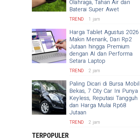
Olahraga, Tahan Air dan
Baterai Super Awet
TREND
1 jam
Harga Tablet Agustus 2026
Makin Menarik, Dari Rp2
Jutaan hingga Premium
dengan AI dan Performa
Setara Laptop
TREND
2 jam
Paling Dicari di Bursa Mobil
Bekas, 7 City Car Ini Punya
Keyless, Reputasi Tangguh
dan Harga Mulai Rp68
Jutaan
TREND
2 jam
TERPOPULER