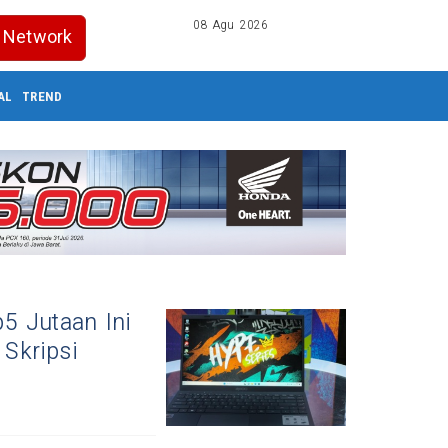
08 Agu 2026
Network
AL
TREND
5 Jutaan Ini
 Skripsi