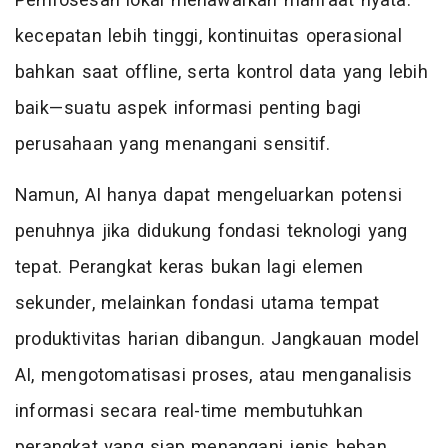
Pemrosesan lokal menawarkan manfaat nyata:
kecepatan lebih tinggi, kontinuitas operasional
bahkan saat offline, serta kontrol data yang lebih
baik—suatu aspek informasi penting bagi
perusahaan yang menangani sensitif.
Namun, AI hanya dapat mengeluarkan potensi
penuhnya jika didukung fondasi teknologi yang
tepat. Perangkat keras bukan lagi elemen
sekunder, melainkan fondasi utama tempat
produktivitas harian dibangun. Jangkauan model
AI, mengotomatisasi proses, atau menganalisis
informasi secara real-time membutuhkan
perangkat yang siap menangani jenis beban