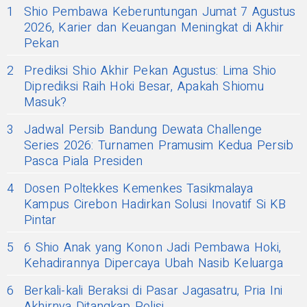
1
Shio Pembawa Keberuntungan Jumat 7 Agustus
2026, Karier dan Keuangan Meningkat di Akhir
Pekan
2
Prediksi Shio Akhir Pekan Agustus: Lima Shio
Diprediksi Raih Hoki Besar, Apakah Shiomu
Masuk?
3
Jadwal Persib Bandung Dewata Challenge
Series 2026: Turnamen Pramusim Kedua Persib
Pasca Piala Presiden
4
Dosen Poltekkes Kemenkes Tasikmalaya
Kampus Cirebon Hadirkan Solusi Inovatif Si KB
Pintar
5
6 Shio Anak yang Konon Jadi Pembawa Hoki,
Kehadirannya Dipercaya Ubah Nasib Keluarga
6
Berkali-kali Beraksi di Pasar Jagasatru, Pria Ini
Akhirnya Ditangkap Polisi