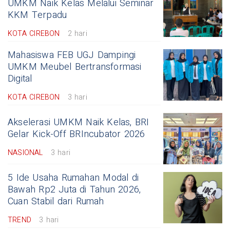
UMKM Naik Kelas Melalui Seminar
KKM Terpadu
KOTA CIREBON
2 hari
Mahasiswa FEB UGJ Dampingi
UMKM Meubel Bertransformasi
Digital
KOTA CIREBON
3 hari
Akselerasi UMKM Naik Kelas, BRI
Gelar Kick-Off BRIncubator 2026
NASIONAL
3 hari
5 Ide Usaha Rumahan Modal di
Bawah Rp2 Juta di Tahun 2026,
Cuan Stabil dari Rumah
TREND
3 hari