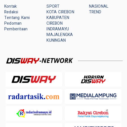
Kontak
SPORT
NASIONAL
Redaksi
KOTA CIREBON
TREND
Tentang Kami
KABUPATEN
Pedoman
CIREBON
Pemberitaan
INDRAMAYU
MAJALENGKA
KUNINGAN