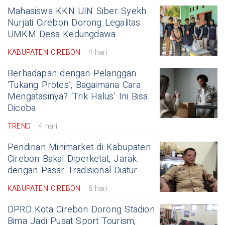
Mahasiswa KKN UIN Siber Syekh
Nurjati Cirebon Dorong Legalitas
UMKM Desa Kedungdawa
KABUPATEN CIREBON
4 hari
Berhadapan dengan Pelanggan
‘Tukang Protes’, Bagaimana Cara
Mengatasinya? ‘Trik Halus’ Ini Bisa
Dicoba
TREND
4 hari
Pendirian Minimarket di Kabupaten
Cirebon Bakal Diperketat, Jarak
dengan Pasar Tradisional Diatur
KABUPATEN CIREBON
6 hari
DPRD Kota Cirebon Dorong Stadion
Bima Jadi Pusat Sport Tourism,