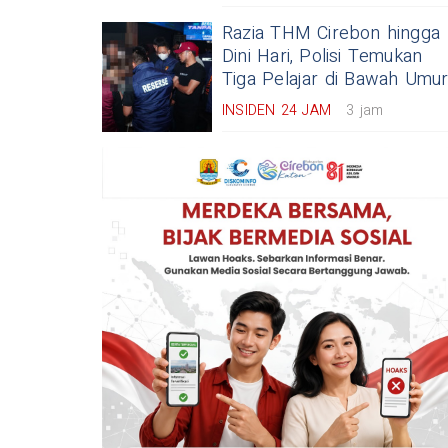
Razia THM Cirebon hingga
Dini Hari, Polisi Temukan
Tiga Pelajar di Bawah Umu
INSIDEN 24 JAM
3 jam