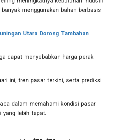
seiring meningkatnya kebutuhan industri
ang banyak menggunakan bahan berbasis
Kuningan Utara Dorong Tambahan
 juga dapat menyebabkan harga perak
 ini, tren pasar terkini, serta prediksi
baca dalam memahami kondisi pasar
yang lebih tepat.