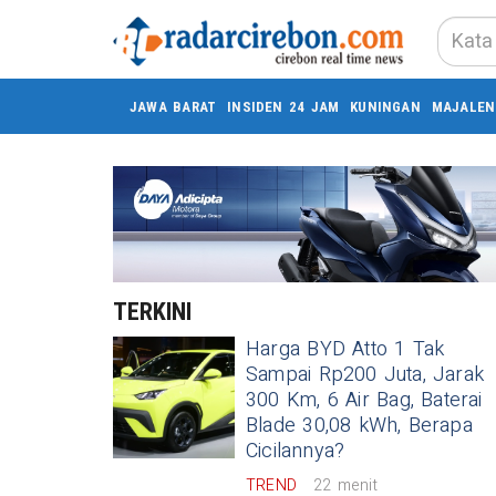
JAWA BARAT
INSIDEN 24 JAM
KUNINGAN
MAJALEN
TERKINI
Harga BYD Atto 1 Tak
Sampai Rp200 Juta, Jarak
300 Km, 6 Air Bag, Baterai
Blade 30,08 kWh, Berapa
Cicilannya?
TREND
22 menit