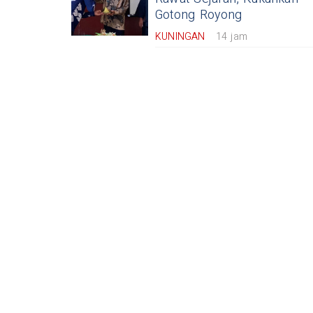
Gotong Royong
KUNINGAN
14 jam