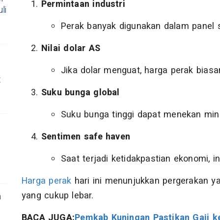
Permintaan industri
li
Perak banyak digunakan dalam panel su
Nilai dolar AS
Jika dolar menguat, harga perak bias
t
Suku bunga global
Suku bunga tinggi dapat menekan mina
Sentimen safe haven
Saat terjadi ketidakpastian ekonomi, 
Harga perak
hari ini menunjukkan pergerakan ya
yang cukup lebar.
n
BACA JUGA:
Pemkab Kuningan Pastikan Gaji ke