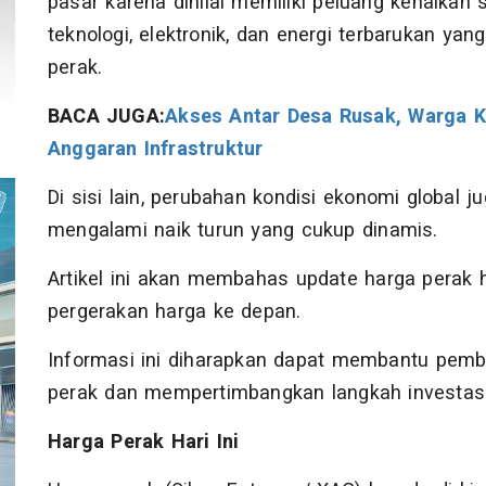
pasar karena dinilai memiliki peluang kenaikan 
teknologi, elektronik, dan energi terbarukan y
perak.
BACA JUGA:
Akses Antar Desa Rusak, Warga 
Anggaran Infrastruktur
Di sisi lain, perubahan kondisi ekonomi global
mengalami naik turun yang cukup dinamis.
Artikel ini akan membahas update harga perak hari
pergerakan harga ke depan.
Informasi ini diharapkan dapat membantu pem
perak dan mempertimbangkan langkah investasi 
Harga Perak Hari Ini