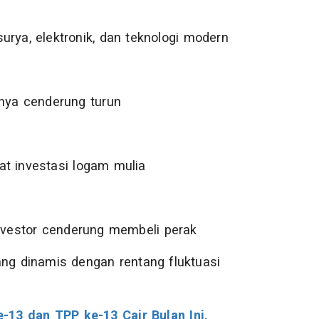
rya, elektronik, dan teknologi modern
anya cenderung turun
t investasi logam mulia
investor cenderung membeli perak
ng dinamis dengan rentang fluktuasi
-13 dan TPP ke-13 Cair Bulan Ini,