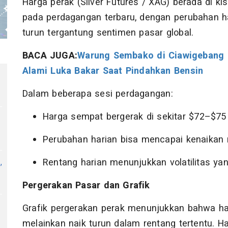
Harga perak (Silver Futures / XAG) berada di ki
pada perdagangan terbaru, dengan perubahan ha
turun tergantung sentimen pasar global.
BACA JUGA:
Warung Sembako di Ciawigebang K
Alami Luka Bakar Saat Pindahkan Bensin
Dalam beberapa sesi perdagangan:
Harga sempat bergerak di sekitar $72–$75
Perubahan harian bisa mencapai kenaikan
,
Rentang harian menunjukkan volatilitas ya
Pergerakan Pasar dan Grafik
Grafik pergerakan perak menunjukkan bahwa har
melainkan naik turun dalam rentang tertentu. Hal