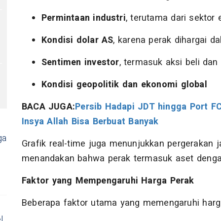
Permintaan industri
, terutama dari sektor 
Kondisi dolar AS
, karena perak dihargai d
Sentimen investor
, termasuk aksi beli dan
Kondisi geopolitik dan ekonomi global
BACA JUGA:
Persib Hadapi JDT hingga Port FC
Insya Allah Bisa Berbuat Banyak
ga
Grafik real-time juga menunjukkan pergerakan 
menandakan bahwa perak termasuk aset dengan v
Faktor yang Mempengaruhi Harga Perak
Beberapa faktor utama yang memengaruhi harga 
l