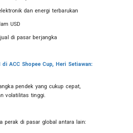
elektronik dan energi terbarukan
alam USD
 jual di pasar berjangka
 di ACC Shopee Cup, Heri Setiawan:
jangka pendek yang cukup cepat,
olatilitas tinggi.
perak di pasar global antara lain: