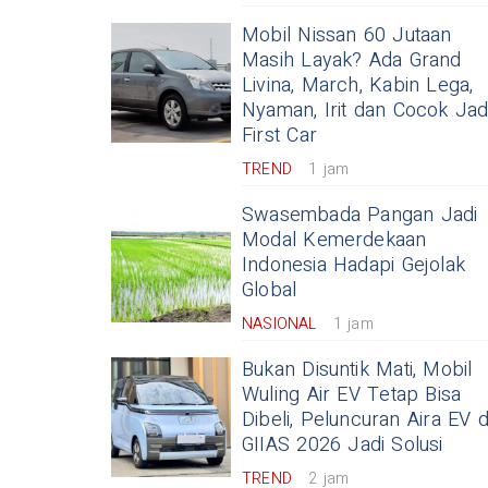
Mobil Nissan 60 Jutaan
Masih Layak? Ada Grand
Livina, March, Kabin Lega,
Nyaman, Irit dan Cocok Jad
First Car
TREND
1 jam
Swasembada Pangan Jadi
Modal Kemerdekaan
Indonesia Hadapi Gejolak
Global
NASIONAL
1 jam
Bukan Disuntik Mati, Mobil
Wuling Air EV Tetap Bisa
Dibeli, Peluncuran Aira EV d
GIIAS 2026 Jadi Solusi
TREND
2 jam