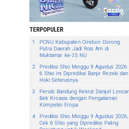
TERPOPULER
1
PCNU Kabupaten Cirebon Dorong
Putra Daerah Jadi Rois Am di
Muktamar ke-35 NU
2
Prediksi Shio Minggu 9 Agustus 2026:
6 Shio Ini Diprediksi Banjir Rezeki dan
Hoki Seterusnya
3
Persib Bandung Rekrut Danijel Loncar
Bek Kroasia dengan Pengalaman
Kompetisi Eropa
4
Prediksi Shio Minggu 9 Agustus 2026,
Cek 6 Shio yang Diprediksi Paling