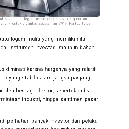
obal ⚖️ Sebagai logam mulia yang banyak digunakan di
enarik untuk dipantau setiap hari ????✨ Pantau terus
atu logam mulia yang memiliki nilai
agai instrumen investasi maupun bahan
p diminati karena harganya yang relatif
ilai yang stabil dalam jangka panjang.
i oleh berbagai faktor, seperti kondisi
ermintaan industri, hingga sentimen pasar
di perhatian banyak investor dan pelaku