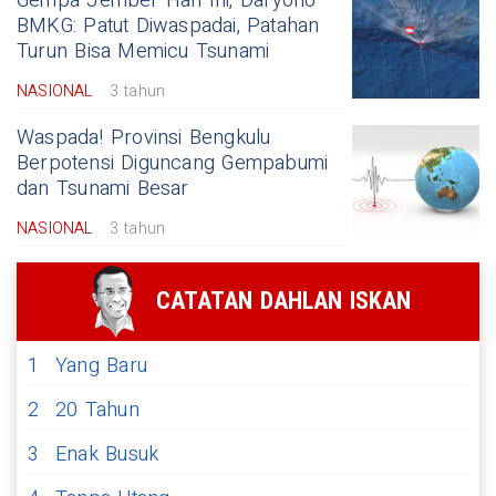
Gempa Jember Hari Ini, Daryono
BMKG: Patut Diwaspadai, Patahan
Turun Bisa Memicu Tsunami
NASIONAL
3 tahun
Waspada! Provinsi Bengkulu
Berpotensi Diguncang Gempabumi
dan Tsunami Besar
NASIONAL
3 tahun
CATATAN DAHLAN ISKAN
1
Yang Baru
2
20 Tahun
3
Enak Busuk