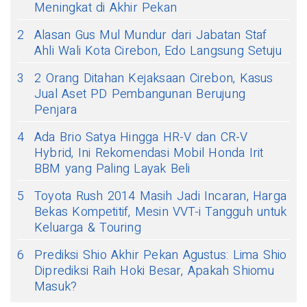
Meningkat di Akhir Pekan
2
Alasan Gus Mul Mundur dari Jabatan Staf
Ahli Wali Kota Cirebon, Edo Langsung Setuju
3
2 Orang Ditahan Kejaksaan Cirebon, Kasus
Jual Aset PD Pembangunan Berujung
Penjara
4
Ada Brio Satya Hingga HR-V dan CR-V
Hybrid, Ini Rekomendasi Mobil Honda Irit
BBM yang Paling Layak Beli
5
Toyota Rush 2014 Masih Jadi Incaran, Harga
Bekas Kompetitif, Mesin VVT-i Tangguh untuk
Keluarga & Touring
6
Prediksi Shio Akhir Pekan Agustus: Lima Shio
Diprediksi Raih Hoki Besar, Apakah Shiomu
Masuk?