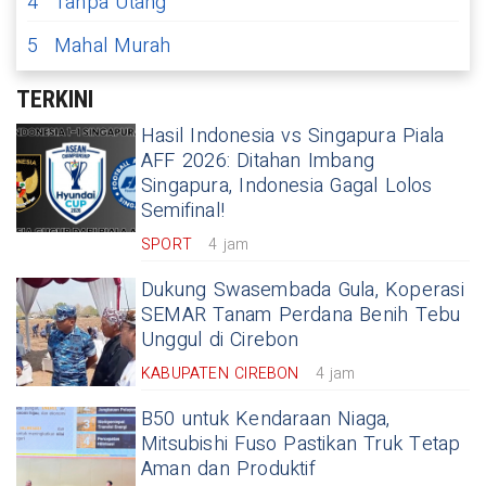
4
Tanpa Utang
5
Mahal Murah
TERKINI
Hasil Indonesia vs Singapura Piala
AFF 2026: Ditahan Imbang
Singapura, Indonesia Gagal Lolos
Semifinal!
SPORT
4 jam
Dukung Swasembada Gula, Koperasi
SEMAR Tanam Perdana Benih Tebu
Unggul di Cirebon
KABUPATEN CIREBON
4 jam
B50 untuk Kendaraan Niaga,
Mitsubishi Fuso Pastikan Truk Tetap
Aman dan Produktif