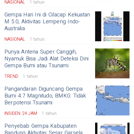
NASIONAL
1 tahun
Gempa Hari Ini di Cilacap Kekuatan
M 5.0, Aktivitas Lempeng Indo-
Australia
NASIONAL
1 tahun
Punya Antena Super Canggih,
Nyamuk Bisa Jadi Alat Deteksi Dini
Gempa Bumi atau Tsunami
TREND
1 tahun
Pangandaran Diguncang Gempa
Bumi 4.7 Magnitudo, BMKG: Tidak
Berpotensi Tsunami
INSIDEN 24 JAM
1 tahun
Penyebab Gempa Kabupaten
Bandung Aktivitas Sesar Garsela,