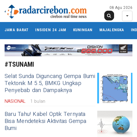
08 Agu 2026
JAWA BARAT
INSIDEN 24 JAM
KUNINGAN
MAJALENGKA
IN
#TSUNAMI
Selat Sunda Diguncang Gempa Bumi
Tektonik M 5.5, BMKG Ungkap
Penyebab dan Dampaknya
NASIONAL
1 bulan
Baru Tahu! Kabel Optik Ternyata
Bisa Mendeteksi Aktivitas Gempa
Bumi