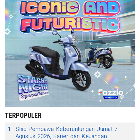
TERPOPULER
1
Shio Pembawa Keberuntungan Jumat 7
Agustus 2026, Karier dan Keuangan