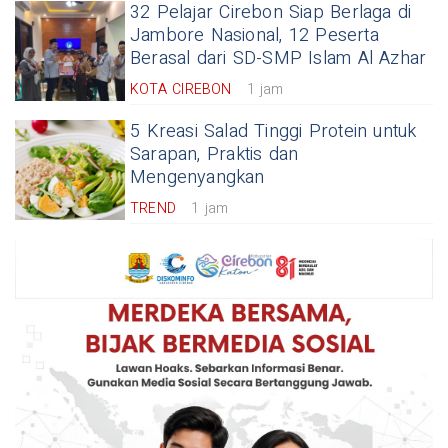
32 Pelajar Cirebon Siap Berlaga di
Jambore Nasional, 12 Peserta
Berasal dari SD-SMP Islam Al Azhar
KOTA CIREBON
1 jam
5 Kreasi Salad Tinggi Protein untuk
Sarapan, Praktis dan
Mengenyangkan
TREND
1 jam