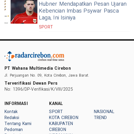
Hubner Mendapatkan Pesan Ujaran
Kebencian Imbas Psywar Pasca
Laga, Ini Isiniya
SPORT
PT Wahana Multimedia Cirebon
Jl. Perjuangan No. 09, Kota Cirebon, Jawa Barat.
Terverifikasi Dewan Pers
No: 1396/DP-Verifikasi/K/VIII/2025
INFORMASI
KANAL
Kontak
SPORT
NASIONAL
Redaksi
KOTA CIREBON
TREND
Tentang Kami
KABUPATEN
Pedoman
CIREBON