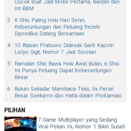
Cocok Buat Jadi Mobil Pertama, Bandel dan
Irit BBM
3
6 Shio Paling Hoki Hari Senin,
Keberuntungan dan Peluang Rezeki
Diprediksi Datang Bersamaan
4
10 Alasan Prabowo Didesak Ganti Kapolri
Listyo Sigit, Nomor 7 Jadi Sorotan
5
Ramalan Shio Bawa Hoki Awal Bulan, 6 Shio
Ini Punya Peluang Dapat Keberuntungan
Besar
6
Bukan Sekadar Membaca Teks, Ini Peran
Besar Soekarno dan Hatta dalam Proklamasi
PILIHAN
7 Game Multiplayer yang Sedang
Viral Pekan Ini, Nomor 1 Bikin Susah