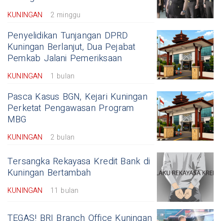
KUNINGAN
2 minggu
Penyelidikan Tunjangan DPRD
Kuningan Berlanjut, Dua Pejabat
Pemkab Jalani Pemeriksaan
KUNINGAN
1 bulan
Pasca Kasus BGN, Kejari Kuningan
Perketat Pengawasan Program
MBG
KUNINGAN
2 bulan
Tersangka Rekayasa Kredit Bank di
Kuningan Bertambah
KUNINGAN
11 bulan
TEGAS! BRI Branch Office Kuningan