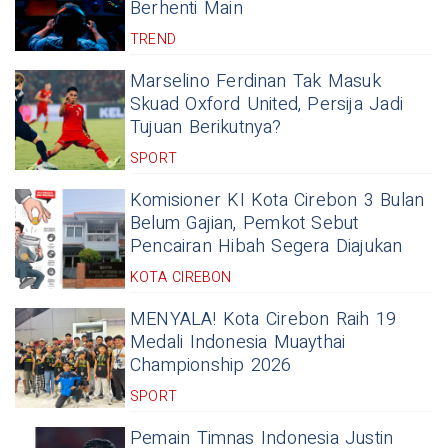
Berhenti Main
TREND
Marselino Ferdinan Tak Masuk
Skuad Oxford United, Persija Jadi
Tujuan Berikutnya?
SPORT
Komisioner KI Kota Cirebon 3 Bulan
Belum Gajian, Pemkot Sebut
Pencairan Hibah Segera Diajukan
KOTA CIREBON
MENYALA! Kota Cirebon Raih 19
Medali Indonesia Muaythai
Championship 2026
SPORT
Pemain Timnas Indonesia Justin