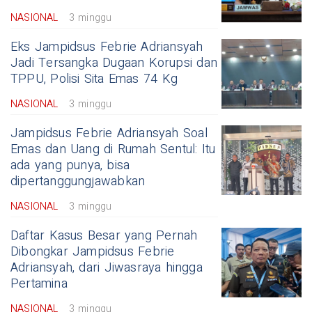
NASIONAL
3 minggu
Eks Jampidsus Febrie Adriansyah
Jadi Tersangka Dugaan Korupsi dan
TPPU, Polisi Sita Emas 74 Kg
NASIONAL
3 minggu
Jampidsus Febrie Adriansyah Soal
Emas dan Uang di Rumah Sentul: Itu
ada yang punya, bisa
dipertanggungjawabkan
NASIONAL
3 minggu
Daftar Kasus Besar yang Pernah
Dibongkar Jampidsus Febrie
Adriansyah, dari Jiwasraya hingga
Pertamina
NASIONAL
3 minggu