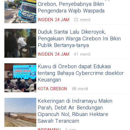
Cirebon, Penyebabnya Bikin
Pengendara Wajib Waspada
INSIDEN 24 JAM
22 menit
Duduk Santai Lalu Dikeroyok,
Pengakuan Warga Cirebon Ini Bikin
Publik Bertanya-tanya
INSIDEN 24 JAM
41 menit
Kuwu di Cirebon dapat Edukasi
tentang Bahaya Cybercrime disektor
Keuangan
KOTA CIREBON
48 menit
Kekeringan di Indramayu Makin
Parah, Debit Air Bendungan
Cipancuh Nol, Ribuan Hektare
Sawah Terancam