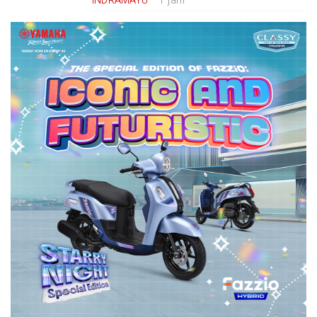
INDRAMAYU
1 jam