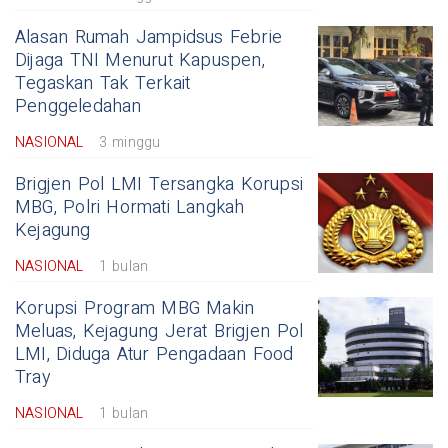
Alasan Rumah Jampidsus Febrie
Dijaga TNI Menurut Kapuspen,
Tegaskan Tak Terkait
Penggeledahan
NASIONAL
3 minggu
Brigjen Pol LMI Tersangka Korupsi
MBG, Polri Hormati Langkah
Kejagung
NASIONAL
1 bulan
Korupsi Program MBG Makin
Meluas, Kejagung Jerat Brigjen Pol
LMI, Diduga Atur Pengadaan Food
Tray
NASIONAL
1 bulan