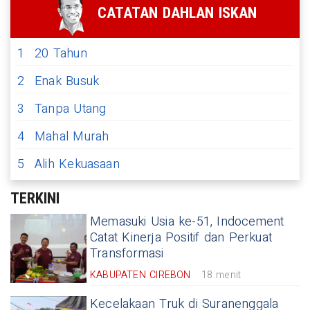
CATATAN DAHLAN ISKAN
1
20 Tahun
2
Enak Busuk
3
Tanpa Utang
4
Mahal Murah
5
Alih Kekuasaan
TERKINI
Memasuki Usia ke-51, Indocement
Catat Kinerja Positif dan Perkuat
Transformasi
KABUPATEN CIREBON
18 menit
Kecelakaan Truk di Suranenggala