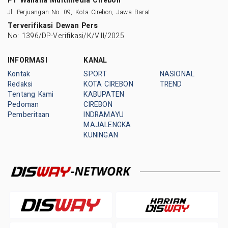
PT Wahana Multimedia Cirebon
Jl. Perjuangan No. 09, Kota Cirebon, Jawa Barat.
Terverifikasi Dewan Pers
No: 1396/DP-Verifikasi/K/VIII/2025
INFORMASI
KANAL
Kontak
SPORT
NASIONAL
Redaksi
KOTA CIREBON
TREND
Tentang Kami
KABUPATEN
Pedoman
CIREBON
Pemberitaan
INDRAMAYU
MAJALENGKA
KUNINGAN