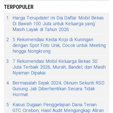
TERPOPULER
1
Harga Terupdate! Ini Dia Daftar Mobil Bekas
Di Bawah 100 Juta untuk Keluarga yang
Masih Layak di Tahun 2026
2
5 Rekomendasi Kedai Kopi di Kuningan
dengan Spot Foto Unik, Cocok untuk Meeting
hingga Nongkrong
3
7 Rekomendasi Mobil Keluarga Bekas 50
Juta Terbaik 2026, Murah, Bandel, dan Masih
Nyaman Dipakai
4
Bermasalah Sejak 2024, Oknum Sekuriti RSD
Gunung Jati Diberhentikan Secara Tidak
Hormat
5
Kasus Dugaan Penggelapan Dana Tenan
GTC Cirebon, Hasil Audit Mengungkap Aliran