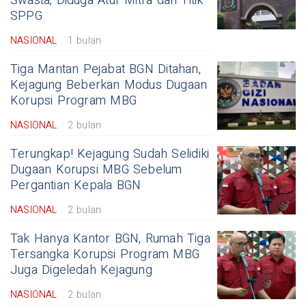
Swasta, Diduga Atur Mitra dan Titik
SPPG
NASIONAL
1 bulan
Tiga Mantan Pejabat BGN Ditahan,
Kejagung Beberkan Modus Dugaan
Korupsi Program MBG
NASIONAL
2 bulan
Terungkap! Kejagung Sudah Selidiki
Dugaan Korupsi MBG Sebelum
Pergantian Kepala BGN
NASIONAL
2 bulan
Tak Hanya Kantor BGN, Rumah Tiga
Tersangka Korupsi Program MBG
Juga Digeledah Kejagung
NASIONAL
2 bulan