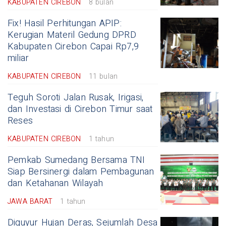
KABUPATEN CIREBON
8 bulan
Fix! Hasil Perhitungan APIP:
Kerugian Materil Gedung DPRD
Kabupaten Cirebon Capai Rp7,9
miliar
KABUPATEN CIREBON
11 bulan
Teguh Soroti Jalan Rusak, Irigasi,
dan Investasi di Cirebon Timur saat
Reses
KABUPATEN CIREBON
1 tahun
Pemkab Sumedang Bersama TNI
Siap Bersinergi dalam Pembagunan
dan Ketahanan Wilayah
JAWA BARAT
1 tahun
Diguyur Hujan Deras, Sejumlah Desa