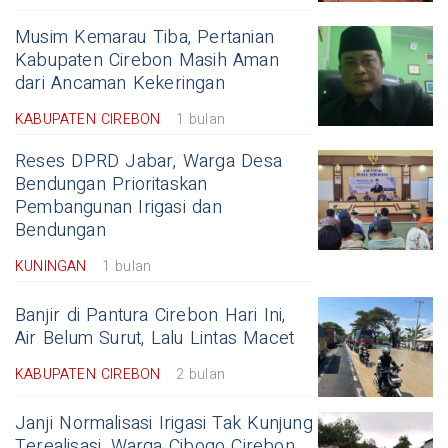
Musim Kemarau Tiba, Pertanian
Kabupaten Cirebon Masih Aman
dari Ancaman Kekeringan
KABUPATEN CIREBON
1 bulan
Reses DPRD Jabar, Warga Desa
Bendungan Prioritaskan
Pembangunan Irigasi dan
Bendungan
KUNINGAN
1 bulan
Banjir di Pantura Cirebon Hari Ini,
Air Belum Surut, Lalu Lintas Macet
KABUPATEN CIREBON
2 bulan
Janji Normalisasi Irigasi Tak Kunjung
Terealisasi, Warga Cibogo Cirebon