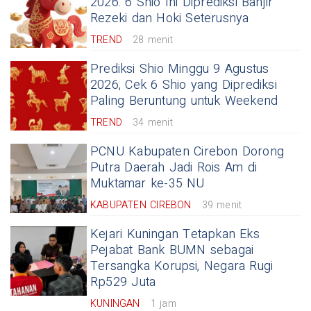
2026: 6 Shio Ini Diprediksi Banjir
Rezeki dan Hoki Seterusnya
TREND
28 menit
Prediksi Shio Minggu 9 Agustus
2026, Cek 6 Shio yang Diprediksi
Paling Beruntung untuk Weekend
TREND
34 menit
PCNU Kabupaten Cirebon Dorong
Putra Daerah Jadi Rois Am di
Muktamar ke-35 NU
KABUPATEN CIREBON
39 menit
Kejari Kuningan Tetapkan Eks
Pejabat Bank BUMN sebagai
Tersangka Korupsi, Negara Rugi
Rp529 Juta
KUNINGAN
1 jam