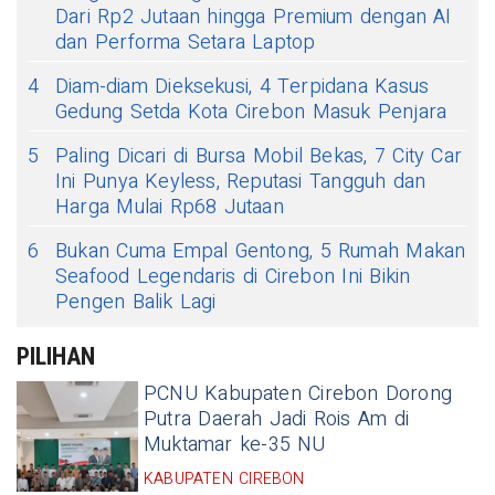
Dari Rp2 Jutaan hingga Premium dengan AI
dan Performa Setara Laptop
4
Diam-diam Dieksekusi, 4 Terpidana Kasus
Gedung Setda Kota Cirebon Masuk Penjara
5
Paling Dicari di Bursa Mobil Bekas, 7 City Car
Ini Punya Keyless, Reputasi Tangguh dan
Harga Mulai Rp68 Jutaan
6
Bukan Cuma Empal Gentong, 5 Rumah Makan
Seafood Legendaris di Cirebon Ini Bikin
Pengen Balik Lagi
PILIHAN
PCNU Kabupaten Cirebon Dorong
Putra Daerah Jadi Rois Am di
Muktamar ke-35 NU
KABUPATEN CIREBON