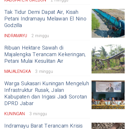
KABUPATEN CIREBON
2 minggu
Tak Tidur Demi Dapat Air, Kisah
Petani Indramayu Melawan El Nino
Godzilla
INDRAMAYU
2 minggu
Ribuan Hektare Sawah di
Majalengka Terancam Kekeringan,
Petani Mulai Kesulitan Air
MAJALENGKA
3 minggu
Warga Sukasari Kuningan Mengeluh
Infrastruktur Rusak, Jalan
Kabupaten dan Irigasi Jadi Sorotan
DPRD Jabar
KUNINGAN
3 minggu
Indramayu Barat Terancam Krisis