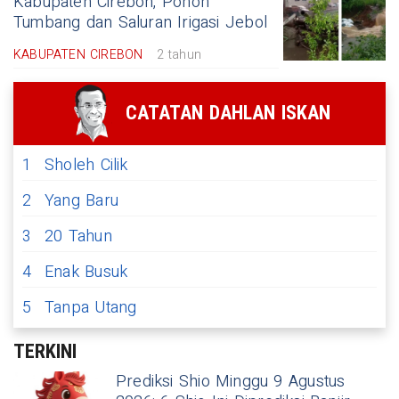
Kabupaten Cirebon, Pohon
Tumbang dan Saluran Irigasi Jebol
KABUPATEN CIREBON
2 tahun
CATATAN DAHLAN ISKAN
1
Sholeh Cilik
2
Yang Baru
3
20 Tahun
4
Enak Busuk
5
Tanpa Utang
TERKINI
Prediksi Shio Minggu 9 Agustus