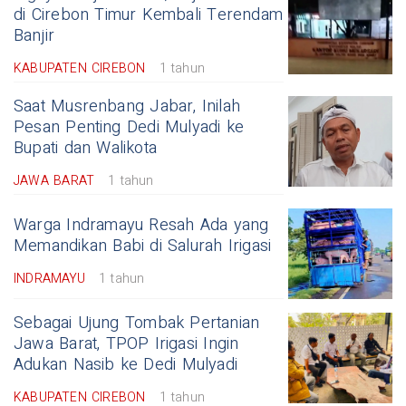
di Cirebon Timur Kembali Terendam
Banjir
KABUPATEN CIREBON
1 tahun
Saat Musrenbang Jabar, Inilah
Pesan Penting Dedi Mulyadi ke
Bupati dan Walikota
JAWA BARAT
1 tahun
Warga Indramayu Resah Ada yang
Memandikan Babi di Salurah Irigasi
INDRAMAYU
1 tahun
Sebagai Ujung Tombak Pertanian
Jawa Barat, TPOP Irigasi Ingin
Adukan Nasib ke Dedi Mulyadi
KABUPATEN CIREBON
1 tahun