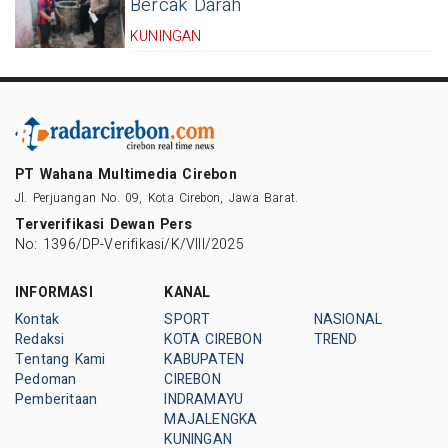
Bercak Darah
KUNINGAN
PT Wahana Multimedia Cirebon
Jl. Perjuangan No. 09, Kota Cirebon, Jawa Barat.
Terverifikasi Dewan Pers
No: 1396/DP-Verifikasi/K/VIII/2025
INFORMASI
KANAL
Kontak
SPORT
NASIONAL
Redaksi
KOTA CIREBON
TREND
Tentang Kami
KABUPATEN
Pedoman
CIREBON
Pemberitaan
INDRAMAYU
MAJALENGKA
KUNINGAN