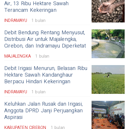
Air, 13 Ribu Hektare Sawah
Terancam Kekeringan
INDRAMAYU
1 bulan
Debit Bendung Rentang Menyusut,
Distribusi Air untuk Majalengka,
Cirebon, dan Indramayu Diperketat
MAJALENGKA
1 bulan
Debit Irigasi Menurun, Belasan Ribu
Hektare Sawah Kandanghaur
Berpacu Hindari Kekeringan
INDRAMAYU
1 bulan
Keluhkan Jalan Rusak dan Irigasi,
Anggota DPRD Janji Perjuangkan
Aspirasi
KABUPATEN CIREBON
1 bulan