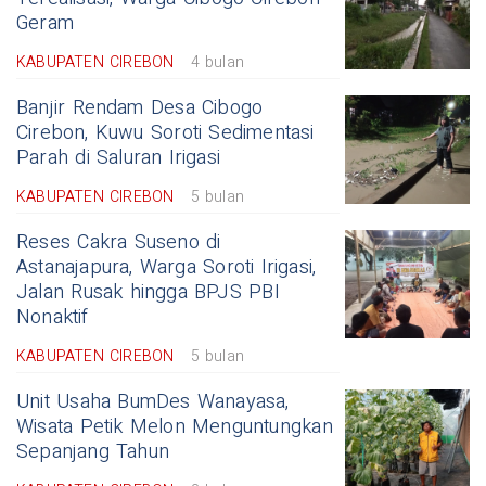
Geram
KABUPATEN CIREBON
4 bulan
Banjir Rendam Desa Cibogo
Cirebon, Kuwu Soroti Sedimentasi
Parah di Saluran Irigasi
KABUPATEN CIREBON
5 bulan
Reses Cakra Suseno di
Astanajapura, Warga Soroti Irigasi,
Jalan Rusak hingga BPJS PBI
Nonaktif
KABUPATEN CIREBON
5 bulan
Unit Usaha BumDes Wanayasa,
Wisata Petik Melon Menguntungkan
Sepanjang Tahun